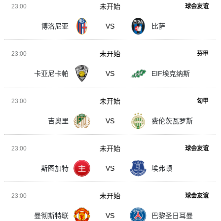
未开始
23:00
球会友谊
博洛尼亚
VS
比萨
未开始
23:00
芬甲
卡亚尼卡帕
VS
EIF埃克纳斯
未开始
23:00
匈甲
吉奥里
VS
费伦茨瓦罗斯
未开始
23:00
球会友谊
斯图加特
VS
埃弗顿
未开始
23:00
球会友谊
曼彻斯特联
VS
巴黎圣日耳曼