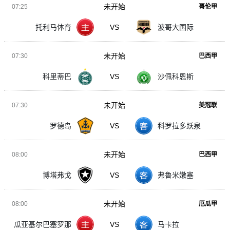
未开始
07:25
哥伦甲
托利马体育
VS
波哥大国际
未开始
07:30
巴西甲
科里蒂巴
VS
沙佩科恩斯
未开始
07:30
美冠联
罗德岛
VS
科罗拉多跃泉
未开始
08:00
巴西甲
博塔弗戈
VS
弗鲁米嫩塞
未开始
08:00
厄瓜甲
瓜亚基尔巴塞罗那
VS
马卡拉