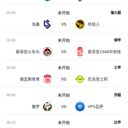
未开始
00:00
瑞士超
洛桑
VS
年轻人
未开始
00:00
保甲
索菲亚火车头
VS
索非亚1948中央陆军
未开始
00:00
土甲
锡瓦斯体育
VS
厄洛克士邦
未开始
00:00
芬超
雅罗
VS
VPS瓦萨
未开始
00:15
比甲