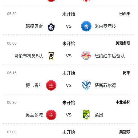
未开始
05:30
巴西甲
瑞模贝雷
VS
米内罗竞技
未开始
06:00
美预备联
哥伦布机员B队
VS
纽约红牛后备队
未开始
06:15
阿甲
博卡青年
VS
萨斯菲尔德
未开始
06:30
中北美杯
奥兰多城
VS
莱昂
未开始
07:00
美冠联