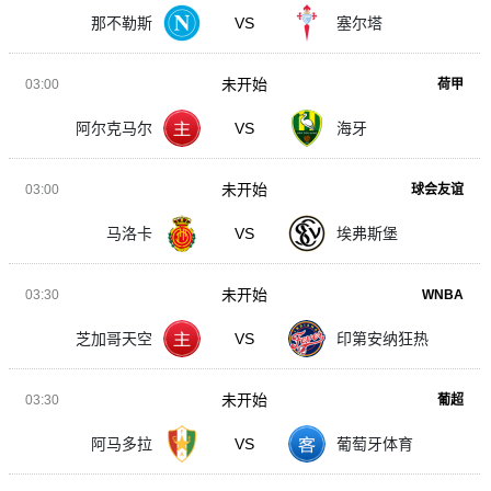
那不勒斯
VS
塞尔塔
未开始
03:00
荷甲
阿尔克马尔
VS
海牙
未开始
03:00
球会友谊
马洛卡
VS
埃弗斯堡
未开始
03:30
WNBA
芝加哥天空
VS
印第安纳狂热
未开始
03:30
葡超
阿马多拉
VS
葡萄牙体育