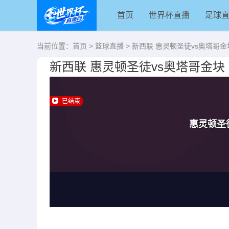
首页
世界杯直播
足球
当前位置：
首页
>
篮球直播
> 新西联 惠灵顿圣徒vs奥塔哥金
新西联 惠灵顿圣徒vs奥塔哥金块
已结束
惠灵顿圣