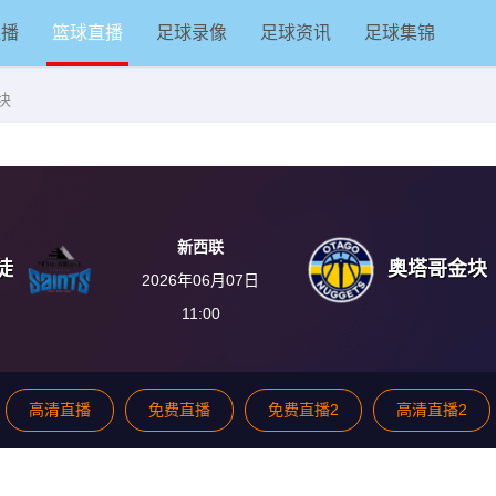
直播
篮球直播
足球录像
足球资讯
足球集锦
块
新西联
徒
奥塔哥金块
2026年06月07日
11:00
高清直播
免费直播
免费直播2
高清直播2