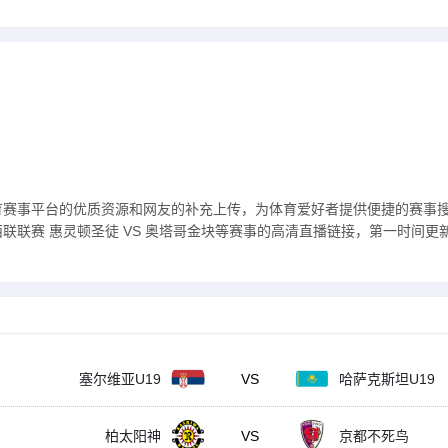
育赛事平台的优质资源和网友的补充上传，为体育爱好者提供便捷的赛事
联赛 惠灵顿圣徒 VS 奥塔哥金块等赛事的高清直播链接，第一时间更新 
塞尔维亚U19
VS
哈萨克斯坦U19
柏太阳神
VS
京都不死鸟