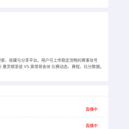
搜索、收藏与分享平台。用户可上传稳定流畅的赛事信号
惠灵顿圣徒 VS 奥塔哥金块 比赛动态、赛程、比分数据。
直播中
直播中