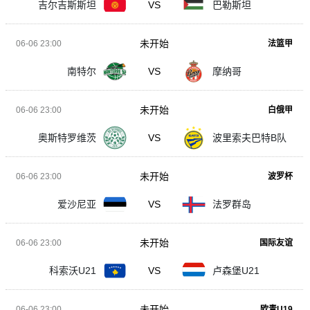
吉尔吉斯斯坦
VS
巴勒斯坦
未开始
06-06 23:00
法篮甲
南特尔
VS
摩纳哥
未开始
06-06 23:00
白俄甲
奥斯特罗维茨
VS
波里索夫巴特B队
未开始
06-06 23:00
波罗杯
爱沙尼亚
VS
法罗群岛
未开始
06-06 23:00
国际友谊
科索沃U21
VS
卢森堡U21
未开始
06-06 23:00
欧青U19