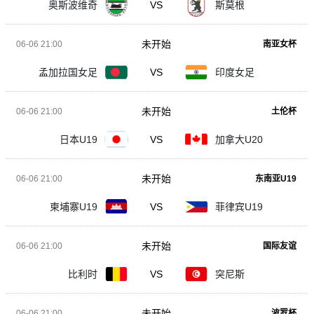
奥斯波维奇
VS
斯莫根
未开始
06-06 21:00
南亚女杯
孟加拉国女足
VS
印度女足
未开始
06-06 21:00
土伦杯
日本U19
VS
加拿大U20
未开始
06-06 21:00
东南亚U19
柬埔寨U19
VS
菲律宾U19
未开始
06-06 21:00
国际友谊
比利时
VS
突尼斯
未开始
06-06 21:00
波罗杯