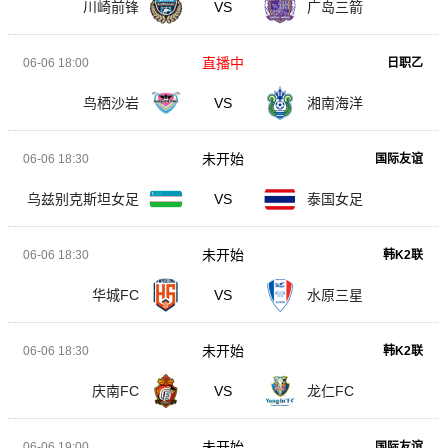
川崎前锋
VS
广岛三箭
直播中
06-06 18:00
日职乙
鸟栖沙岩
VS
湘南海洋
未开始
06-06 18:30
国际友谊
乌兹别克斯坦女足
VS
泰国女足
未开始
06-06 18:30
韩K2联
华城FC
VS
水原三星
未开始
06-06 18:30
韩K2联
庆南FC
VS
龙仁FC
未开始
06-06 19:00
国际友谊