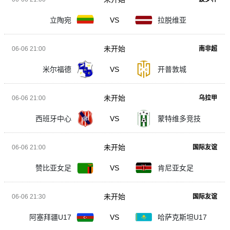
立陶宛
VS
拉脱维亚
未开始
06-06 21:00
南非超
米尔福德
VS
开普敦城
未开始
06-06 21:00
乌拉甲
西班牙中心
VS
蒙特维多竞技
未开始
06-06 21:00
国际友谊
赞比亚女足
VS
肯尼亚女足
未开始
06-06 21:30
国际友谊
阿塞拜疆U17
VS
哈萨克斯坦U17