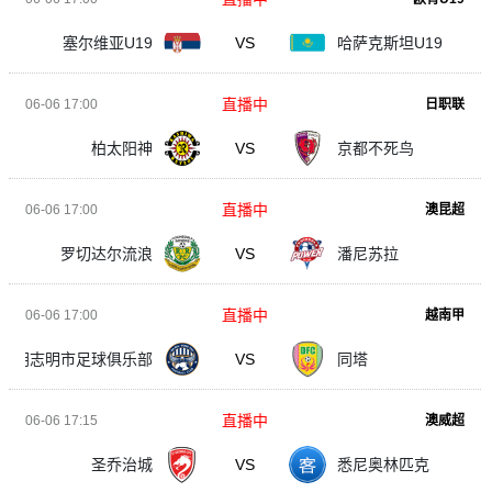
塞尔维亚U19
VS
哈萨克斯坦U19
直播中
06-06 17:00
日职联
柏太阳神
VS
京都不死鸟
直播中
06-06 17:00
澳昆超
罗切达尔流浪
VS
潘尼苏拉
直播中
06-06 17:00
越南甲
胡志明市足球俱乐部
VS
同塔
直播中
06-06 17:15
澳威超
圣乔治城
VS
悉尼奥林匹克