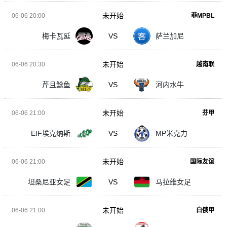
未开始
06-06 20:00
菲MPBL
梅卡瓦延
VS
萨兰加尼
未开始
06-06 20:30
越南联
芹且鲶鱼
VS
河内水牛
未开始
06-06 21:00
芬甲
EIF埃克纳斯
VS
MP米克力
未开始
06-06 21:00
国际友谊
坦桑尼亚女足
VS
马拉维女足
未开始
06-06 21:00
白俄甲