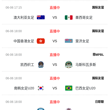
直播中
06-06 17:15
国际友谊
澳大利亚女足
VS
墨西哥女足
直播中
06-06 18:00
国际友谊
中国香港女足
VS
斐济女足
直播中
06-06 18:00
菲MPBL
凯西织工
VS
马斯科瓦多斯
直播中
06-06 18:00
国际友谊
南韩女足U20
VS
巴西女足U20
直播中
06-06 18:00
日职联