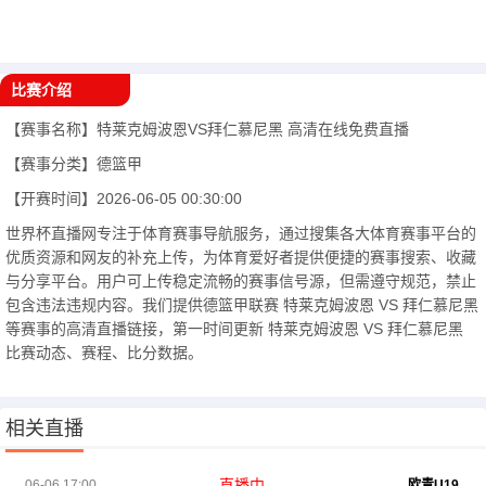
比赛介绍
【赛事名称】
特莱克姆波恩VS拜仁慕尼黑
高清在线免费直播
【赛事分类】
德篮甲
【开赛时间】
2026-06-05 00:30:00
世界杯直播网专注于体育赛事导航服务，通过搜集各大体育赛事平台的
优质资源和网友的补充上传，为体育爱好者提供便捷的赛事搜索、收藏
与分享平台。用户可上传稳定流畅的赛事信号源，但需遵守规范，禁止
包含违法违规内容。我们提供德篮甲联赛 特莱克姆波恩 VS 拜仁慕尼黑
等赛事的高清直播链接，第一时间更新 特莱克姆波恩 VS 拜仁慕尼黑
比赛动态、赛程、比分数据。
相关直播
直播中
06-06 17:00
欧青U19