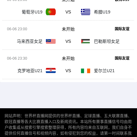
葡萄牙U19
VS
希腊U19
未开始
06-06 23:00
国际友谊
马来西亚女足
VS
巴勒斯坦女足
未开始
06-06 23:30
国际友谊
克罗地亚U21
VS
爱尔兰U21
网站声明：世界杯直播网提供的世界杯直播、足球直播、五大联赛直播、
欧冠直播等各大比赛直播入口及新闻资讯。本站所有赛事直播信号均由用
户收集或从搜索引擎搜索整理获得，所有内容均来自互联网，我们自身不
提供任何直播信号和视频内容，如有侵犯到您的权益，请第一时间联系我