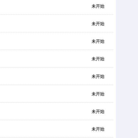
未开始
未开始
未开始
未开始
未开始
未开始
未开始
未开始