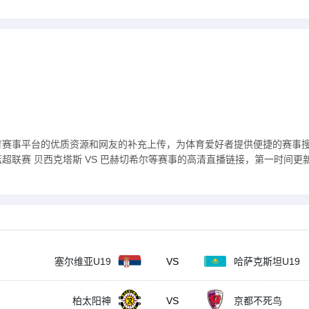
育赛事平台的优质资源和网友的补充上传，为体育爱好者提供便捷的赛事
联赛 贝西克塔斯 VS 巴赫切希尔等赛事的高清直播链接，第一时间更新 
塞尔维亚U19
VS
哈萨克斯坦U19
柏太阳神
VS
京都不死鸟