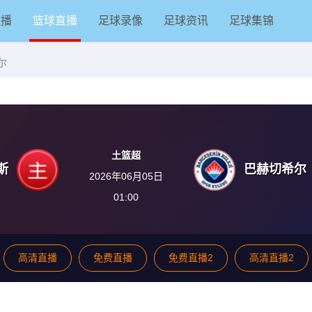
直播
篮球直播
足球录像
足球资讯
足球集锦
尔
土篮超
斯
巴赫切希尔
2026年06月05日
01:00
高清直播
免费直播
免费直播2
高清直播2