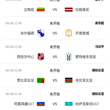
立陶宛
VS
拉脱维亚
未开始
06-06 21:00
南非超
米尔福德
VS
开普敦城
未开始
06-06 21:00
乌拉甲
西班牙中心
VS
蒙特维多竞技
未开始
06-06 21:00
国际友谊
赞比亚女足
VS
肯尼亚女足
未开始
06-06 21:30
国际友谊
阿塞拜疆U17
VS
哈萨克斯坦U17