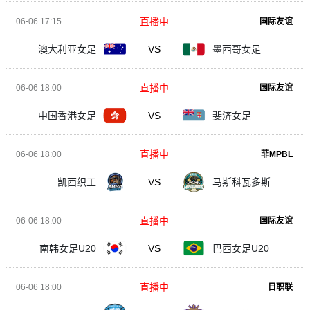
直播中
06-06 17:15
国际友谊
澳大利亚女足
VS
墨西哥女足
直播中
06-06 18:00
国际友谊
中国香港女足
VS
斐济女足
直播中
06-06 18:00
菲MPBL
凯西织工
VS
马斯科瓦多斯
直播中
06-06 18:00
国际友谊
南韩女足U20
VS
巴西女足U20
直播中
06-06 18:00
日职联