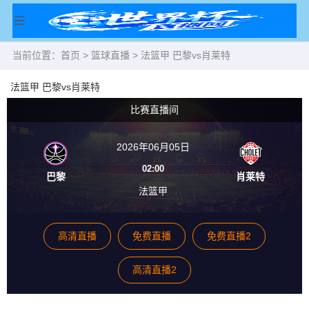
当前位置：
首页
>
篮球直播
> 法篮甲 巴黎vs肖莱特
法篮甲 巴黎vs肖莱特
比赛直播间
2026年06月05日
02:00
巴黎
肖莱特
法篮甲
高清直播
免费直播
免费直播2
高清直播2