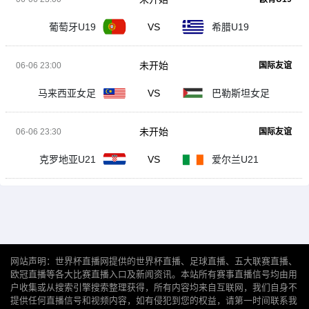
葡萄牙U19
VS
希腊U19
未开始
06-06 23:00
国际友谊
马来西亚女足
VS
巴勒斯坦女足
未开始
06-06 23:30
国际友谊
克罗地亚U21
VS
爱尔兰U21
网站声明：世界杯直播网提供的世界杯直播、足球直播、五大联赛直播、
欧冠直播等各大比赛直播入口及新闻资讯。本站所有赛事直播信号均由用
户收集或从搜索引擎搜索整理获得，所有内容均来自互联网，我们自身不
提供任何直播信号和视频内容，如有侵犯到您的权益，请第一时间联系我