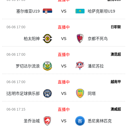
塞尔维亚U19
VS
哈萨克斯坦U19
直播中
06-06 17:00
日职联
柏太阳神
VS
京都不死鸟
直播中
06-06 17:00
澳昆超
罗切达尔流浪
VS
潘尼苏拉
直播中
06-06 17:00
越南甲
胡志明市足球俱乐部
VS
同塔
直播中
06-06 17:15
澳威超
圣乔治城
VS
悉尼奥林匹克