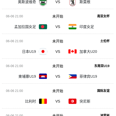
奥斯波维奇
VS
斯莫根
未开始
06-06 21:00
南亚女杯
孟加拉国女足
VS
印度女足
未开始
06-06 21:00
土伦杯
日本U19
VS
加拿大U20
未开始
06-06 21:00
东南亚U19
柬埔寨U19
VS
菲律宾U19
未开始
06-06 21:00
国际友谊
比利时
VS
突尼斯
未开始
06-06 21:00
波罗杯