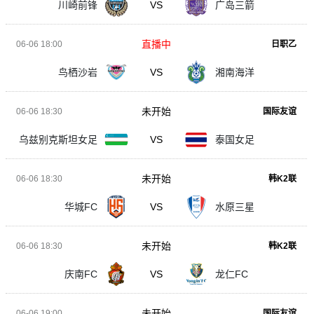
川崎前锋
VS
广岛三箭
直播中
06-06 18:00
日职乙
鸟栖沙岩
VS
湘南海洋
未开始
06-06 18:30
国际友谊
乌兹别克斯坦女足
VS
泰国女足
未开始
06-06 18:30
韩K2联
华城FC
VS
水原三星
未开始
06-06 18:30
韩K2联
庆南FC
VS
龙仁FC
未开始
06-06 19:00
国际友谊