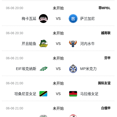
未开始
06-06 20:00
菲MPBL
梅卡瓦延
VS
萨兰加尼
未开始
06-06 20:30
越南联
芹且鲶鱼
VS
河内水牛
未开始
06-06 21:00
芬甲
EIF埃克纳斯
VS
MP米克力
未开始
06-06 21:00
国际友谊
坦桑尼亚女足
VS
马拉维女足
未开始
06-06 21:00
白俄甲