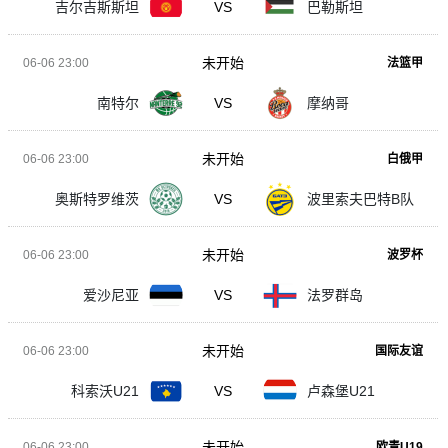
吉尔吉斯斯坦
VS
巴勒斯坦
未开始
06-06 23:00
法篮甲
南特尔
VS
摩纳哥
未开始
06-06 23:00
白俄甲
奥斯特罗维茨
VS
波里索夫巴特B队
未开始
06-06 23:00
波罗杯
爱沙尼亚
VS
法罗群岛
未开始
06-06 23:00
国际友谊
科索沃U21
VS
卢森堡U21
未开始
06-06 23:00
欧青U19