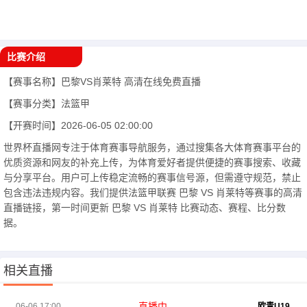
比赛介绍
【赛事名称】
巴黎VS肖莱特
高清在线免费直播
【赛事分类】
法篮甲
【开赛时间】
2026-06-05 02:00:00
世界杯直播网专注于体育赛事导航服务，通过搜集各大体育赛事平台的
优质资源和网友的补充上传，为体育爱好者提供便捷的赛事搜索、收藏
与分享平台。用户可上传稳定流畅的赛事信号源，但需遵守规范，禁止
包含违法违规内容。我们提供法篮甲联赛 巴黎 VS 肖莱特等赛事的高清
直播链接，第一时间更新 巴黎 VS 肖莱特 比赛动态、赛程、比分数
据。
相关直播
直播中
06-06 17:00
欧青U19