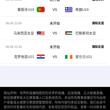
葡萄牙U19
VS
希腊U19
未开始
06-06 23:00
国际友谊
马来西亚女足
VS
巴勒斯坦女足
未开始
06-06 23:30
国际友谊
克罗地亚U21
VS
爱尔兰U21
网站声明：世界杯直播网提供的世界杯直播、足球直播、五大联赛直播、
欧冠直播等各大比赛直播入口及新闻资讯。本站所有赛事直播信号均由用
户收集或从搜索引擎搜索整理获得，所有内容均来自互联网，我们自身不
提供任何直播信号和视频内容，如有侵犯到您的权益，请第一时间联系我