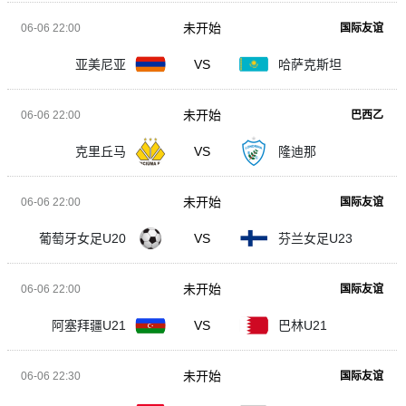
未开始
06-06 22:00
国际友谊
亚美尼亚
VS
哈萨克斯坦
未开始
06-06 22:00
巴西乙
克里丘马
VS
隆迪那
未开始
06-06 22:00
国际友谊
葡萄牙女足U20
VS
芬兰女足U23
未开始
06-06 22:00
国际友谊
阿塞拜疆U21
VS
巴林U21
未开始
06-06 22:30
国际友谊