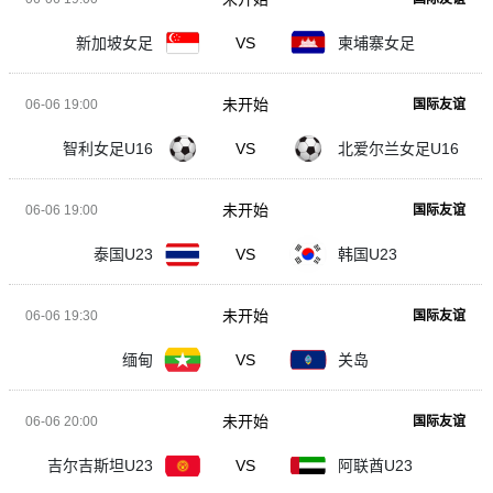
新加坡女足
VS
柬埔寨女足
未开始
06-06 19:00
国际友谊
智利女足U16
VS
北爱尔兰女足U16
未开始
06-06 19:00
国际友谊
泰国U23
VS
韩国U23
未开始
06-06 19:30
国际友谊
缅甸
VS
关岛
未开始
06-06 20:00
国际友谊
吉尔吉斯坦U23
VS
阿联酋U23