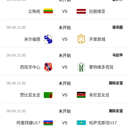
立陶宛
VS
拉脱维亚
未开始
06-06 21:00
南非超
米尔福德
VS
开普敦城
未开始
06-06 21:00
乌拉甲
西班牙中心
VS
蒙特维多竞技
未开始
06-06 21:00
国际友谊
赞比亚女足
VS
肯尼亚女足
未开始
06-06 21:30
国际友谊
阿塞拜疆U17
VS
哈萨克斯坦U17