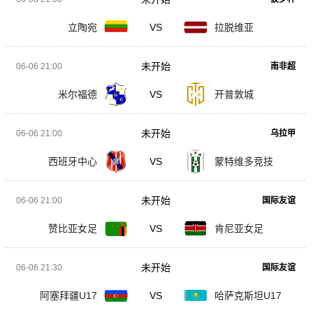
立陶宛
VS
拉脱维亚
未开始
06-06 21:00
南非超
米尔福德
VS
开普敦城
未开始
06-06 21:00
乌拉甲
西班牙中心
VS
蒙特维多竞技
未开始
06-06 21:00
国际友谊
赞比亚女足
VS
肯尼亚女足
未开始
06-06 21:30
国际友谊
阿塞拜疆U17
VS
哈萨克斯坦U17