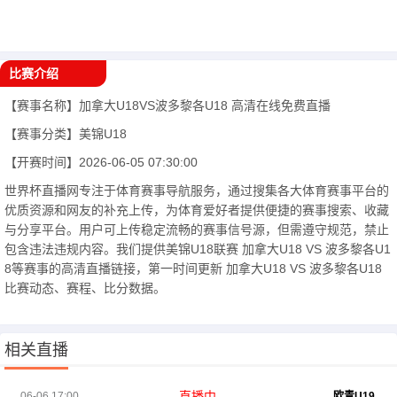
比赛介绍
【赛事名称】
加拿大U18VS波多黎各U18
高清在线免费直播
【赛事分类】
美锦U18
【开赛时间】
2026-06-05 07:30:00
世界杯直播网专注于体育赛事导航服务，通过搜集各大体育赛事平台的
优质资源和网友的补充上传，为体育爱好者提供便捷的赛事搜索、收藏
与分享平台。用户可上传稳定流畅的赛事信号源，但需遵守规范，禁止
包含违法违规内容。我们提供美锦U18联赛 加拿大U18 VS 波多黎各U1
8等赛事的高清直播链接，第一时间更新 加拿大U18 VS 波多黎各U18
比赛动态、赛程、比分数据。
相关直播
直播中
06-06 17:00
欧青U19