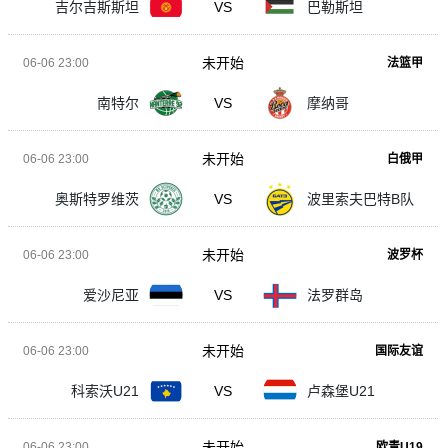
吉尔吉斯斯坦
VS
巴勒斯坦
未开始
06-06 23:00
法篮甲
南特尔
VS
摩纳哥
未开始
06-06 23:00
白俄甲
奥斯特罗维茨
VS
波里索夫巴特B队
未开始
06-06 23:00
波罗杯
爱沙尼亚
VS
法罗群岛
未开始
06-06 23:00
国际友谊
科索沃U21
VS
卢森堡U21
未开始
06-06 23:00
欧青U19