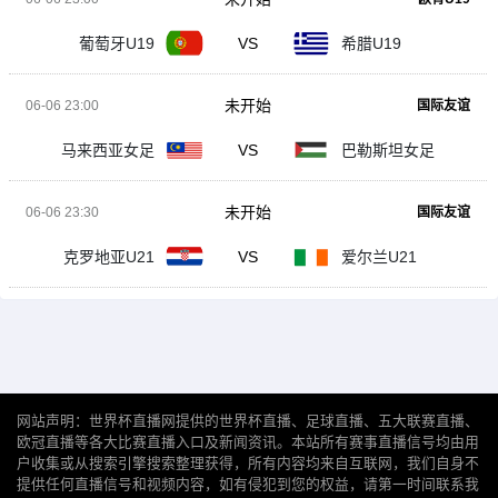
葡萄牙U19
VS
希腊U19
未开始
06-06 23:00
国际友谊
马来西亚女足
VS
巴勒斯坦女足
未开始
06-06 23:30
国际友谊
克罗地亚U21
VS
爱尔兰U21
网站声明：世界杯直播网提供的世界杯直播、足球直播、五大联赛直播、
欧冠直播等各大比赛直播入口及新闻资讯。本站所有赛事直播信号均由用
户收集或从搜索引擎搜索整理获得，所有内容均来自互联网，我们自身不
提供任何直播信号和视频内容，如有侵犯到您的权益，请第一时间联系我