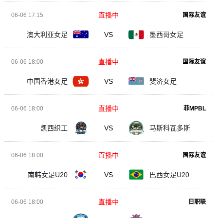
直播中
06-06 17:15
国际友谊
澳大利亚女足
VS
墨西哥女足
直播中
06-06 18:00
国际友谊
中国香港女足
VS
斐济女足
直播中
06-06 18:00
菲MPBL
凯西织工
VS
马斯科瓦多斯
直播中
06-06 18:00
国际友谊
南韩女足U20
VS
巴西女足U20
直播中
06-06 18:00
日职联