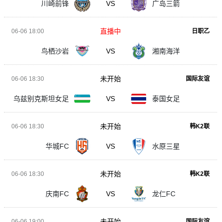
川崎前锋
VS
广岛三箭
直播中
06-06 18:00
日职乙
鸟栖沙岩
VS
湘南海洋
未开始
06-06 18:30
国际友谊
乌兹别克斯坦女足
VS
泰国女足
未开始
06-06 18:30
韩K2联
华城FC
VS
水原三星
未开始
06-06 18:30
韩K2联
庆南FC
VS
龙仁FC
未开始
06-06 19:00
国际友谊