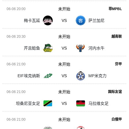
未开始
06-06 20:00
菲MPBL
梅卡瓦延
VS
萨兰加尼
未开始
06-06 20:30
越南联
芹且鲶鱼
VS
河内水牛
未开始
06-06 21:00
芬甲
EIF埃克纳斯
VS
MP米克力
未开始
06-06 21:00
国际友谊
坦桑尼亚女足
VS
马拉维女足
未开始
06-06 21:00
白俄甲