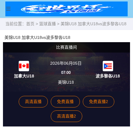
当前位置：
首页
>
篮球直播
> 美锦U18 加拿大U18vs波多黎各U18
美锦U18 加拿大U18vs波多黎各U18
比赛直播间
2026年06月05日
07:00
加拿大U18
波多黎各U18
美锦U18
高清直播
免费直播
免费直播2
高清直播2