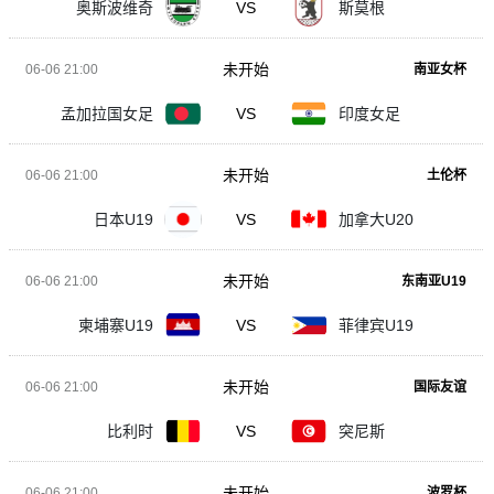
奥斯波维奇
VS
斯莫根
未开始
06-06 21:00
南亚女杯
孟加拉国女足
VS
印度女足
未开始
06-06 21:00
土伦杯
日本U19
VS
加拿大U20
未开始
06-06 21:00
东南亚U19
柬埔寨U19
VS
菲律宾U19
未开始
06-06 21:00
国际友谊
比利时
VS
突尼斯
未开始
06-06 21:00
波罗杯