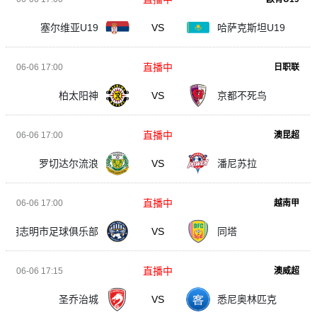
塞尔维亚U19
VS
哈萨克斯坦U19
直播中
06-06 17:00
日职联
柏太阳神
VS
京都不死鸟
直播中
06-06 17:00
澳昆超
罗切达尔流浪
VS
潘尼苏拉
直播中
06-06 17:00
越南甲
胡志明市足球俱乐部
VS
同塔
直播中
06-06 17:15
澳威超
圣乔治城
VS
悉尼奥林匹克