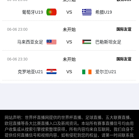
葡萄牙U19
VS
希腊U19
未开始
06-06 23:00
国际友谊
马来西亚女足
VS
巴勒斯坦女足
未开始
06-06 23:30
国际友谊
克罗地亚U21
VS
爱尔兰U21
网站声明：世界杯直播网提供的世界杯直播、足球直播、五大联赛直播、
欧冠直播等各大比赛直播入口及新闻资讯。本站所有赛事直播信号均由用
户收集或从搜索引擎搜索整理获得，所有内容均来自互联网，我们自身不
提供任何直播信号和视频内容，如有侵犯到您的权益，请第一时间联系我