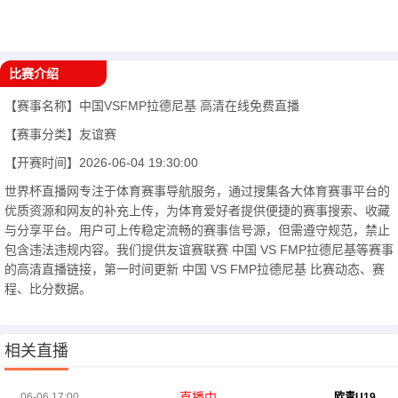
比赛介绍
【赛事名称】
中国VSFMP拉德尼基
高清在线免费直播
【赛事分类】
友谊赛
【开赛时间】
2026-06-04 19:30:00
世界杯直播网专注于体育赛事导航服务，通过搜集各大体育赛事平台的
优质资源和网友的补充上传，为体育爱好者提供便捷的赛事搜索、收藏
与分享平台。用户可上传稳定流畅的赛事信号源，但需遵守规范，禁止
包含违法违规内容。我们提供友谊赛联赛 中国 VS FMP拉德尼基等赛事
的高清直播链接，第一时间更新 中国 VS FMP拉德尼基 比赛动态、赛
程、比分数据。
相关直播
直播中
06-06 17:00
欧青U19