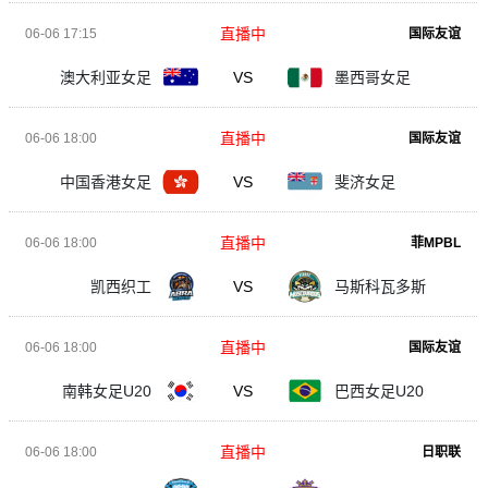
直播中
06-06 17:15
国际友谊
澳大利亚女足
VS
墨西哥女足
直播中
06-06 18:00
国际友谊
中国香港女足
VS
斐济女足
直播中
06-06 18:00
菲MPBL
凯西织工
VS
马斯科瓦多斯
直播中
06-06 18:00
国际友谊
南韩女足U20
VS
巴西女足U20
直播中
06-06 18:00
日职联