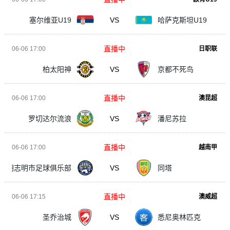
塞尔维亚U19
VS
哈萨克斯坦U19
直播中
06-06 17:00
日职联
柏太阳神
VS
京都不死鸟
直播中
06-06 17:00
澳昆超
罗切达尔流浪
VS
潘尼苏拉
直播中
06-06 17:00
越南甲
胡志明市足球俱乐部
VS
同塔
直播中
06-06 17:15
澳威超
圣乔治城
VS
悉尼奥林匹克