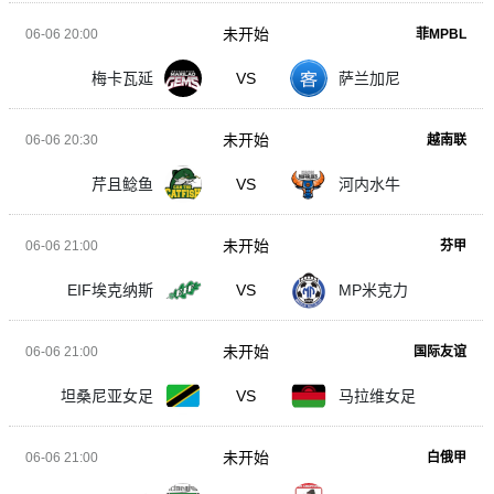
未开始
06-06 20:00
菲MPBL
梅卡瓦延
VS
萨兰加尼
未开始
06-06 20:30
越南联
芹且鲶鱼
VS
河内水牛
未开始
06-06 21:00
芬甲
EIF埃克纳斯
VS
MP米克力
未开始
06-06 21:00
国际友谊
坦桑尼亚女足
VS
马拉维女足
未开始
06-06 21:00
白俄甲