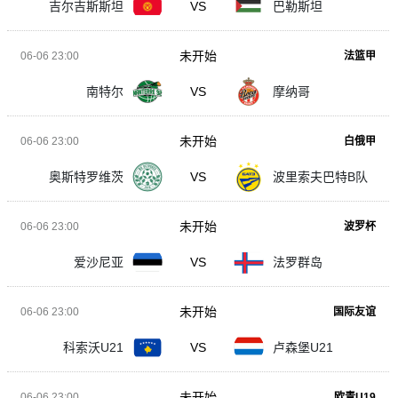
吉尔吉斯斯坦
VS
巴勒斯坦
未开始
06-06 23:00
法篮甲
南特尔
VS
摩纳哥
未开始
06-06 23:00
白俄甲
奥斯特罗维茨
VS
波里索夫巴特B队
未开始
06-06 23:00
波罗杯
爱沙尼亚
VS
法罗群岛
未开始
06-06 23:00
国际友谊
科索沃U21
VS
卢森堡U21
未开始
06-06 23:00
欧青U19