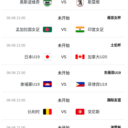
奥斯波维奇
VS
斯莫根
未开始
06-06 21:00
南亚女杯
孟加拉国女足
VS
印度女足
未开始
06-06 21:00
土伦杯
日本U19
VS
加拿大U20
未开始
06-06 21:00
东南亚U19
柬埔寨U19
VS
菲律宾U19
未开始
06-06 21:00
国际友谊
比利时
VS
突尼斯
未开始
06-06 21:00
波罗杯