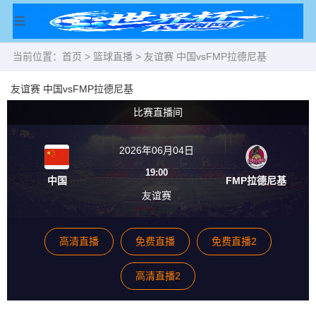
当前位置：
首页
>
篮球直播
> 友谊赛 中国vsFMP拉德尼基
友谊赛 中国vsFMP拉德尼基
比赛直播间
2026年06月04日
19:00
中国
FMP拉德尼基
友谊赛
高清直播
免费直播
免费直播2
高清直播2