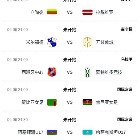
立陶宛
VS
拉脱维亚
未开始
06-06 21:00
南非超
米尔福德
VS
开普敦城
未开始
06-06 21:00
乌拉甲
西班牙中心
VS
蒙特维多竞技
未开始
06-06 21:00
国际友谊
赞比亚女足
VS
肯尼亚女足
未开始
06-06 21:30
国际友谊
阿塞拜疆U17
VS
哈萨克斯坦U17