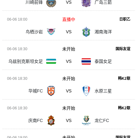
川崎前锋
VS
广岛三箭
直播中
06-06 18:00
日职乙
鸟栖沙岩
VS
湘南海洋
未开始
06-06 18:30
国际友谊
乌兹别克斯坦女足
VS
泰国女足
未开始
06-06 18:30
韩K2联
华城FC
VS
水原三星
未开始
06-06 18:30
韩K2联
庆南FC
VS
龙仁FC
未开始
06-06 19:00
国际友谊