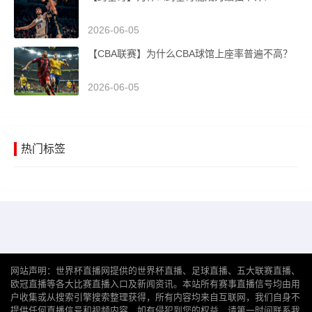
2026-06-05
【CBA联赛】为什么CBA球馆上座率普遍不高？
2026-06-05
热门标签
网站声明：世界杯直播网提供的世界杯直播、足球直播、五大联赛直播、
欧冠直播等各大比赛直播入口及新闻资讯。本站所有赛事直播信号均由用
户收集或从搜索引擎搜索整理获得，所有内容均来自互联网，我们自身不
提供任何直播信号和视频内容，如有侵犯到您的权益，请第一时间联系我