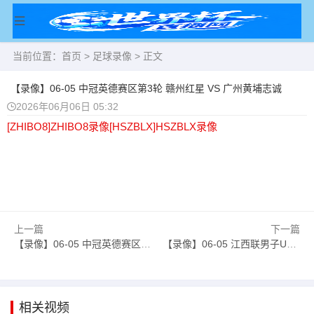
当前位置：
首页
>
足球录像
> 正文
【录像】06-05 中冠英德赛区第3轮 赣州红星 VS 广州黄埔志诚
2026年06月06日 05:32
[ZHIBO8]ZHIBO8录像
[HSZBLX]HSZBLX录像
上一篇
下一篇
【录像】06-05 中冠英德赛区第3轮 广东晨星创尔特 VS 盐城东台安贝斯
【录像】06-05 江西联男子U15 定南赣联足球俱乐部U15 VS 北师大新余附中U15
相关视频