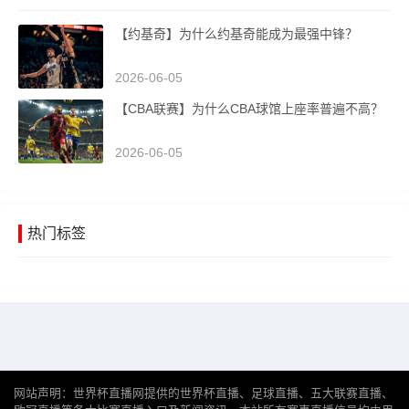
【约基奇】为什么约基奇能成为最强中锋？
2026-06-05
【CBA联赛】为什么CBA球馆上座率普遍不高？
2026-06-05
热门标签
网站声明：世界杯直播网提供的世界杯直播、足球直播、五大联赛直播、