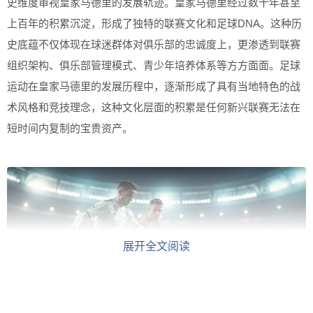
史维度审视皇家马德里的发展轨迹。皇家马德里经过数十年甚至
上百年的积累沉淀，形成了独特的联赛文化和足球DNA。这种历
史底蕴不仅体现在球迷群体对俱乐部的忠诚度上，更渗透到联赛
组织架构、俱乐部管理模式、青少年培养体系等方方面面。足球
运动在皇家马德里的发展历程中，逐渐形成了具有当地特色的战
术风格和竞技理念，这种文化层面的积累是任何新兴联赛无法在
短时间内复制的宝贵资产。
展开全文阅读