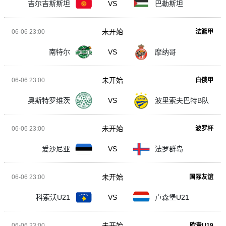
吉尔吉斯斯坦
VS
巴勒斯坦
未开始
06-06 23:00
法篮甲
南特尔
VS
摩纳哥
未开始
06-06 23:00
白俄甲
奥斯特罗维茨
VS
波里索夫巴特B队
未开始
06-06 23:00
波罗杯
爱沙尼亚
VS
法罗群岛
未开始
06-06 23:00
国际友谊
科索沃U21
VS
卢森堡U21
未开始
06-06 23:00
欧青U19