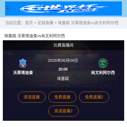
当前位置：
首页
>
足球直播
> 埃塞超 沃莱塔迪查vs尚文利阿尔西
埃塞超 沃莱塔迪查vs尚文利阿尔西
比赛直播间
2026年06月04日
20:00
沃莱塔迪查
尚文利阿尔西
埃塞超
高清直播
免费直播
免费直播2
高清直播2