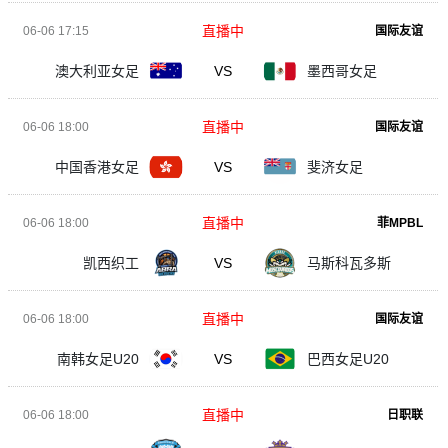
直播中
06-06 17:15
国际友谊
澳大利亚女足
VS
墨西哥女足
直播中
06-06 18:00
国际友谊
中国香港女足
VS
斐济女足
直播中
06-06 18:00
菲MPBL
凯西织工
VS
马斯科瓦多斯
直播中
06-06 18:00
国际友谊
南韩女足U20
VS
巴西女足U20
直播中
06-06 18:00
日职联