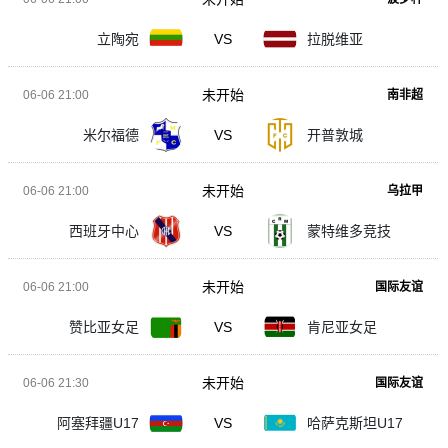
立陶宛
VS
拉脱维亚
未开始
06-06 21:00
南非超
米尔福德
VS
开普敦城
未开始
06-06 21:00
乌拉甲
西班牙中心
VS
蒙特维多竞技
未开始
06-06 21:00
国际友谊
赞比亚女足
VS
肯尼亚女足
未开始
06-06 21:30
国际友谊
阿塞拜疆U17
VS
哈萨克斯坦U17