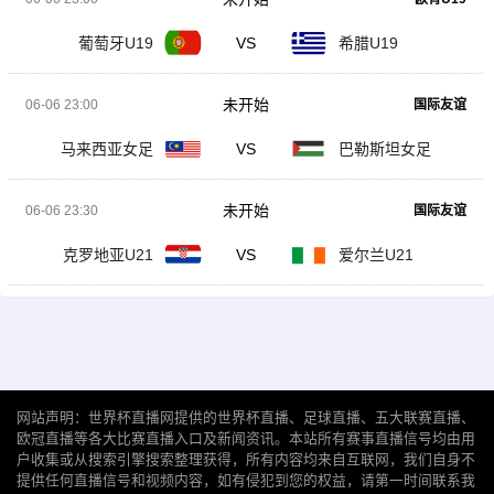
葡萄牙U19
VS
希腊U19
未开始
06-06 23:00
国际友谊
马来西亚女足
VS
巴勒斯坦女足
未开始
06-06 23:30
国际友谊
克罗地亚U21
VS
爱尔兰U21
网站声明：世界杯直播网提供的世界杯直播、足球直播、五大联赛直播、
欧冠直播等各大比赛直播入口及新闻资讯。本站所有赛事直播信号均由用
户收集或从搜索引擎搜索整理获得，所有内容均来自互联网，我们自身不
提供任何直播信号和视频内容，如有侵犯到您的权益，请第一时间联系我