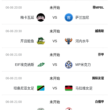
未开始
06-06 20:00
菲MPBL
梅卡瓦延
VS
萨兰加尼
未开始
06-06 20:30
越南联
芹且鲶鱼
VS
河内水牛
未开始
06-06 21:00
芬甲
EIF埃克纳斯
VS
MP米克力
未开始
06-06 21:00
国际友谊
坦桑尼亚女足
VS
马拉维女足
未开始
06-06 21:00
白俄甲