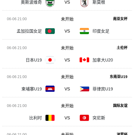
奥斯波维奇
VS
斯莫根
未开始
06-06 21:00
南亚女杯
孟加拉国女足
VS
印度女足
未开始
06-06 21:00
土伦杯
日本U19
VS
加拿大U20
未开始
06-06 21:00
东南亚U19
柬埔寨U19
VS
菲律宾U19
未开始
06-06 21:00
国际友谊
比利时
VS
突尼斯
未开始
06-06 21:00
波罗杯