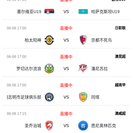
塞尔维亚U19
VS
哈萨克斯坦U19
直播中
06-06 17:00
日职联
柏太阳神
VS
京都不死鸟
直播中
06-06 17:00
澳昆超
罗切达尔流浪
VS
潘尼苏拉
直播中
06-06 17:00
越南甲
胡志明市足球俱乐部
VS
同塔
直播中
06-06 17:15
澳威超
圣乔治城
VS
悉尼奥林匹克