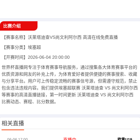
比赛介绍
【赛事名称】
沃莱塔迪查VS尚文利阿尔西
高清在线免费直播
【赛事分类】
埃塞超
【开赛时间】
2026-06-04 20:00:00
世界杯直播网专注于体育赛事导航服务，通过搜集各大体育赛事平台的
优质资源和网友的补充上传，为体育爱好者提供便捷的赛事搜索、收藏
与分享平台。用户可上传稳定流畅的赛事信号源，但需遵守规范，禁止
包含违法违规内容。我们提供埃塞超联赛 沃莱塔迪查 VS 尚文利阿尔西
等赛事的高清直播链接，第一时间更新 沃莱塔迪查 VS 尚文利阿尔西
比赛动态、赛程、比分数据。
相关直播
直播中
06-06 17:00
欧青U19