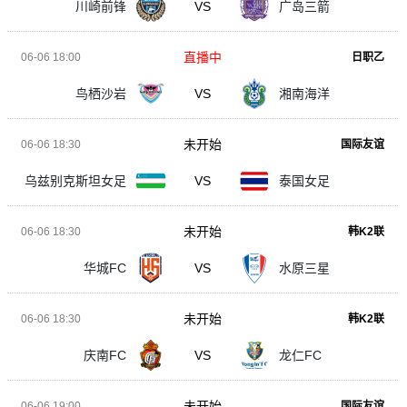
川崎前锋
VS
广岛三箭
直播中
06-06 18:00
日职乙
鸟栖沙岩
VS
湘南海洋
未开始
06-06 18:30
国际友谊
乌兹别克斯坦女足
VS
泰国女足
未开始
06-06 18:30
韩K2联
华城FC
VS
水原三星
未开始
06-06 18:30
韩K2联
庆南FC
VS
龙仁FC
未开始
06-06 19:00
国际友谊