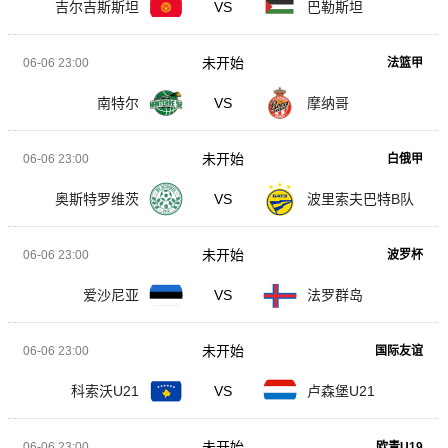
吉尔吉斯斯坦
VS
巴勒斯坦
未开始
06-06 23:00
法篮甲
南特尔
VS
摩纳哥
未开始
06-06 23:00
白俄甲
奥斯特罗维茨
VS
波里索夫巴特B队
未开始
06-06 23:00
波罗杯
爱沙尼亚
VS
法罗群岛
未开始
06-06 23:00
国际友谊
科索沃U21
VS
卢森堡U21
未开始
06-06 23:00
欧青U19