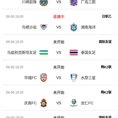
川崎前锋
VS
广岛三箭
直播中
06-06 18:00
日职乙
鸟栖沙岩
VS
湘南海洋
未开始
06-06 18:30
国际友谊
乌兹别克斯坦女足
VS
泰国女足
未开始
06-06 18:30
韩K2联
华城FC
VS
水原三星
未开始
06-06 18:30
韩K2联
庆南FC
VS
龙仁FC
未开始
06-06 19:00
国际友谊