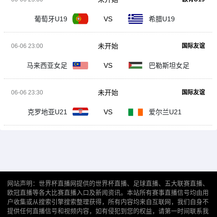
葡萄牙U19
VS
希腊U19
未开始
06-06 23:00
国际友谊
马来西亚女足
VS
巴勒斯坦女足
未开始
06-06 23:30
国际友谊
克罗地亚U21
VS
爱尔兰U21
网站声明：世界杯直播网提供的世界杯直播、足球直播、五大联赛直播、
欧冠直播等各大比赛直播入口及新闻资讯。本站所有赛事直播信号均由用
户收集或从搜索引擎搜索整理获得，所有内容均来自互联网，我们自身不
提供任何直播信号和视频内容，如有侵犯到您的权益，请第一时间联系我