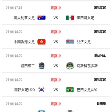
直播中
06-06 17:15
国际友谊
澳大利亚女足
VS
墨西哥女足
直播中
06-06 18:00
国际友谊
中国香港女足
VS
斐济女足
直播中
06-06 18:00
菲MPBL
凯西织工
VS
马斯科瓦多斯
直播中
06-06 18:00
国际友谊
南韩女足U20
VS
巴西女足U20
直播中
06-06 18:00
日职联