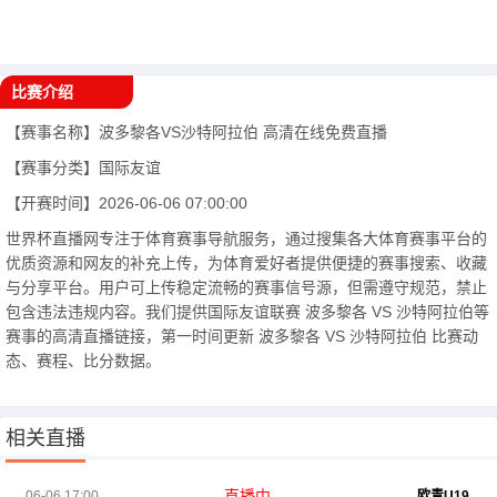
比赛介绍
【赛事名称】
波多黎各VS沙特阿拉伯
高清在线免费直播
【赛事分类】
国际友谊
【开赛时间】
2026-06-06 07:00:00
世界杯直播网专注于体育赛事导航服务，通过搜集各大体育赛事平台的
优质资源和网友的补充上传，为体育爱好者提供便捷的赛事搜索、收藏
与分享平台。用户可上传稳定流畅的赛事信号源，但需遵守规范，禁止
包含违法违规内容。我们提供国际友谊联赛 波多黎各 VS 沙特阿拉伯等
赛事的高清直播链接，第一时间更新 波多黎各 VS 沙特阿拉伯 比赛动
态、赛程、比分数据。
相关直播
直播中
06-06 17:00
欧青U19