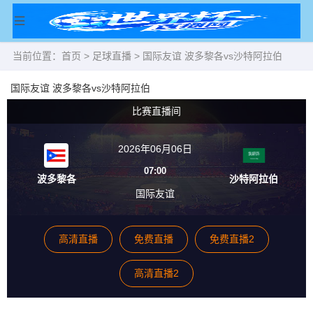
当前位置：
首页
>
足球直播
> 国际友谊 波多黎各vs沙特阿拉伯
国际友谊 波多黎各vs沙特阿拉伯
比赛直播间
2026年06月06日
07:00
波多黎各
沙特阿拉伯
国际友谊
高清直播
免费直播
免费直播2
高清直播2