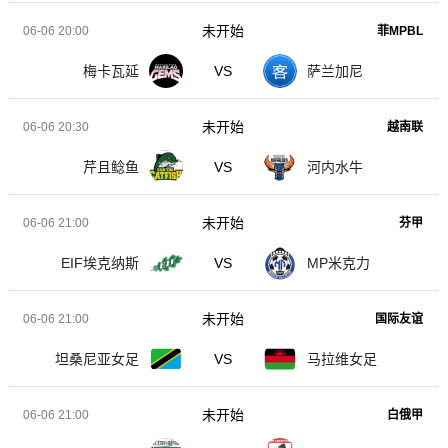
未开始
06-06 20:00
菲MPBL
梅卡瓦延
VS
萨兰加尼
未开始
06-06 20:30
越南联
芹且鲶鱼
VS
河内水牛
未开始
06-06 21:00
芬甲
EIF埃克纳斯
VS
MP米克力
未开始
06-06 21:00
国际友谊
坦桑尼亚女足
VS
马拉维女足
未开始
06-06 21:00
白俄甲