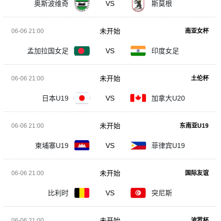
奥斯波维奇
VS
斯莫根
未开始
06-06 21:00
南亚女杯
孟加拉国女足
VS
印度女足
未开始
06-06 21:00
土伦杯
日本U19
VS
加拿大U20
未开始
06-06 21:00
东南亚U19
柬埔寨U19
VS
菲律宾U19
未开始
06-06 21:00
国际友谊
比利时
VS
突尼斯
未开始
06-06 21:00
波罗杯