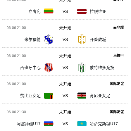
立陶宛
VS
拉脱维亚
未开始
06-06 21:00
南非超
米尔福德
VS
开普敦城
未开始
06-06 21:00
乌拉甲
西班牙中心
VS
蒙特维多竞技
未开始
06-06 21:00
国际友谊
赞比亚女足
VS
肯尼亚女足
未开始
06-06 21:30
国际友谊
阿塞拜疆U17
VS
哈萨克斯坦U17