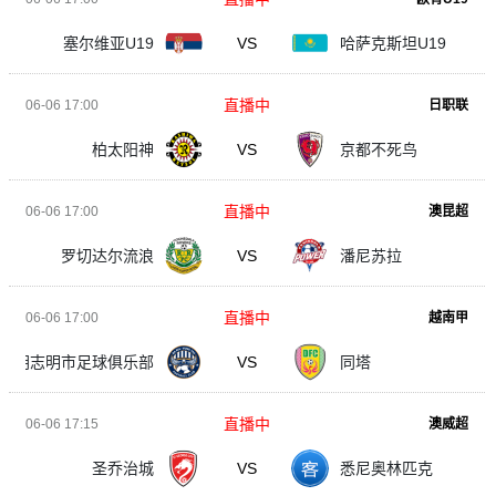
塞尔维亚U19
VS
哈萨克斯坦U19
直播中
06-06 17:00
日职联
柏太阳神
VS
京都不死鸟
直播中
06-06 17:00
澳昆超
罗切达尔流浪
VS
潘尼苏拉
直播中
06-06 17:00
越南甲
胡志明市足球俱乐部
VS
同塔
直播中
06-06 17:15
澳威超
圣乔治城
VS
悉尼奥林匹克