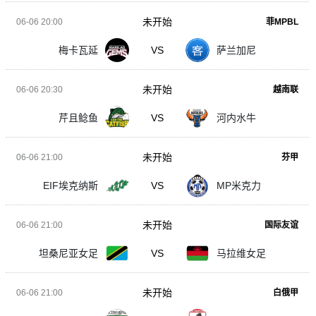
未开始
06-06 20:00
菲MPBL
梅卡瓦延
VS
萨兰加尼
未开始
06-06 20:30
越南联
芹且鲶鱼
VS
河内水牛
未开始
06-06 21:00
芬甲
EIF埃克纳斯
VS
MP米克力
未开始
06-06 21:00
国际友谊
坦桑尼亚女足
VS
马拉维女足
未开始
06-06 21:00
白俄甲