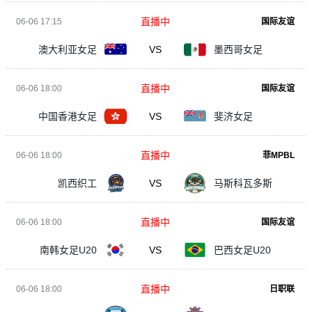
直播中
06-06 17:15
国际友谊
澳大利亚女足
VS
墨西哥女足
直播中
06-06 18:00
国际友谊
中国香港女足
VS
斐济女足
直播中
06-06 18:00
菲MPBL
凯西织工
VS
马斯科瓦多斯
直播中
06-06 18:00
国际友谊
南韩女足U20
VS
巴西女足U20
直播中
06-06 18:00
日职联