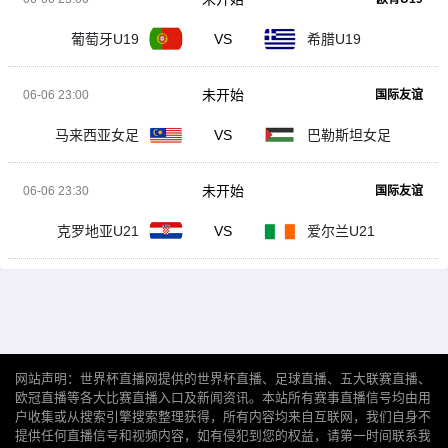
葡萄牙U19
VS
希腊U19
未开始
06-06 23:00
国际友谊
马来西亚女足
VS
巴勒斯坦女足
未开始
06-06 23:30
国际友谊
克罗地亚U21
VS
爱尔兰U21
网站声明：世界杯直播网提供的世界杯直播、足球直播、五大联赛直播、
欧冠直播等各大比赛直播入口及新闻资讯。本站所有赛事直播信号均由用
户收集或从搜索引擎搜索整理获得，所有内容均来自互联网，我们自身不
提供任何直播信号和视频内容，如有侵犯到您的权益，请第一时间联系我