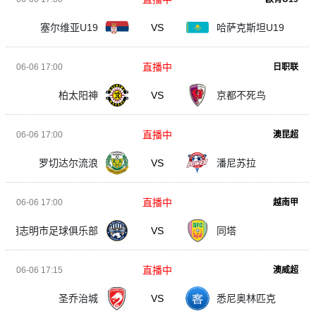
塞尔维亚U19
VS
哈萨克斯坦U19
直播中
06-06 17:00
日职联
柏太阳神
VS
京都不死鸟
直播中
06-06 17:00
澳昆超
罗切达尔流浪
VS
潘尼苏拉
直播中
06-06 17:00
越南甲
胡志明市足球俱乐部
VS
同塔
直播中
06-06 17:15
澳威超
圣乔治城
VS
悉尼奥林匹克