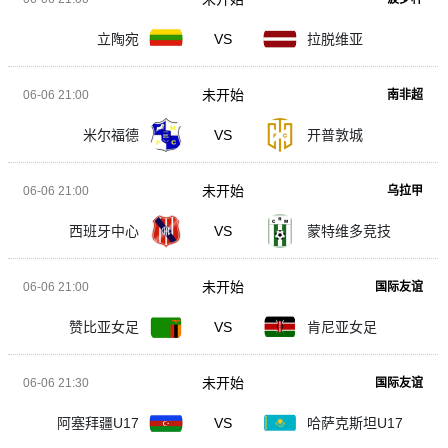
立陶宛
VS
拉脱维亚
未开始
06-06 21:00
南非超
米尔福德
VS
开普敦城
未开始
06-06 21:00
乌拉甲
西班牙中心
VS
蒙特维多竞技
未开始
06-06 21:00
国际友谊
赞比亚女足
VS
肯尼亚女足
未开始
06-06 21:30
国际友谊
阿塞拜疆U17
VS
哈萨克斯坦U17