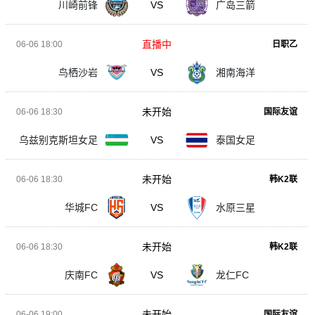
川崎前锋
VS
广岛三箭
直播中
06-06 18:00
日职乙
鸟栖沙岩
VS
湘南海洋
未开始
06-06 18:30
国际友谊
乌兹别克斯坦女足
VS
泰国女足
未开始
06-06 18:30
韩K2联
华城FC
VS
水原三星
未开始
06-06 18:30
韩K2联
庆南FC
VS
龙仁FC
未开始
06-06 19:00
国际友谊