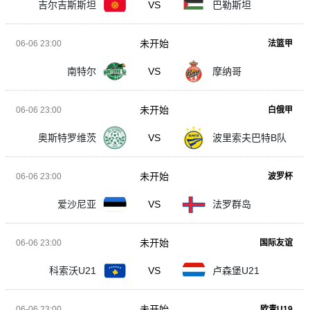
吉尔吉斯斯坦
VS
巴勒斯坦
未开始
06-06 23:00
法篮甲
南特尔
VS
摩纳哥
未开始
06-06 23:00
白俄甲
奥斯特罗维茨
VS
波里索夫巴特B队
未开始
06-06 23:00
波罗杯
爱沙尼亚
VS
法罗群岛
未开始
06-06 23:00
国际友谊
科索沃U21
VS
卢森堡U21
未开始
06-06 23:00
欧青U19