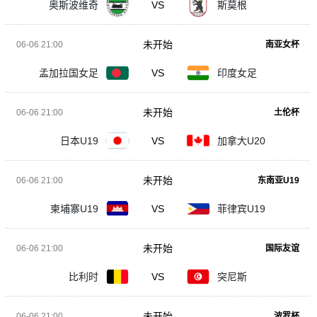
奥斯波维奇
VS
斯莫根
未开始
06-06 21:00
南亚女杯
孟加拉国女足
VS
印度女足
未开始
06-06 21:00
土伦杯
日本U19
VS
加拿大U20
未开始
06-06 21:00
东南亚U19
柬埔寨U19
VS
菲律宾U19
未开始
06-06 21:00
国际友谊
比利时
VS
突尼斯
未开始
06-06 21:00
波罗杯