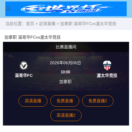
当前位置：
首页
>
足球直播
> 加拿职 温哥华FCvs渥太华竞技
加拿职 温哥华FCvs渥太华竞技
比赛直播间
2026年06月06日
10:00
温哥华FC
渥太华竞技
加拿职
高清直播
免费直播
免费直播2
高清直播2