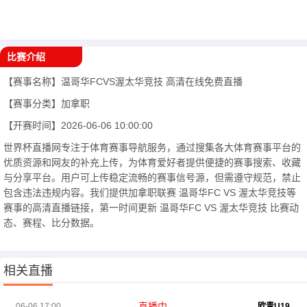
比赛介绍
【赛事名称】
温哥华FCVS渥太华竞技
高清在线免费直播
【赛事分类】
加拿职
【开赛时间】
2026-06-06 10:00:00
世界杯直播网专注于体育赛事导航服务，通过搜集各大体育赛事平台的
优质资源和网友的补充上传，为体育爱好者提供便捷的赛事搜索、收藏
与分享平台。用户可上传稳定流畅的赛事信号源，但需遵守规范，禁止
包含违法违规内容。我们提供加拿职联赛 温哥华FC VS 渥太华竞技等
赛事的高清直播链接，第一时间更新 温哥华FC VS 渥太华竞技 比赛动
态、赛程、比分数据。
相关直播
直播中
06-06 17:00
欧青U19