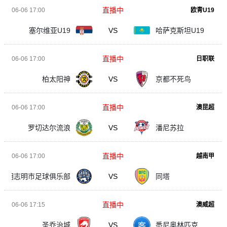
直播中
06-06 17:00
欧青U19
塞尔维亚U19
VS
哈萨克斯坦U19
直播中
06-06 17:00
日职联
柏太阳神
VS
京都不死鸟
直播中
06-06 17:00
澳昆超
罗切达尔流浪
VS
潘尼苏拉
直播中
06-06 17:00
越南甲
胡志明市足球俱乐部
VS
同塔
直播中
06-06 17:15
澳威超
圣乔治城
VS
悉尼奥林匹克