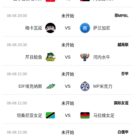
未开始
06-06 20:00
菲MPBL
梅卡瓦延
VS
萨兰加尼
未开始
06-06 20:30
越南联
芹且鲶鱼
VS
河内水牛
未开始
06-06 21:00
芬甲
EIF埃克纳斯
VS
MP米克力
未开始
06-06 21:00
国际友谊
坦桑尼亚女足
VS
马拉维女足
未开始
06-06 21:00
白俄甲