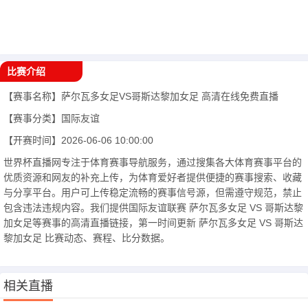
比赛介绍
【赛事名称】
萨尔瓦多女足VS哥斯达黎加女足
高清在线免费直播
【赛事分类】
国际友谊
【开赛时间】
2026-06-06 10:00:00
世界杯直播网专注于体育赛事导航服务，通过搜集各大体育赛事平台的
优质资源和网友的补充上传，为体育爱好者提供便捷的赛事搜索、收藏
与分享平台。用户可上传稳定流畅的赛事信号源，但需遵守规范，禁止
包含违法违规内容。我们提供国际友谊联赛 萨尔瓦多女足 VS 哥斯达黎
加女足等赛事的高清直播链接，第一时间更新 萨尔瓦多女足 VS 哥斯达
黎加女足 比赛动态、赛程、比分数据。
相关直播