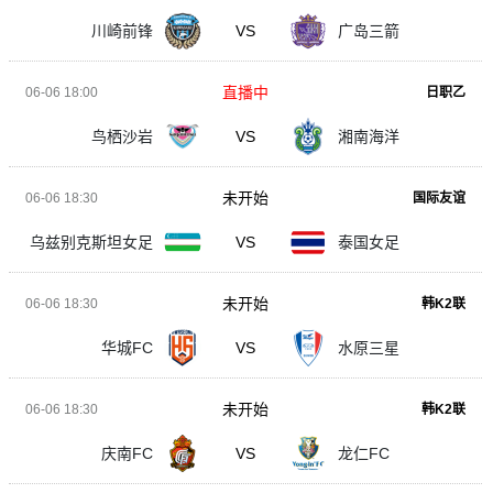
川崎前锋
VS
广岛三箭
直播中
06-06 18:00
日职乙
鸟栖沙岩
VS
湘南海洋
未开始
06-06 18:30
国际友谊
乌兹别克斯坦女足
VS
泰国女足
未开始
06-06 18:30
韩K2联
华城FC
VS
水原三星
未开始
06-06 18:30
韩K2联
庆南FC
VS
龙仁FC