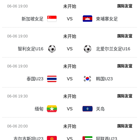
未开始
06-06 19:00
国际友谊
新加坡女足
VS
柬埔寨女足
未开始
06-06 19:00
国际友谊
智利女足U16
VS
北爱尔兰女足U16
未开始
06-06 19:00
国际友谊
泰国U23
VS
韩国U23
未开始
06-06 19:30
国际友谊
缅甸
VS
关岛
未开始
06-06 20:00
国际友谊
吉尔吉斯坦U23
VS
阿联酋U23