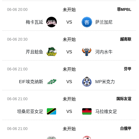
未开始
06-06 20:00
菲MPBL
梅卡瓦延
VS
萨兰加尼
未开始
06-06 20:30
越南联
芹且鲶鱼
VS
河内水牛
未开始
06-06 21:00
芬甲
EIF埃克纳斯
VS
MP米克力
未开始
06-06 21:00
国际友谊
坦桑尼亚女足
VS
马拉维女足
未开始
06-06 21:00
白俄甲