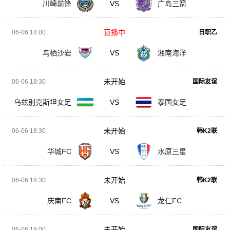
川崎前锋
VS
广岛三箭
直播中
06-06 18:00
日职乙
鸟栖沙岩
VS
湘南海洋
未开始
06-06 18:30
国际友谊
乌兹别克斯坦女足
VS
泰国女足
未开始
06-06 18:30
韩K2联
华城FC
VS
水原三星
未开始
06-06 18:30
韩K2联
庆南FC
VS
龙仁FC
未开始
06-06 19:00
国际友谊