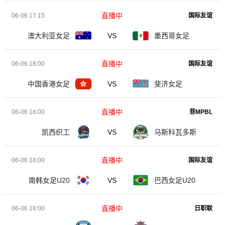
直播中
06-06 17:15
国际友谊
澳大利亚女足
VS
墨西哥女足
直播中
06-06 18:00
国际友谊
中国香港女足
VS
斐济女足
直播中
06-06 18:00
菲MPBL
凯西织工
VS
马斯科瓦多斯
直播中
06-06 18:00
国际友谊
南韩女足U20
VS
巴西女足U20
直播中
06-06 18:00
日职联