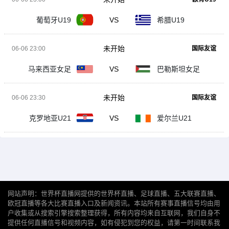
葡萄牙U19
VS
希腊U19
未开始
06-06 23:00
国际友谊
马来西亚女足
VS
巴勒斯坦女足
未开始
06-06 23:30
国际友谊
克罗地亚U21
VS
爱尔兰U21
网站声明：世界杯直播网提供的世界杯直播、足球直播、五大联赛直播、
欧冠直播等各大比赛直播入口及新闻资讯。本站所有赛事直播信号均由用
户收集或从搜索引擎搜索整理获得，所有内容均来自互联网，我们自身不
提供任何直播信号和视频内容，如有侵犯到您的权益，请第一时间联系我