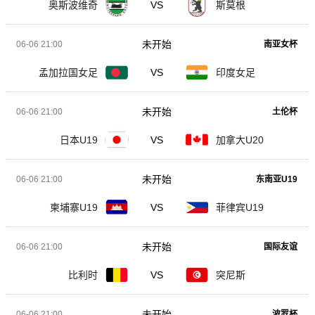
奥斯波维奇
VS
斯莫根
未开始
06-06 21:00
南亚女杯
孟加拉国女足
VS
印度女足
未开始
06-06 21:00
土伦杯
日本U19
VS
加拿大U20
未开始
06-06 21:00
东南亚U19
柬埔寨U19
VS
菲律宾U19
未开始
06-06 21:00
国际友谊
比利时
VS
突尼斯
未开始
06-06 21:00
波罗杯