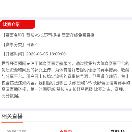
比赛介绍
【赛事名称】
赞岐VS长野琶扼搂
高清在线免费直播
【赛事分类】
日职乙
【开赛时间】
2026-06-05 18:00:00
世界杯直播网专注于体育赛事导航服务，通过搜集各大体育赛事平台的
优质资源和网友的补充上传，为体育爱好者提供便捷的赛事搜索、收藏
与分享平台。用户可上传稳定流畅的赛事信号源，但需遵守规范，禁止
包含违法违规内容。我们提供日职乙联赛 赞岐 VS 长野琶扼搂等赛事的
高清直播链接，第一时间更新 赞岐 VS 长野琶扼搂 比赛动态、赛程、
比分数据。
相关直播
直播中
06-06 17:00
欧青U19