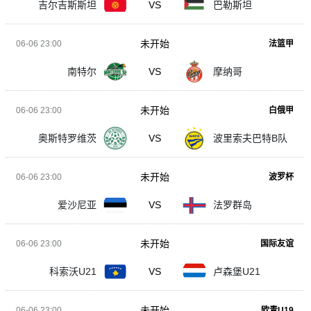
吉尔吉斯斯坦
VS
巴勒斯坦
未开始
06-06 23:00
法篮甲
南特尔
VS
摩纳哥
未开始
06-06 23:00
白俄甲
奥斯特罗维茨
VS
波里索夫巴特B队
未开始
06-06 23:00
波罗杯
爱沙尼亚
VS
法罗群岛
未开始
06-06 23:00
国际友谊
科索沃U21
VS
卢森堡U21
未开始
06-06 23:00
欧青U19