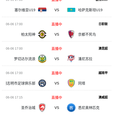
塞尔维亚U19
VS
哈萨克斯坦U19
直播中
06-06 17:00
日职联
柏太阳神
VS
京都不死鸟
直播中
06-06 17:00
澳昆超
罗切达尔流浪
VS
潘尼苏拉
直播中
06-06 17:00
越南甲
胡志明市足球俱乐部
VS
同塔
直播中
06-06 17:15
澳威超
圣乔治城
VS
悉尼奥林匹克