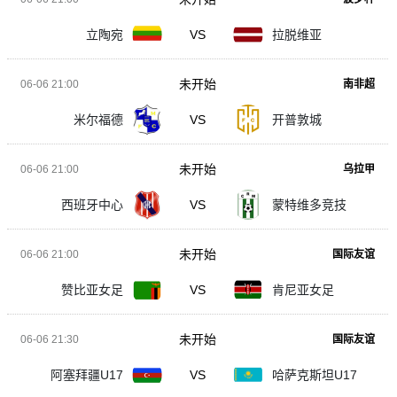
立陶宛
VS
拉脱维亚
未开始
06-06 21:00
南非超
米尔福德
VS
开普敦城
未开始
06-06 21:00
乌拉甲
西班牙中心
VS
蒙特维多竞技
未开始
06-06 21:00
国际友谊
赞比亚女足
VS
肯尼亚女足
未开始
06-06 21:30
国际友谊
阿塞拜疆U17
VS
哈萨克斯坦U17