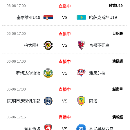
直播中
06-06 17:00
欧青U19
塞尔维亚U19
VS
哈萨克斯坦U19
直播中
06-06 17:00
日职联
柏太阳神
VS
京都不死鸟
直播中
06-06 17:00
澳昆超
罗切达尔流浪
VS
潘尼苏拉
直播中
06-06 17:00
越南甲
胡志明市足球俱乐部
VS
同塔
直播中
06-06 17:15
澳威超
圣乔治城
VS
悉尼奥林匹克