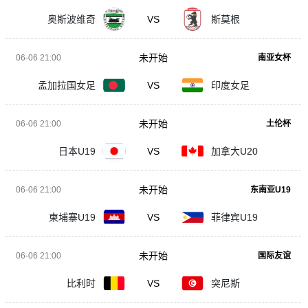
奥斯波维奇
VS
斯莫根
未开始
06-06 21:00
南亚女杯
孟加拉国女足
VS
印度女足
未开始
06-06 21:00
土伦杯
日本U19
VS
加拿大U20
未开始
06-06 21:00
东南亚U19
柬埔寨U19
VS
菲律宾U19
未开始
06-06 21:00
国际友谊
比利时
VS
突尼斯