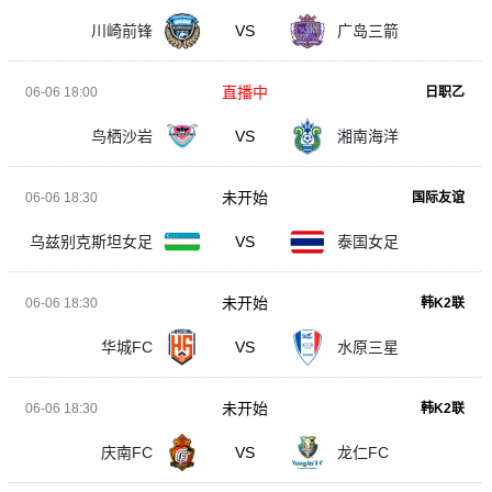
川崎前锋
VS
广岛三箭
直播中
06-06 18:00
日职乙
鸟栖沙岩
VS
湘南海洋
未开始
06-06 18:30
国际友谊
乌兹别克斯坦女足
VS
泰国女足
未开始
06-06 18:30
韩K2联
华城FC
VS
水原三星
未开始
06-06 18:30
韩K2联
庆南FC
VS
龙仁FC