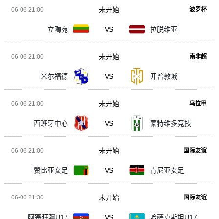
未开始
06-06 21:00
波罗杯
立陶宛
VS
拉脱维亚
未开始
06-06 21:00
南非超
米尔福德
VS
开普敦城
未开始
06-06 21:00
乌拉甲
西班牙中心
VS
蒙特维多竞技
未开始
06-06 21:00
国际友谊
赞比亚女足
VS
肯尼亚女足
未开始
06-06 21:30
国际友谊
阿塞拜疆U17
VS
哈萨克斯坦U17