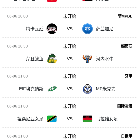
未开始
06-06 20:00
菲MPBL
梅卡瓦延
VS
萨兰加尼
未开始
06-06 20:30
越南联
芹且鲶鱼
VS
河内水牛
未开始
06-06 21:00
芬甲
EIF埃克纳斯
VS
MP米克力
未开始
06-06 21:00
国际友谊
坦桑尼亚女足
VS
马拉维女足
未开始
06-06 21:00
白俄甲