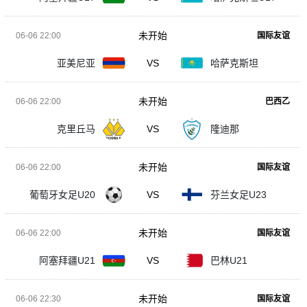
未开始
06-06 22:00
国际友谊
亚美尼亚
VS
哈萨克斯坦
未开始
06-06 22:00
巴西乙
克里丘马
VS
隆迪那
未开始
06-06 22:00
国际友谊
葡萄牙女足U20
VS
芬兰女足U23
未开始
06-06 22:00
国际友谊
阿塞拜疆U21
VS
巴林U21
未开始
06-06 22:30
国际友谊