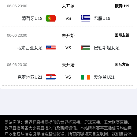
未开始
06-06 23:00
欧青U19
葡萄牙U19
VS
希腊U19
未开始
06-06 23:00
国际友谊
马来西亚女足
VS
巴勒斯坦女足
未开始
06-06 23:30
国际友谊
克罗地亚U21
VS
爱尔兰U21
网站声明：世界杯直播网提供的世界杯直播、足球直播、五大联赛直播、
欧冠直播等各大比赛直播入口及新闻资讯。本站所有赛事直播信号均由用
户收集或从搜索引擎搜索整理获得，所有内容均来自互联网，我们自身不