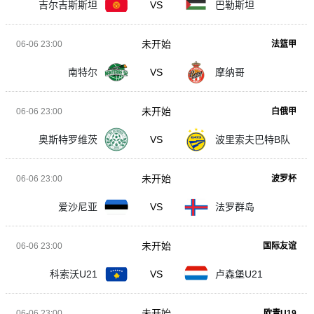
吉尔吉斯斯坦
VS
巴勒斯坦
未开始
06-06 23:00
法篮甲
南特尔
VS
摩纳哥
未开始
06-06 23:00
白俄甲
奥斯特罗维茨
VS
波里索夫巴特B队
未开始
06-06 23:00
波罗杯
爱沙尼亚
VS
法罗群岛
未开始
06-06 23:00
国际友谊
科索沃U21
VS
卢森堡U21
未开始
06-06 23:00
欧青U19