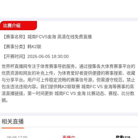
比赛介绍
【赛事名称】
城南FCVS金海
高清在线免费直播
【赛事分类】
韩K2联
【开赛时间】
2026-06-05 18:30:00
世界杯直播网专注于体育赛事导航服务，通过搜集各大体育赛事平台的
优质资源和网友的补充上传，为体育爱好者提供便捷的赛事搜索、收藏
与分享平台。用户可上传稳定流畅的赛事信号源，但需遵守规范，禁止
包含违法违规内容。我们提供韩K2联联赛 城南FC VS 金海等赛事的高
清直播链接，第一时间更新 城南FC VS 金海 比赛动态、赛程、比分数
据。
相关直播
直播中
06-06 17:00
欧青U19