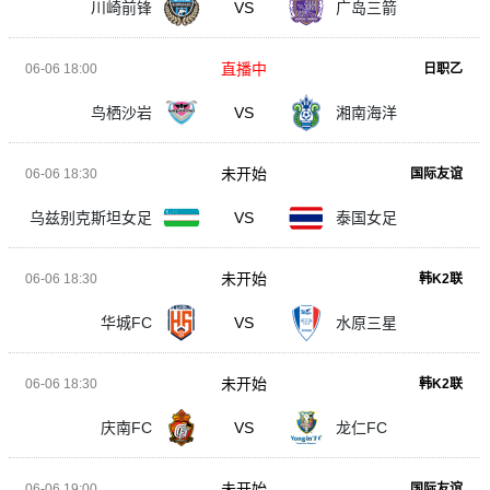
川崎前锋
VS
广岛三箭
直播中
06-06 18:00
日职乙
鸟栖沙岩
VS
湘南海洋
未开始
06-06 18:30
国际友谊
乌兹别克斯坦女足
VS
泰国女足
未开始
06-06 18:30
韩K2联
华城FC
VS
水原三星
未开始
06-06 18:30
韩K2联
庆南FC
VS
龙仁FC
未开始
06-06 19:00
国际友谊