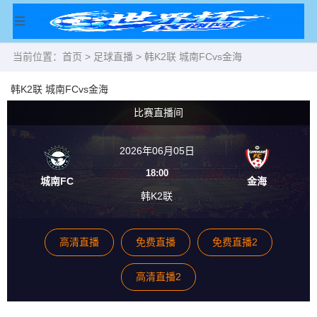
当前位置：
首页
>
足球直播
> 韩K2联 城南FCvs金海
韩K2联 城南FCvs金海
比赛直播间
2026年06月05日
18:00
城南FC
金海
韩K2联
高清直播
免费直播
免费直播2
高清直播2