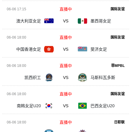
直播中
06-06 17:15
国际友谊
澳大利亚女足
VS
墨西哥女足
直播中
06-06 18:00
国际友谊
中国香港女足
VS
斐济女足
直播中
06-06 18:00
菲MPBL
凯西织工
VS
马斯科瓦多斯
直播中
06-06 18:00
国际友谊
南韩女足U20
VS
巴西女足U20
直播中
06-06 18:00
日职联