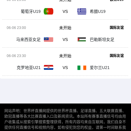
葡萄牙U19
VS
希腊U19
未开始
06-06 23:00
国际友谊
马来西亚女足
VS
巴勒斯坦女足
未开始
06-06 23:30
国际友谊
克罗地亚U21
VS
爱尔兰U21
网站声明：世界杯直播网提供的世界杯直播、足球直播、五大联赛直播、
欧冠直播等各大比赛直播入口及新闻资讯。本站所有赛事直播信号均由用
户收集或从搜索引擎搜索整理获得，所有内容均来自互联网，我们自身不
提供任何直播信号和视频内容，如有侵犯到您的权益，请第一时间联系我