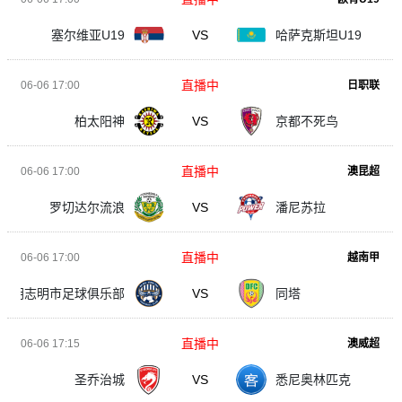
塞尔维亚U19
VS
哈萨克斯坦U19
直播中
06-06 17:00
日职联
柏太阳神
VS
京都不死鸟
直播中
06-06 17:00
澳昆超
罗切达尔流浪
VS
潘尼苏拉
直播中
06-06 17:00
越南甲
胡志明市足球俱乐部
VS
同塔
直播中
06-06 17:15
澳威超
圣乔治城
VS
悉尼奥林匹克