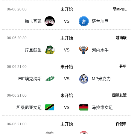
未开始
06-06 20:00
菲MPBL
梅卡瓦延
VS
萨兰加尼
未开始
06-06 20:30
越南联
芹且鲶鱼
VS
河内水牛
未开始
06-06 21:00
芬甲
EIF埃克纳斯
VS
MP米克力
未开始
06-06 21:00
国际友谊
坦桑尼亚女足
VS
马拉维女足
未开始
06-06 21:00
白俄甲