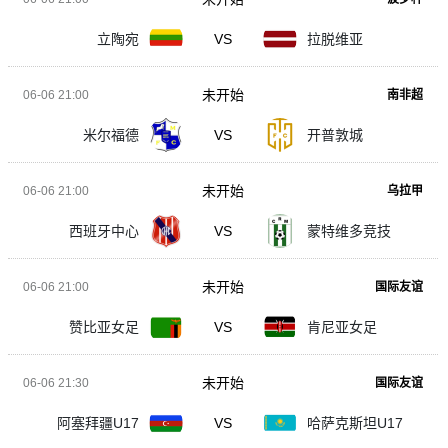
立陶宛
VS
拉脱维亚
未开始
06-06 21:00
南非超
米尔福德
VS
开普敦城
未开始
06-06 21:00
乌拉甲
西班牙中心
VS
蒙特维多竞技
未开始
06-06 21:00
国际友谊
赞比亚女足
VS
肯尼亚女足
未开始
06-06 21:30
国际友谊
阿塞拜疆U17
VS
哈萨克斯坦U17