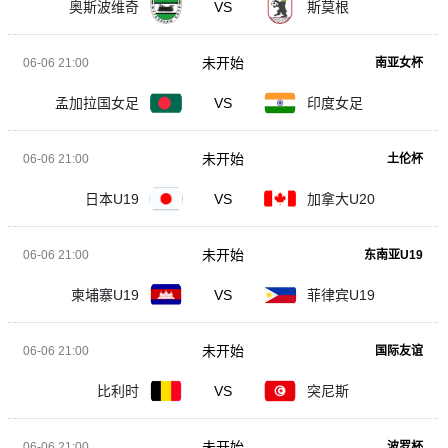
奥斯波维奇
VS
斯莫根
未开始
06-06 21:00
南亚女杯
孟加拉国女足
VS
印度女足
未开始
06-06 21:00
土伦杯
日本U19
VS
加拿大U20
未开始
06-06 21:00
东南亚U19
柬埔寨U19
VS
菲律宾U19
未开始
06-06 21:00
国际友谊
比利时
VS
突尼斯
未开始
06-06 21:00
波罗杯