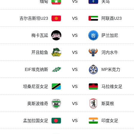
缅甸
VS
关岛
吉尔吉斯坦U23
VS
阿联酋U23
梅卡瓦延
VS
萨兰加尼
芹且鲶鱼
VS
河内水牛
EIF埃克纳斯
VS
MP米克力
坦桑尼亚女足
VS
马拉维女足
奥斯波维奇
VS
斯莫根
孟加拉国女足
VS
印度女足