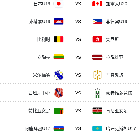
日本U19
VS
加拿大U20
柬埔寨U19
VS
菲律宾U19
比利时
VS
突尼斯
立陶宛
VS
拉脱维亚
米尔福德
VS
开普敦城
西班牙中心
VS
蒙特维多竞技
赞比亚女足
VS
肯尼亚女足
阿塞拜疆U17
VS
哈萨克斯坦U17