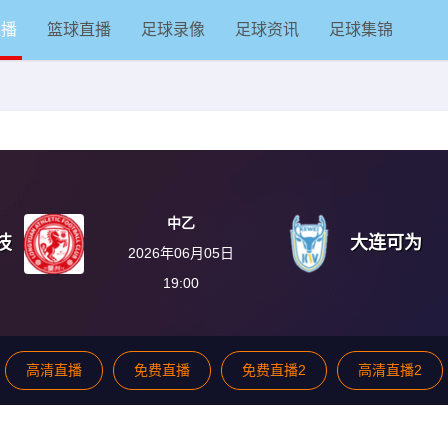
直播
篮球直播
足球录像
足球资讯
足球集锦
中乙
技
大连可为
2026年06月05日
19:00
高清直播
免费直播
免费直播2
高清直播2