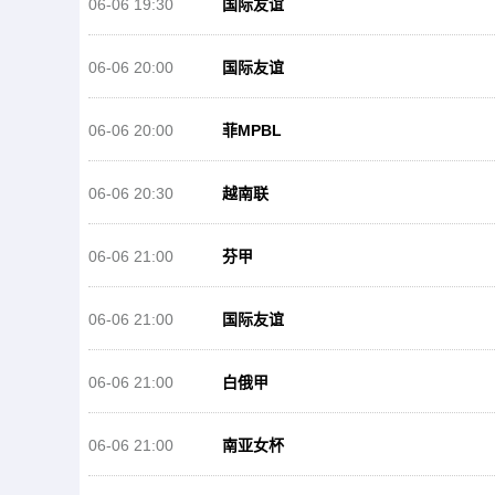
06-06 19:30
国际友谊
06-06 20:00
国际友谊
06-06 20:00
菲MPBL
06-06 20:30
越南联
06-06 21:00
芬甲
06-06 21:00
国际友谊
06-06 21:00
白俄甲
06-06 21:00
南亚女杯