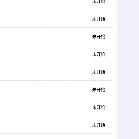
未开始
未开始
未开始
未开始
未开始
未开始
未开始
未开始