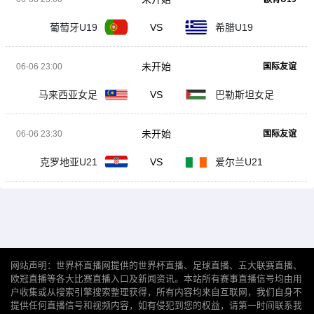
葡萄牙U19
VS
希腊U19
未开始
06-06 23:00
国际友谊
马来西亚女足
VS
巴勒斯坦女足
未开始
06-06 23:30
国际友谊
克罗地亚U21
VS
爱尔兰U21
网站声明：世界杯直播网提供的世界杯直播、足球直播、五大联赛直播、
欧冠直播等各大比赛直播入口及新闻资讯。本站所有赛事直播信号均由用
户收集或从搜索引擎搜索整理获得，所有内容均来自互联网，我们自身不
提供任何直播信号和视频内容，如有侵犯到您的权益，请第一时间联系我