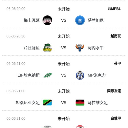
未开始
06-06 20:00
菲MPBL
梅卡瓦延
VS
萨兰加尼
未开始
06-06 20:30
越南联
芹且鲶鱼
VS
河内水牛
未开始
06-06 21:00
芬甲
EIF埃克纳斯
VS
MP米克力
未开始
06-06 21:00
国际友谊
坦桑尼亚女足
VS
马拉维女足
未开始
06-06 21:00
白俄甲