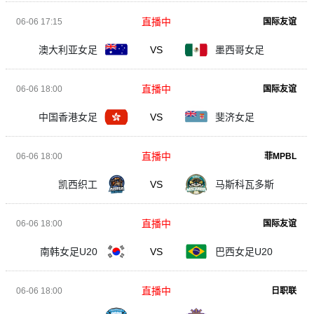
直播中
06-06 17:15
国际友谊
澳大利亚女足
VS
墨西哥女足
直播中
06-06 18:00
国际友谊
中国香港女足
VS
斐济女足
直播中
06-06 18:00
菲MPBL
凯西织工
VS
马斯科瓦多斯
直播中
06-06 18:00
国际友谊
南韩女足U20
VS
巴西女足U20
直播中
06-06 18:00
日职联