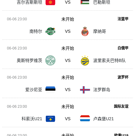
吉尔吉斯斯坦
VS
巴勒斯坦
未开始
06-06 23:00
法篮甲
南特尔
VS
摩纳哥
未开始
06-06 23:00
白俄甲
奥斯特罗维茨
VS
波里索夫巴特B队
未开始
06-06 23:00
波罗杯
爱沙尼亚
VS
法罗群岛
未开始
06-06 23:00
国际友谊
科索沃U21
VS
卢森堡U21
未开始
06-06 23:00
欧青U19