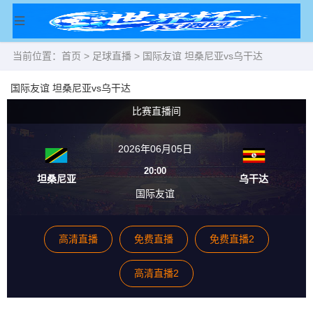
当前位置：
首页
>
足球直播
> 国际友谊 坦桑尼亚vs乌干达
国际友谊 坦桑尼亚vs乌干达
比赛直播间
2026年06月05日
20:00
坦桑尼亚
乌干达
国际友谊
高清直播
免费直播
免费直播2
高清直播2