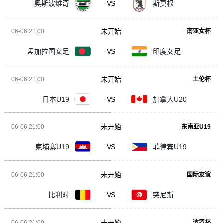
奥斯波维奇
VS
斯莫根
未开始
06-06 21:00
南亚女杯
孟加拉国女足
VS
印度女足
未开始
06-06 21:00
土伦杯
日本U19
VS
加拿大U20
未开始
06-06 21:00
东南亚U19
柬埔寨U19
VS
菲律宾U19
未开始
06-06 21:00
国际友谊
比利时
VS
突尼斯
未开始
06-06 21:00
波罗杯