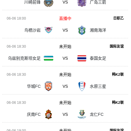
川崎前锋
VS
广岛三箭
直播中
06-06 18:00
日职乙
鸟栖沙岩
VS
湘南海洋
未开始
06-06 18:30
国际友谊
乌兹别克斯坦女足
VS
泰国女足
未开始
06-06 18:30
韩K2联
华城FC
VS
水原三星
未开始
06-06 18:30
韩K2联
庆南FC
VS
龙仁FC
未开始
06-06 19:00
国际友谊