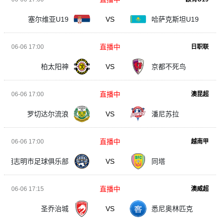
塞尔维亚U19
VS
哈萨克斯坦U19
直播中
06-06 17:00
日职联
柏太阳神
VS
京都不死鸟
直播中
06-06 17:00
澳昆超
罗切达尔流浪
VS
潘尼苏拉
直播中
06-06 17:00
越南甲
胡志明市足球俱乐部
VS
同塔
直播中
06-06 17:15
澳威超
圣乔治城
VS
悉尼奥林匹克