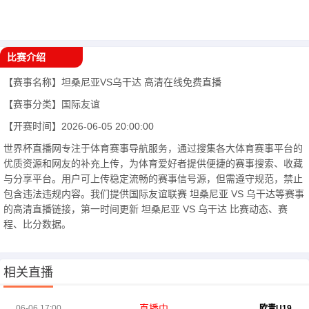
比赛介绍
【赛事名称】
坦桑尼亚VS乌干达
高清在线免费直播
【赛事分类】
国际友谊
【开赛时间】
2026-06-05 20:00:00
世界杯直播网专注于体育赛事导航服务，通过搜集各大体育赛事平台的
优质资源和网友的补充上传，为体育爱好者提供便捷的赛事搜索、收藏
与分享平台。用户可上传稳定流畅的赛事信号源，但需遵守规范，禁止
包含违法违规内容。我们提供国际友谊联赛 坦桑尼亚 VS 乌干达等赛事
的高清直播链接，第一时间更新 坦桑尼亚 VS 乌干达 比赛动态、赛
程、比分数据。
相关直播
直播中
06-06 17:00
欧青U19