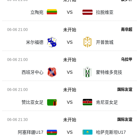
立陶宛
VS
拉脱维亚
未开始
06-06 21:00
南非超
米尔福德
VS
开普敦城
未开始
06-06 21:00
乌拉甲
西班牙中心
VS
蒙特维多竞技
未开始
06-06 21:00
国际友谊
赞比亚女足
VS
肯尼亚女足
未开始
06-06 21:30
国际友谊
阿塞拜疆U17
VS
哈萨克斯坦U17