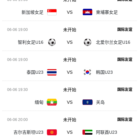
新加坡女足
VS
柬埔寨女足
未开始
06-06 19:00
国际友谊
智利女足U16
VS
北爱尔兰女足U16
未开始
06-06 19:00
国际友谊
泰国U23
VS
韩国U23
未开始
06-06 19:30
国际友谊
缅甸
VS
关岛
未开始
06-06 20:00
国际友谊
吉尔吉斯坦U23
VS
阿联酋U23