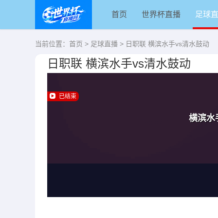
首页
世界杯直播
足球
当前位置：
首页
>
足球直播
> 日职联 横滨水手vs清水鼓动
日职联 横滨水手vs清水鼓动
已结束
横滨水