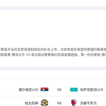
育赛事平台的优质资源和网友的补充上传，为体育爱好者提供便捷的赛事
联赛 横滨水手 VS 清水鼓动等赛事的高清直播链接，第一时间更新 横滨
塞尔维亚U19
VS
哈萨克斯坦U19
柏太阳神
VS
京都不死鸟