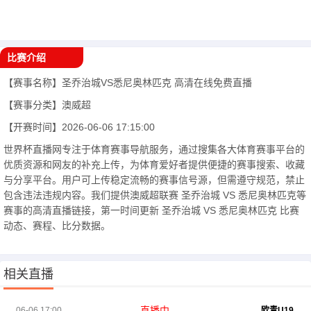
比赛介绍
【赛事名称】
圣乔治城VS悉尼奥林匹克
高清在线免费直播
【赛事分类】
澳威超
【开赛时间】
2026-06-06 17:15:00
世界杯直播网专注于体育赛事导航服务，通过搜集各大体育赛事平台的
优质资源和网友的补充上传，为体育爱好者提供便捷的赛事搜索、收藏
与分享平台。用户可上传稳定流畅的赛事信号源，但需遵守规范，禁止
包含违法违规内容。我们提供澳威超联赛 圣乔治城 VS 悉尼奥林匹克等
赛事的高清直播链接，第一时间更新 圣乔治城 VS 悉尼奥林匹克 比赛
动态、赛程、比分数据。
相关直播
直播中
06-06 17:00
欧青U19