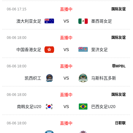
直播中
06-06 17:15
国际友谊
澳大利亚女足
VS
墨西哥女足
直播中
06-06 18:00
国际友谊
中国香港女足
VS
斐济女足
直播中
06-06 18:00
菲MPBL
凯西织工
VS
马斯科瓦多斯
直播中
06-06 18:00
国际友谊
南韩女足U20
VS
巴西女足U20
直播中
06-06 18:00
日职联