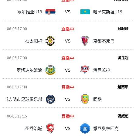
塞尔维亚U19
VS
哈萨克斯坦U19
直播中
06-06 17:00
日职联
柏太阳神
VS
京都不死鸟
直播中
06-06 17:00
澳昆超
罗切达尔流浪
VS
潘尼苏拉
直播中
06-06 17:00
越南甲
胡志明市足球俱乐部
VS
同塔
直播中
06-06 17:15
澳威超
圣乔治城
VS
悉尼奥林匹克