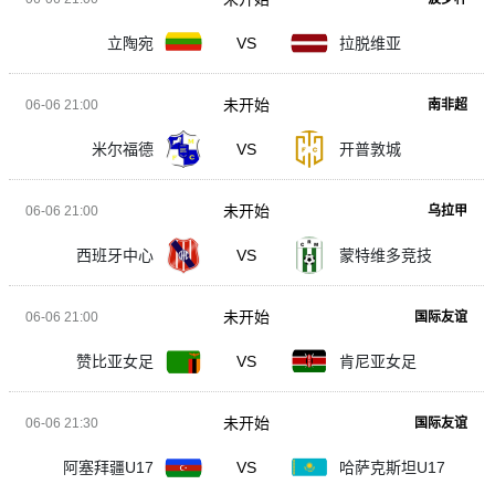
立陶宛
VS
拉脱维亚
未开始
06-06 21:00
南非超
米尔福德
VS
开普敦城
未开始
06-06 21:00
乌拉甲
西班牙中心
VS
蒙特维多竞技
未开始
06-06 21:00
国际友谊
赞比亚女足
VS
肯尼亚女足
未开始
06-06 21:30
国际友谊
阿塞拜疆U17
VS
哈萨克斯坦U17