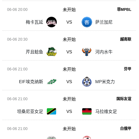
未开始
06-06 20:00
菲MPBL
梅卡瓦延
VS
萨兰加尼
未开始
06-06 20:30
越南联
芹且鲶鱼
VS
河内水牛
未开始
06-06 21:00
芬甲
EIF埃克纳斯
VS
MP米克力
未开始
06-06 21:00
国际友谊
坦桑尼亚女足
VS
马拉维女足
未开始
06-06 21:00
白俄甲