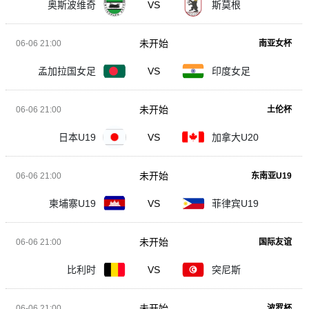
奥斯波维奇
VS
斯莫根
未开始
06-06 21:00
南亚女杯
孟加拉国女足
VS
印度女足
未开始
06-06 21:00
土伦杯
日本U19
VS
加拿大U20
未开始
06-06 21:00
东南亚U19
柬埔寨U19
VS
菲律宾U19
未开始
06-06 21:00
国际友谊
比利时
VS
突尼斯
未开始
06-06 21:00
波罗杯