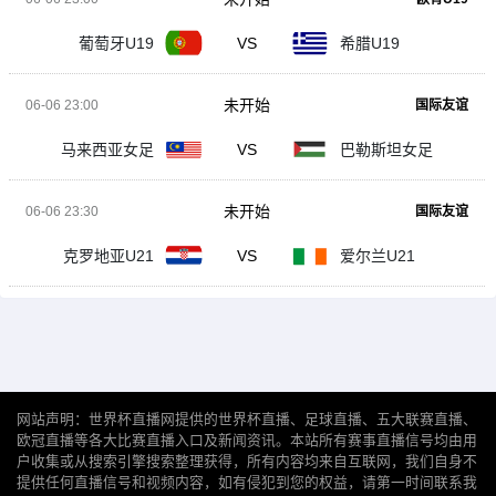
葡萄牙U19
VS
希腊U19
未开始
06-06 23:00
国际友谊
马来西亚女足
VS
巴勒斯坦女足
未开始
06-06 23:30
国际友谊
克罗地亚U21
VS
爱尔兰U21
网站声明：世界杯直播网提供的世界杯直播、足球直播、五大联赛直播、
欧冠直播等各大比赛直播入口及新闻资讯。本站所有赛事直播信号均由用
户收集或从搜索引擎搜索整理获得，所有内容均来自互联网，我们自身不
提供任何直播信号和视频内容，如有侵犯到您的权益，请第一时间联系我