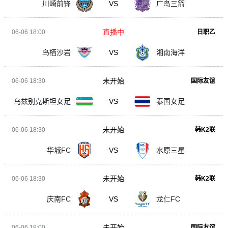
川崎前锋
VS
广岛三箭
直播中
06-06 18:00
日职乙
鸟栖沙岩
VS
湘南海洋
未开始
06-06 18:30
国际友谊
乌兹别克斯坦女足
VS
泰国女足
未开始
06-06 18:30
韩K2联
华城FC
VS
水原三星
未开始
06-06 18:30
韩K2联
庆南FC
VS
龙仁FC
未开始
06-06 19:00
国际友谊