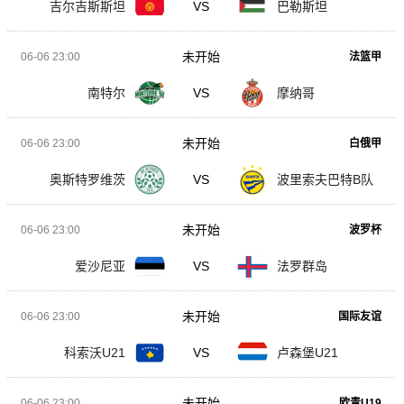
吉尔吉斯斯坦
VS
巴勒斯坦
未开始
06-06 23:00
法篮甲
南特尔
VS
摩纳哥
未开始
06-06 23:00
白俄甲
奥斯特罗维茨
VS
波里索夫巴特B队
未开始
06-06 23:00
波罗杯
爱沙尼亚
VS
法罗群岛
未开始
06-06 23:00
国际友谊
科索沃U21
VS
卢森堡U21
未开始
06-06 23:00
欧青U19