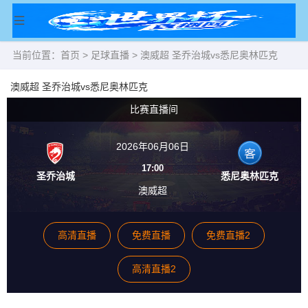
当前位置：
首页
>
足球直播
> 澳威超 圣乔治城vs悉尼奥林匹克
澳威超 圣乔治城vs悉尼奥林匹克
比赛直播间
2026年06月06日
17:00
圣乔治城
悉尼奥林匹克
澳威超
高清直播
免费直播
免费直播2
高清直播2