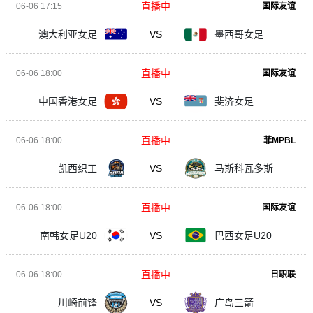
直播中
06-06 17:15
国际友谊
澳大利亚女足
VS
墨西哥女足
直播中
06-06 18:00
国际友谊
中国香港女足
VS
斐济女足
直播中
06-06 18:00
菲MPBL
凯西织工
VS
马斯科瓦多斯
直播中
06-06 18:00
国际友谊
南韩女足U20
VS
巴西女足U20
直播中
06-06 18:00
日职联
川崎前锋
VS
广岛三箭