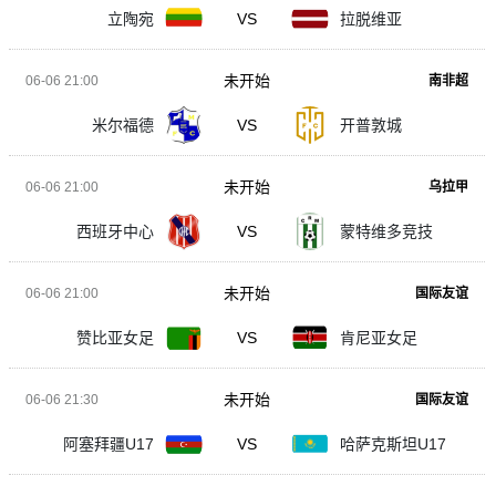
立陶宛
VS
拉脱维亚
未开始
06-06 21:00
南非超
米尔福德
VS
开普敦城
未开始
06-06 21:00
乌拉甲
西班牙中心
VS
蒙特维多竞技
未开始
06-06 21:00
国际友谊
赞比亚女足
VS
肯尼亚女足
未开始
06-06 21:30
国际友谊
阿塞拜疆U17
VS
哈萨克斯坦U17