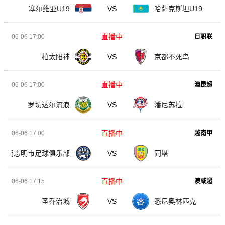
塞尔维亚U19
VS
哈萨克斯坦U19
直播中
06-06 17:00
日职联
柏太阳神
VS
京都不死鸟
直播中
06-06 17:00
澳昆超
罗切达尔流浪
VS
潘尼苏拉
直播中
06-06 17:00
越南甲
胡志明市足球俱乐部
VS
同塔
直播中
06-06 17:15
澳威超
圣乔治城
VS
悉尼奥林匹克