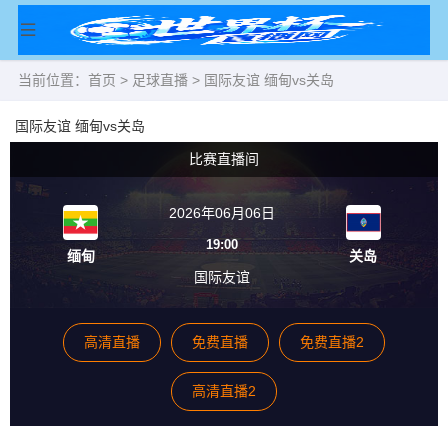
当前位置：
首页
>
足球直播
> 国际友谊 缅甸vs关岛
国际友谊 缅甸vs关岛
比赛直播间
2026年06月06日
19:00
缅甸
关岛
国际友谊
高清直播
免费直播
免费直播2
高清直播2