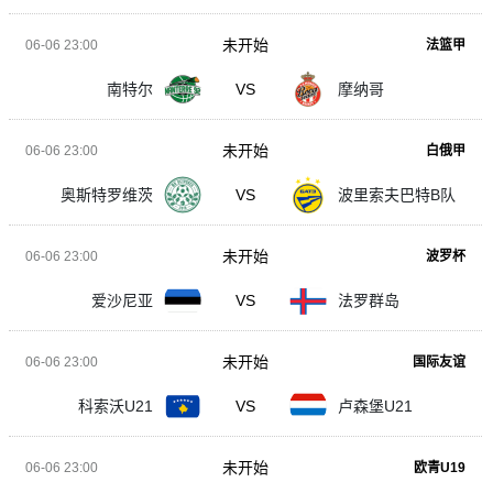
未开始
06-06 23:00
法篮甲
南特尔
VS
摩纳哥
未开始
06-06 23:00
白俄甲
奥斯特罗维茨
VS
波里索夫巴特B队
未开始
06-06 23:00
波罗杯
爱沙尼亚
VS
法罗群岛
未开始
06-06 23:00
国际友谊
科索沃U21
VS
卢森堡U21
未开始
06-06 23:00
欧青U19