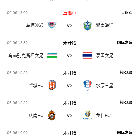
直播中
06-06 18:00
日职乙
鸟栖沙岩
VS
湘南海洋
未开始
06-06 18:30
国际友谊
乌兹别克斯坦女足
VS
泰国女足
未开始
06-06 18:30
韩K2联
华城FC
VS
水原三星
未开始
06-06 18:30
韩K2联
庆南FC
VS
龙仁FC
未开始
06-06 19:00
国际友谊