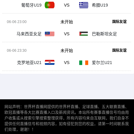
葡萄牙U19
VS
希腊U19
未开始
06-06 23:00
国际友谊
马来西亚女足
VS
巴勒斯坦女足
未开始
06-06 23:30
国际友谊
克罗地亚U21
VS
爱尔兰U21
网站声明：世界杯直播网提供的世界杯直播、足球直播、五大联赛直播、
欧冠直播等各大比赛直播入口及新闻资讯。本站所有赛事直播信号均由用
户收集或从搜索引擎搜索整理获得，所有内容均来自互联网，我们自身不
提供任何直播信号和视频内容，如有侵犯到您的权益，请第一时间联系我
们处理，谢谢！！