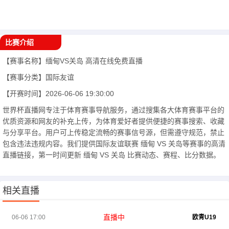
比赛介绍
【赛事名称】
缅甸VS关岛
高清在线免费直播
【赛事分类】
国际友谊
【开赛时间】
2026-06-06 19:30:00
世界杯直播网专注于体育赛事导航服务，通过搜集各大体育赛事平台的
优质资源和网友的补充上传，为体育爱好者提供便捷的赛事搜索、收藏
与分享平台。用户可上传稳定流畅的赛事信号源，但需遵守规范，禁止
包含违法违规内容。我们提供国际友谊联赛 缅甸 VS 关岛等赛事的高清
直播链接，第一时间更新 缅甸 VS 关岛 比赛动态、赛程、比分数据。
相关直播
直播中
06-06 17:00
欧青U19