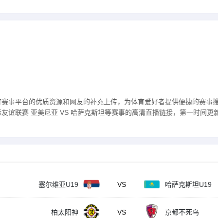
育赛事平台的优质资源和网友的补充上传，为体育爱好者提供便捷的赛事
谊联赛 亚美尼亚 VS 哈萨克斯坦等赛事的高清直播链接，第一时间更新 
塞尔维亚U19
VS
哈萨克斯坦U19
柏太阳神
VS
京都不死鸟