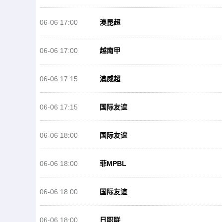
06-06 17:00
澳昆超
06-06 17:00
越南甲
06-06 17:15
澳威超
06-06 17:15
国际友谊
06-06 18:00
国际友谊
06-06 18:00
菲MPBL
06-06 18:00
国际友谊
06-06 18:00
日职联