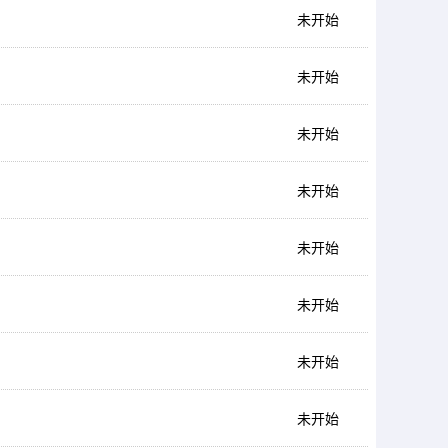
未开始
未开始
未开始
未开始
未开始
未开始
未开始
未开始