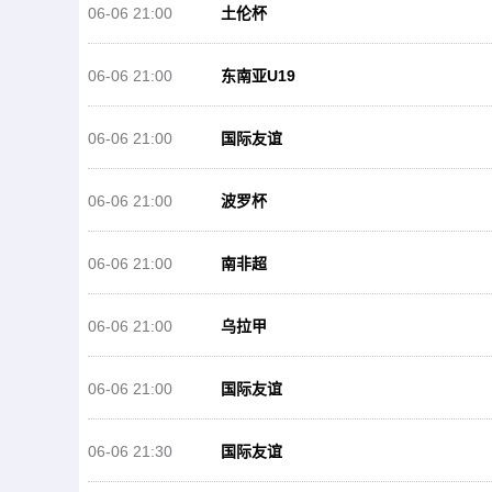
06-06 21:00
土伦杯
06-06 21:00
东南亚U19
06-06 21:00
国际友谊
06-06 21:00
波罗杯
06-06 21:00
南非超
06-06 21:00
乌拉甲
06-06 21:00
国际友谊
06-06 21:30
国际友谊