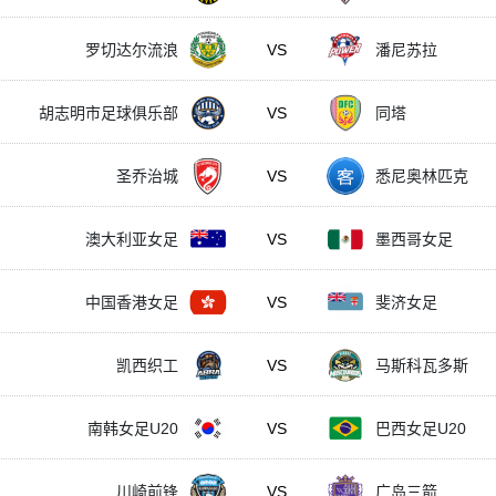
罗切达尔流浪
VS
潘尼苏拉
胡志明市足球俱乐部
VS
同塔
圣乔治城
VS
悉尼奥林匹克
澳大利亚女足
VS
墨西哥女足
中国香港女足
VS
斐济女足
凯西织工
VS
马斯科瓦多斯
南韩女足U20
VS
巴西女足U20
川崎前锋
VS
广岛三箭