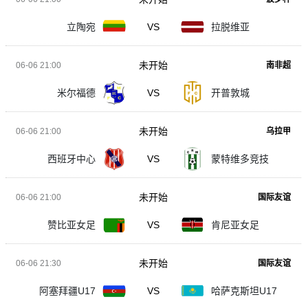
立陶宛
VS
拉脱维亚
未开始
06-06 21:00
南非超
米尔福德
VS
开普敦城
未开始
06-06 21:00
乌拉甲
西班牙中心
VS
蒙特维多竞技
未开始
06-06 21:00
国际友谊
赞比亚女足
VS
肯尼亚女足
未开始
06-06 21:30
国际友谊
阿塞拜疆U17
VS
哈萨克斯坦U17