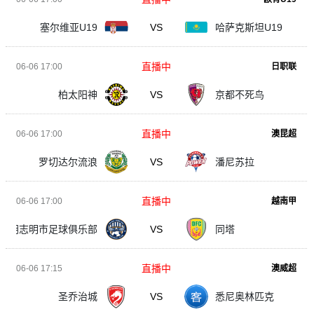
塞尔维亚U19
VS
哈萨克斯坦U19
直播中
06-06 17:00
日职联
柏太阳神
VS
京都不死鸟
直播中
06-06 17:00
澳昆超
罗切达尔流浪
VS
潘尼苏拉
直播中
06-06 17:00
越南甲
胡志明市足球俱乐部
VS
同塔
直播中
06-06 17:15
澳威超
圣乔治城
VS
悉尼奥林匹克