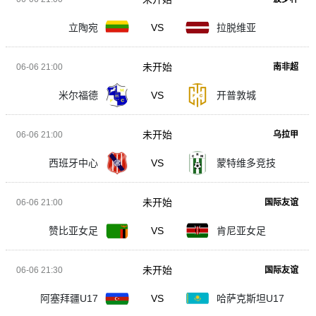
立陶宛
VS
拉脱维亚
未开始
06-06 21:00
南非超
米尔福德
VS
开普敦城
未开始
06-06 21:00
乌拉甲
西班牙中心
VS
蒙特维多竞技
未开始
06-06 21:00
国际友谊
赞比亚女足
VS
肯尼亚女足
未开始
06-06 21:30
国际友谊
阿塞拜疆U17
VS
哈萨克斯坦U17