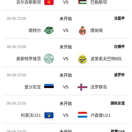
吉尔吉斯斯坦
VS
巴勒斯坦
未开始
06-06 23:00
法篮甲
南特尔
VS
摩纳哥
未开始
06-06 23:00
白俄甲
奥斯特罗维茨
VS
波里索夫巴特B队
未开始
06-06 23:00
波罗杯
爱沙尼亚
VS
法罗群岛
未开始
06-06 23:00
国际友谊
科索沃U21
VS
卢森堡U21
未开始
06-06 23:00
欧青U19