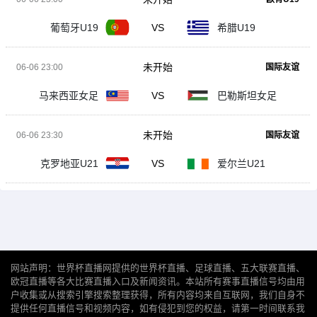
葡萄牙U19
VS
希腊U19
未开始
06-06 23:00
国际友谊
马来西亚女足
VS
巴勒斯坦女足
未开始
06-06 23:30
国际友谊
克罗地亚U21
VS
爱尔兰U21
网站声明：世界杯直播网提供的世界杯直播、足球直播、五大联赛直播、
欧冠直播等各大比赛直播入口及新闻资讯。本站所有赛事直播信号均由用
户收集或从搜索引擎搜索整理获得，所有内容均来自互联网，我们自身不
提供任何直播信号和视频内容，如有侵犯到您的权益，请第一时间联系我