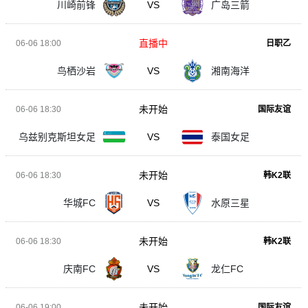
川崎前锋
VS
广岛三箭
直播中
06-06 18:00
日职乙
鸟栖沙岩
VS
湘南海洋
未开始
06-06 18:30
国际友谊
乌兹别克斯坦女足
VS
泰国女足
未开始
06-06 18:30
韩K2联
华城FC
VS
水原三星
未开始
06-06 18:30
韩K2联
庆南FC
VS
龙仁FC
未开始
06-06 19:00
国际友谊