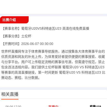
比赛介绍
【赛事名称】
葡萄牙U20VS科特迪瓦U23
高清在线免费直播
【赛事分类】
土伦杯
【开赛时间】
2026-06-07 00:30:00
世界杯直播网专注于体育赛事导航服务，通过搜集各大体育赛事平台的
优质资源和网友的补充上传，为体育爱好者提供便捷的赛事搜索、收藏
与分享平台。用户可上传稳定流畅的赛事信号源，但需遵守规范，禁止
包含违法违规内容。我们提供土伦杯联赛 葡萄牙U20 VS 科特迪瓦U23
等赛事的高清直播链接，第一时间更新 葡萄牙U20 VS 科特迪瓦U23 比
赛动态、赛程、比分数据。
相关直播
直播中
06-06 17:00
欧青U19