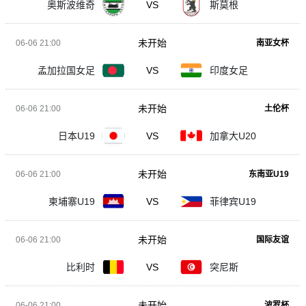
奥斯波维奇
VS
斯莫根
未开始
06-06 21:00
南亚女杯
孟加拉国女足
VS
印度女足
未开始
06-06 21:00
土伦杯
日本U19
VS
加拿大U20
未开始
06-06 21:00
东南亚U19
柬埔寨U19
VS
菲律宾U19
未开始
06-06 21:00
国际友谊
比利时
VS
突尼斯
未开始
06-06 21:00
波罗杯