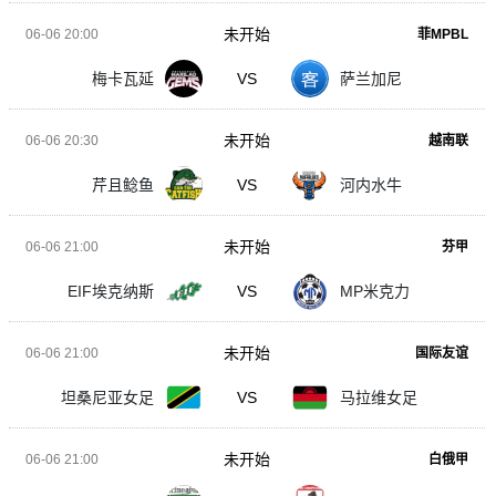
未开始
06-06 20:00
菲MPBL
梅卡瓦延
VS
萨兰加尼
未开始
06-06 20:30
越南联
芹且鲶鱼
VS
河内水牛
未开始
06-06 21:00
芬甲
EIF埃克纳斯
VS
MP米克力
未开始
06-06 21:00
国际友谊
坦桑尼亚女足
VS
马拉维女足
未开始
06-06 21:00
白俄甲