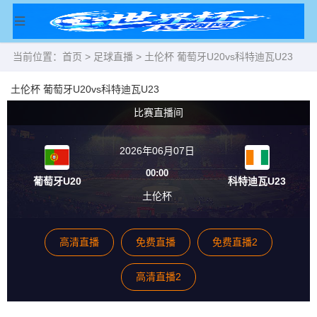
当前位置：
首页
>
足球直播
> 土伦杯 葡萄牙U20vs科特迪瓦U23
土伦杯 葡萄牙U20vs科特迪瓦U23
比赛直播间
2026年06月07日
00:00
葡萄牙U20
科特迪瓦U23
土伦杯
高清直播
免费直播
免费直播2
高清直播2