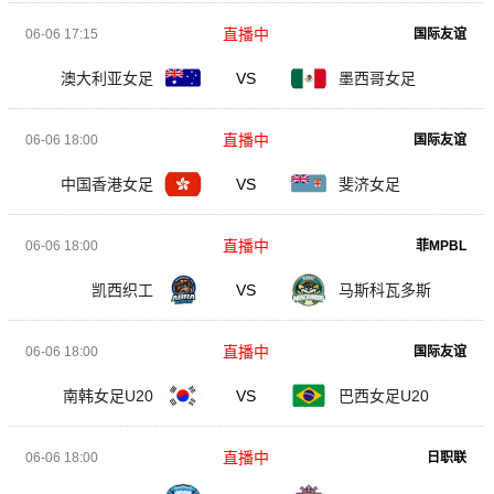
直播中
06-06 17:15
国际友谊
澳大利亚女足
VS
墨西哥女足
直播中
06-06 18:00
国际友谊
中国香港女足
VS
斐济女足
直播中
06-06 18:00
菲MPBL
凯西织工
VS
马斯科瓦多斯
直播中
06-06 18:00
国际友谊
南韩女足U20
VS
巴西女足U20
直播中
06-06 18:00
日职联