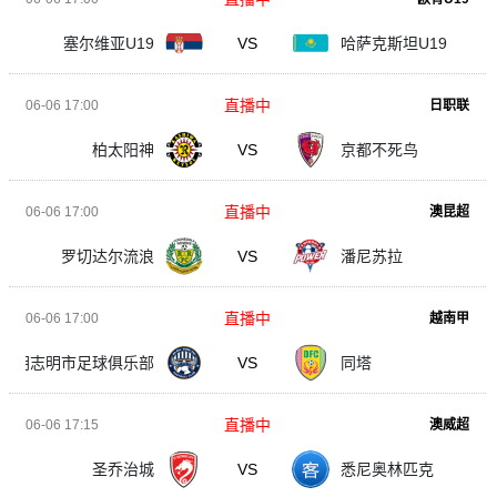
塞尔维亚U19
VS
哈萨克斯坦U19
直播中
06-06 17:00
日职联
柏太阳神
VS
京都不死鸟
直播中
06-06 17:00
澳昆超
罗切达尔流浪
VS
潘尼苏拉
直播中
06-06 17:00
越南甲
胡志明市足球俱乐部
VS
同塔
直播中
06-06 17:15
澳威超
圣乔治城
VS
悉尼奥林匹克