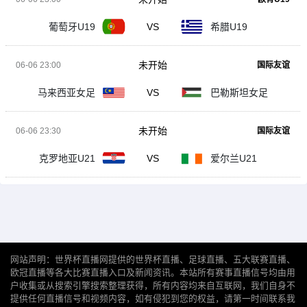
葡萄牙U19
VS
希腊U19
未开始
06-06 23:00
国际友谊
马来西亚女足
VS
巴勒斯坦女足
未开始
06-06 23:30
国际友谊
克罗地亚U21
VS
爱尔兰U21
网站声明：世界杯直播网提供的世界杯直播、足球直播、五大联赛直播、
欧冠直播等各大比赛直播入口及新闻资讯。本站所有赛事直播信号均由用
户收集或从搜索引擎搜索整理获得，所有内容均来自互联网，我们自身不
提供任何直播信号和视频内容，如有侵犯到您的权益，请第一时间联系我