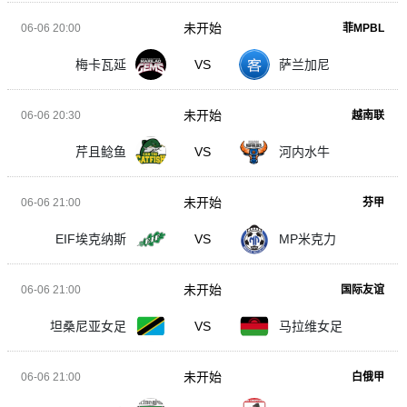
未开始
06-06 20:00
菲MPBL
梅卡瓦延
VS
萨兰加尼
未开始
06-06 20:30
越南联
芹且鲶鱼
VS
河内水牛
未开始
06-06 21:00
芬甲
EIF埃克纳斯
VS
MP米克力
未开始
06-06 21:00
国际友谊
坦桑尼亚女足
VS
马拉维女足
未开始
06-06 21:00
白俄甲