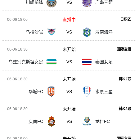
川崎前锋
VS
广岛三箭
直播中
06-06 18:00
日职乙
鸟栖沙岩
VS
湘南海洋
未开始
06-06 18:30
国际友谊
乌兹别克斯坦女足
VS
泰国女足
未开始
06-06 18:30
韩K2联
华城FC
VS
水原三星
未开始
06-06 18:30
韩K2联
庆南FC
VS
龙仁FC
未开始
06-06 19:00
国际友谊