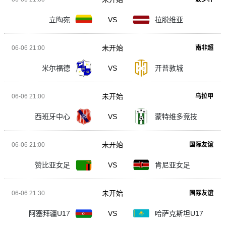
立陶宛
VS
拉脱维亚
未开始
06-06 21:00
南非超
米尔福德
VS
开普敦城
未开始
06-06 21:00
乌拉甲
西班牙中心
VS
蒙特维多竞技
未开始
06-06 21:00
国际友谊
赞比亚女足
VS
肯尼亚女足
未开始
06-06 21:30
国际友谊
阿塞拜疆U17
VS
哈萨克斯坦U17