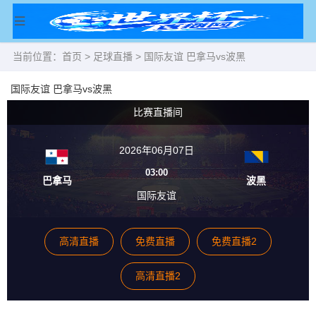
当前位置：
首页
>
足球直播
> 国际友谊 巴拿马vs波黑
国际友谊 巴拿马vs波黑
比赛直播间
2026年06月07日
03:00
巴拿马
波黑
国际友谊
高清直播
免费直播
免费直播2
高清直播2