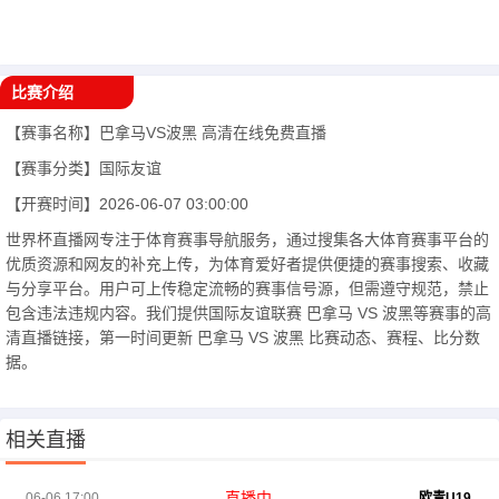
比赛介绍
【赛事名称】
巴拿马VS波黑
高清在线免费直播
【赛事分类】
国际友谊
【开赛时间】
2026-06-07 03:00:00
世界杯直播网专注于体育赛事导航服务，通过搜集各大体育赛事平台的
优质资源和网友的补充上传，为体育爱好者提供便捷的赛事搜索、收藏
与分享平台。用户可上传稳定流畅的赛事信号源，但需遵守规范，禁止
包含违法违规内容。我们提供国际友谊联赛 巴拿马 VS 波黑等赛事的高
清直播链接，第一时间更新 巴拿马 VS 波黑 比赛动态、赛程、比分数
据。
相关直播
直播中
06-06 17:00
欧青U19