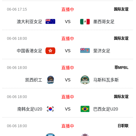
直播中
06-06 17:15
国际友谊
澳大利亚女足
VS
墨西哥女足
直播中
06-06 18:00
国际友谊
中国香港女足
VS
斐济女足
直播中
06-06 18:00
菲MPBL
凯西织工
VS
马斯科瓦多斯
直播中
06-06 18:00
国际友谊
南韩女足U20
VS
巴西女足U20
直播中
06-06 18:00
日职联