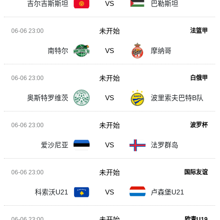
吉尔吉斯斯坦
VS
巴勒斯坦
未开始
06-06 23:00
法篮甲
南特尔
VS
摩纳哥
未开始
06-06 23:00
白俄甲
奥斯特罗维茨
VS
波里索夫巴特B队
未开始
06-06 23:00
波罗杯
爱沙尼亚
VS
法罗群岛
未开始
06-06 23:00
国际友谊
科索沃U21
VS
卢森堡U21
未开始
06-06 23:00
欧青U19