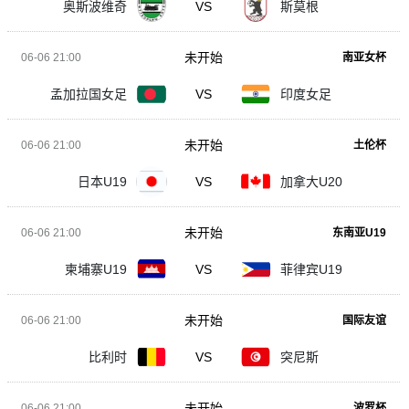
奥斯波维奇
VS
斯莫根
未开始
06-06 21:00
南亚女杯
孟加拉国女足
VS
印度女足
未开始
06-06 21:00
土伦杯
日本U19
VS
加拿大U20
未开始
06-06 21:00
东南亚U19
柬埔寨U19
VS
菲律宾U19
未开始
06-06 21:00
国际友谊
比利时
VS
突尼斯
未开始
06-06 21:00
波罗杯