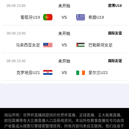
未开始
06-06 23:00
欧青U19
葡萄牙U19
VS
希腊U19
未开始
06-06 23:00
国际友谊
马来西亚女足
VS
巴勒斯坦女足
未开始
06-06 23:30
国际友谊
克罗地亚U21
VS
爱尔兰U21
网站声明：世界杯直播网提供的世界杯直播、足球直播、五大联赛直播、
欧冠直播等各大比赛直播入口及新闻资讯。本站所有赛事直播信号均由用
户收集或从搜索引擎搜索整理获得，所有内容均来自互联网，我们自身不