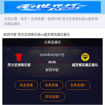
当前位置：
首页
>
足球直播
> 新西中联 西方足球俱乐部vs威灵顿
凤凰后备队
新西中联 西方足球俱乐部vs威灵顿凤凰后备队
比赛直播间
2026年06月07日
08:00
西方足球俱乐部
威灵顿凤凰后备队
新西中联
高清直播
免费直播
免费直播2
高清直播2