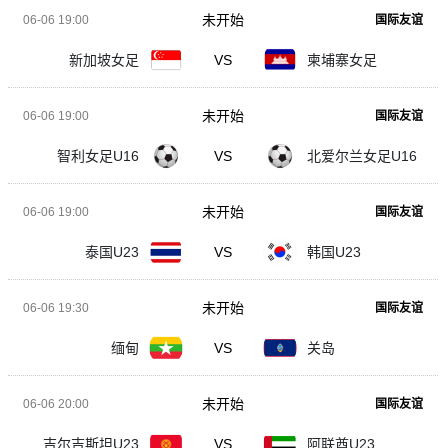
未开始
06-06 19:00
国际友谊
新加坡女足
VS
柬埔寨女足
未开始
06-06 19:00
国际友谊
智利女足U16
VS
北爱尔兰女足U16
未开始
06-06 19:00
国际友谊
泰国U23
VS
韩国U23
未开始
06-06 19:30
国际友谊
缅甸
VS
关岛
未开始
06-06 20:00
国际友谊
吉尔吉斯坦U23
VS
阿联酋U23