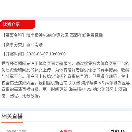
比赛介绍
【赛事名称】
海岸精神VS纳尔逊郊区
高清在线免费直播
【赛事分类】
新西南联
【开赛时间】
2026-06-07 10:00:00
世界杯直播网专注于体育赛事导航服务，通过搜集各大体育赛事平台的
优质资源和网友的补充上传，为体育爱好者提供便捷的赛事搜索、收藏
与分享平台。用户可上传稳定流畅的赛事信号源，但需遵守规范，禁止
包含违法违规内容。我们提供新西南联联赛 海岸精神 VS 纳尔逊郊区等
赛事的高清直播链接，第一时间更新 海岸精神 VS 纳尔逊郊区 比赛动
态、赛程、比分数据。
相关直播
直播中
06-06 17:00
欧青U19