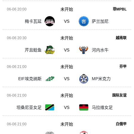
未开始
06-06 20:00
菲MPBL
梅卡瓦延
VS
萨兰加尼
未开始
06-06 20:30
越南联
芹且鲶鱼
VS
河内水牛
未开始
06-06 21:00
芬甲
EIF埃克纳斯
VS
MP米克力
未开始
06-06 21:00
国际友谊
坦桑尼亚女足
VS
马拉维女足
未开始
06-06 21:00
白俄甲