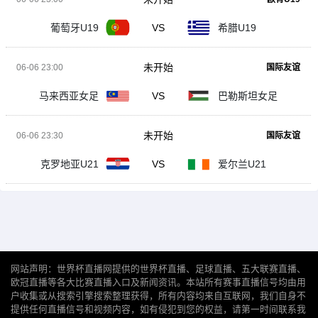
葡萄牙U19
VS
希腊U19
未开始
06-06 23:00
国际友谊
马来西亚女足
VS
巴勒斯坦女足
未开始
06-06 23:30
国际友谊
克罗地亚U21
VS
爱尔兰U21
网站声明：世界杯直播网提供的世界杯直播、足球直播、五大联赛直播、
欧冠直播等各大比赛直播入口及新闻资讯。本站所有赛事直播信号均由用
户收集或从搜索引擎搜索整理获得，所有内容均来自互联网，我们自身不
提供任何直播信号和视频内容，如有侵犯到您的权益，请第一时间联系我