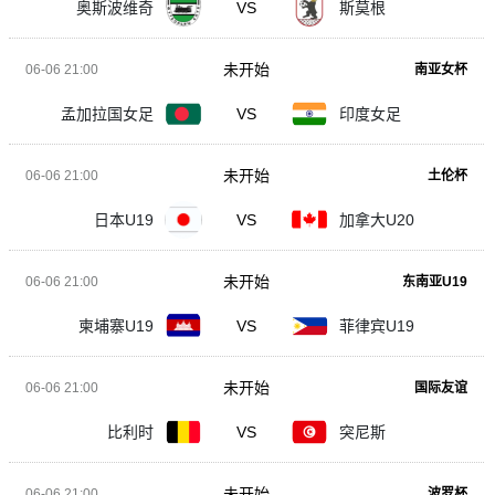
奥斯波维奇
VS
斯莫根
未开始
06-06 21:00
南亚女杯
孟加拉国女足
VS
印度女足
未开始
06-06 21:00
土伦杯
日本U19
VS
加拿大U20
未开始
06-06 21:00
东南亚U19
柬埔寨U19
VS
菲律宾U19
未开始
06-06 21:00
国际友谊
比利时
VS
突尼斯
未开始
06-06 21:00
波罗杯