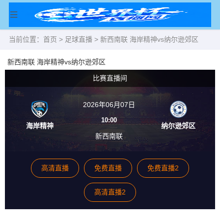
当前位置：
首页
>
足球直播
> 新西南联 海岸精神vs纳尔逊郊区
新西南联 海岸精神vs纳尔逊郊区
比赛直播间
2026年06月07日
10:00
海岸精神
纳尔逊郊区
新西南联
高清直播
免费直播
免费直播2
高清直播2