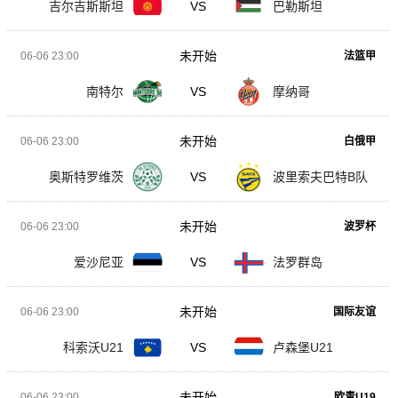
吉尔吉斯斯坦
VS
巴勒斯坦
未开始
06-06 23:00
法篮甲
南特尔
VS
摩纳哥
未开始
06-06 23:00
白俄甲
奥斯特罗维茨
VS
波里索夫巴特B队
未开始
06-06 23:00
波罗杯
爱沙尼亚
VS
法罗群岛
未开始
06-06 23:00
国际友谊
科索沃U21
VS
卢森堡U21
未开始
06-06 23:00
欧青U19