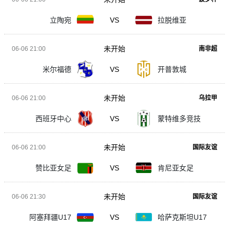
立陶宛
VS
拉脱维亚
未开始
06-06 21:00
南非超
米尔福德
VS
开普敦城
未开始
06-06 21:00
乌拉甲
西班牙中心
VS
蒙特维多竞技
未开始
06-06 21:00
国际友谊
赞比亚女足
VS
肯尼亚女足
未开始
06-06 21:30
国际友谊
阿塞拜疆U17
VS
哈萨克斯坦U17