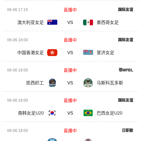
直播中
06-06 17:15
国际友谊
澳大利亚女足
VS
墨西哥女足
直播中
06-06 18:00
国际友谊
中国香港女足
VS
斐济女足
直播中
06-06 18:00
菲MPBL
凯西织工
VS
马斯科瓦多斯
直播中
06-06 18:00
国际友谊
南韩女足U20
VS
巴西女足U20
直播中
06-06 18:00
日职联