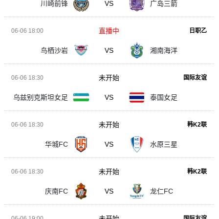
川崎前锋
VS
广岛三箭
直播中
06-06 18:00
日职乙
鸟栖沙岩
VS
湘南海洋
未开始
06-06 18:30
国际友谊
乌兹别克斯坦女足
VS
泰国女足
未开始
06-06 18:30
韩K2联
华城FC
VS
水原三星
未开始
06-06 18:30
韩K2联
庆南FC
VS
龙仁FC
未开始
06-06 19:00
国际友谊