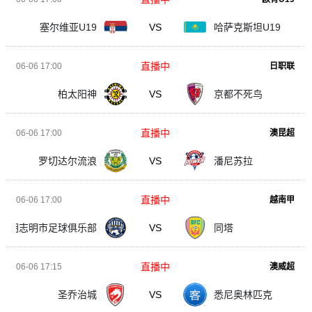
塞尔维亚U19
VS
哈萨克斯坦U19
直播中
06-06 17:00
日职联
柏太阳神
VS
京都不死鸟
直播中
06-06 17:00
澳昆超
罗切达尔流浪
VS
潘尼苏拉
直播中
06-06 17:00
越南甲
胡志明市足球俱乐部
VS
同塔
直播中
06-06 17:15
澳威超
圣乔治城
VS
悉尼奥林匹克