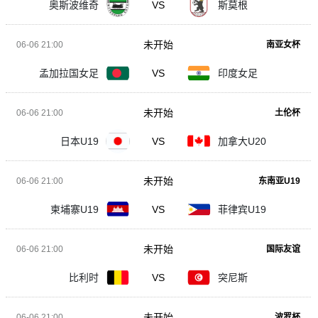
奥斯波维奇
VS
斯莫根
未开始
06-06 21:00
南亚女杯
孟加拉国女足
VS
印度女足
未开始
06-06 21:00
土伦杯
日本U19
VS
加拿大U20
未开始
06-06 21:00
东南亚U19
柬埔寨U19
VS
菲律宾U19
未开始
06-06 21:00
国际友谊
比利时
VS
突尼斯
未开始
06-06 21:00
波罗杯