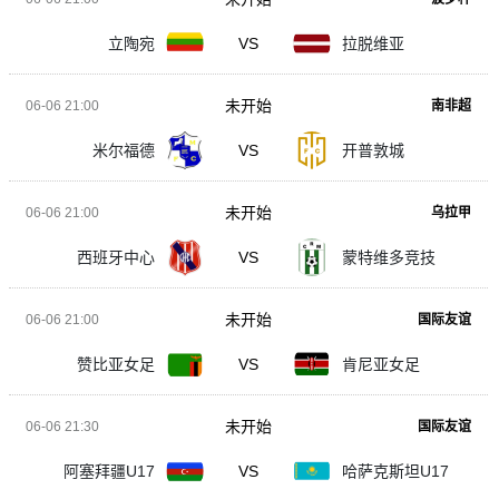
立陶宛
VS
拉脱维亚
未开始
06-06 21:00
南非超
米尔福德
VS
开普敦城
未开始
06-06 21:00
乌拉甲
西班牙中心
VS
蒙特维多竞技
未开始
06-06 21:00
国际友谊
赞比亚女足
VS
肯尼亚女足
未开始
06-06 21:30
国际友谊
阿塞拜疆U17
VS
哈萨克斯坦U17