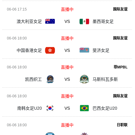
直播中
06-06 17:15
国际友谊
澳大利亚女足
VS
墨西哥女足
直播中
06-06 18:00
国际友谊
中国香港女足
VS
斐济女足
直播中
06-06 18:00
菲MPBL
凯西织工
VS
马斯科瓦多斯
直播中
06-06 18:00
国际友谊
南韩女足U20
VS
巴西女足U20
直播中
06-06 18:00
日职联