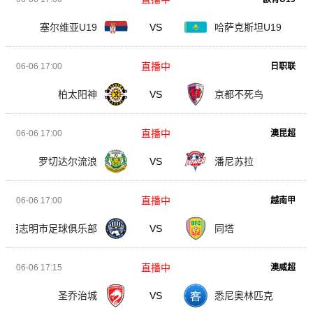
塞尔维亚U19
VS
哈萨克斯坦U19
直播中
06-06 17:00
日职联
柏太阳神
VS
京都不死鸟
直播中
06-06 17:00
澳昆超
罗切达尔流浪
VS
潘尼苏拉
直播中
06-06 17:00
越南甲
胡志明市足球俱乐部
VS
同塔
直播中
06-06 17:15
澳威超
圣乔治城
VS
悉尼奥林匹克