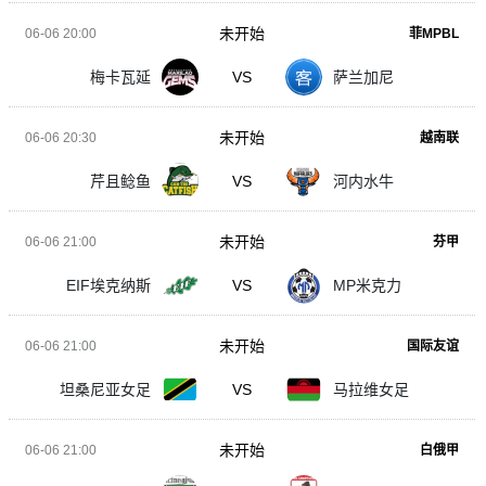
未开始
06-06 20:00
菲MPBL
梅卡瓦延
VS
萨兰加尼
未开始
06-06 20:30
越南联
芹且鲶鱼
VS
河内水牛
未开始
06-06 21:00
芬甲
EIF埃克纳斯
VS
MP米克力
未开始
06-06 21:00
国际友谊
坦桑尼亚女足
VS
马拉维女足
未开始
06-06 21:00
白俄甲