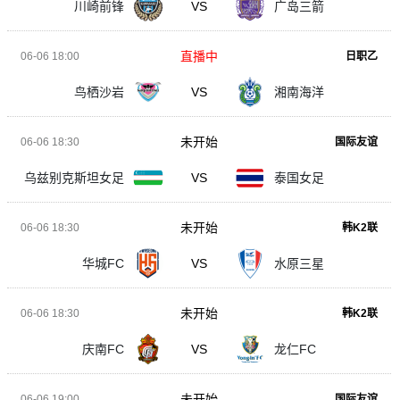
川崎前锋
VS
广岛三箭
直播中
06-06 18:00
日职乙
鸟栖沙岩
VS
湘南海洋
未开始
06-06 18:30
国际友谊
乌兹别克斯坦女足
VS
泰国女足
未开始
06-06 18:30
韩K2联
华城FC
VS
水原三星
未开始
06-06 18:30
韩K2联
庆南FC
VS
龙仁FC
未开始
06-06 19:00
国际友谊