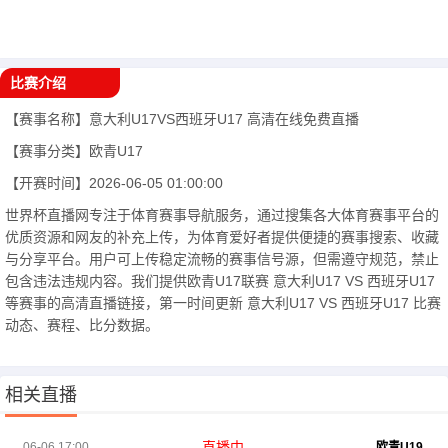
比赛介绍
【赛事名称】
意大利U17VS西班牙U17
高清在线免费直播
【赛事分类】
欧青U17
【开赛时间】
2026-06-05 01:00:00
世界杯直播网专注于体育赛事导航服务，通过搜集各大体育赛事平台的
优质资源和网友的补充上传，为体育爱好者提供便捷的赛事搜索、收藏
与分享平台。用户可上传稳定流畅的赛事信号源，但需遵守规范，禁止
包含违法违规内容。我们提供欧青U17联赛 意大利U17 VS 西班牙U17
等赛事的高清直播链接，第一时间更新 意大利U17 VS 西班牙U17 比赛
动态、赛程、比分数据。
相关直播
直播中
06-06 17:00
欧青U19