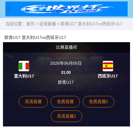
当前位置：
首页
>
足球直播
> 欧青U17 意大利U17vs西班牙U17
欧青U17 意大利U17vs西班牙U17
比赛直播间
2026年06月05日
01:00
意大利U17
西班牙U17
欧青U17
高清直播
免费直播
免费直播2
高清直播2