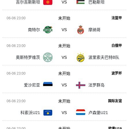
吉尔吉斯斯坦
VS
巴勒斯坦
未开始
06-06 23:00
法篮甲
南特尔
VS
摩纳哥
未开始
06-06 23:00
白俄甲
奥斯特罗维茨
VS
波里索夫巴特B队
未开始
06-06 23:00
波罗杯
爱沙尼亚
VS
法罗群岛
未开始
06-06 23:00
国际友谊
科索沃U21
VS
卢森堡U21
未开始
06-06 23:00
欧青U19