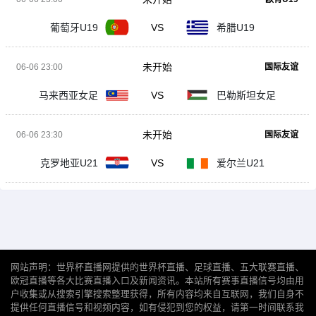
葡萄牙U19
VS
希腊U19
未开始
06-06 23:00
国际友谊
马来西亚女足
VS
巴勒斯坦女足
未开始
06-06 23:30
国际友谊
克罗地亚U21
VS
爱尔兰U21
网站声明：世界杯直播网提供的世界杯直播、足球直播、五大联赛直播、
欧冠直播等各大比赛直播入口及新闻资讯。本站所有赛事直播信号均由用
户收集或从搜索引擎搜索整理获得，所有内容均来自互联网，我们自身不
提供任何直播信号和视频内容，如有侵犯到您的权益，请第一时间联系我