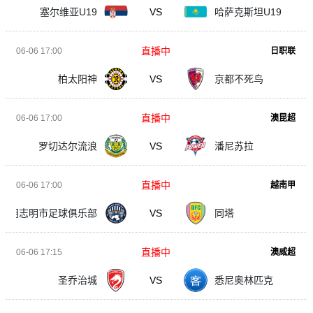
塞尔维亚U19
VS
哈萨克斯坦U19
直播中
06-06 17:00
日职联
柏太阳神
VS
京都不死鸟
直播中
06-06 17:00
澳昆超
罗切达尔流浪
VS
潘尼苏拉
直播中
06-06 17:00
越南甲
胡志明市足球俱乐部
VS
同塔
直播中
06-06 17:15
澳威超
圣乔治城
VS
悉尼奥林匹克