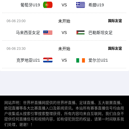
葡萄牙U19
VS
希腊U19
未开始
06-06 23:00
国际友谊
马来西亚女足
VS
巴勒斯坦女足
未开始
06-06 23:30
国际友谊
克罗地亚U21
VS
爱尔兰U21
网站声明：世界杯直播网提供的世界杯直播、足球直播、五大联赛直播、
欧冠直播等各大比赛直播入口及新闻资讯。本站所有赛事直播信号均由用
户收集或从搜索引擎搜索整理获得，所有内容均来自互联网，我们自身不
提供任何直播信号和视频内容，如有侵犯到您的权益，请第一时间联系我
们处理，谢谢！！