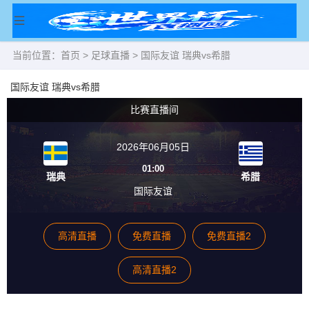
当前位置：
首页
>
足球直播
> 国际友谊 瑞典vs希腊
国际友谊 瑞典vs希腊
比赛直播间
2026年06月05日
01:00
瑞典
希腊
国际友谊
高清直播
免费直播
免费直播2
高清直播2