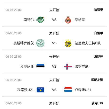
未开始
06-06 23:00
法篮甲
南特尔
VS
摩纳哥
未开始
06-06 23:00
白俄甲
奥斯特罗维茨
VS
波里索夫巴特B队
未开始
06-06 23:00
波罗杯
爱沙尼亚
VS
法罗群岛
未开始
06-06 23:00
国际友谊
科索沃U21
VS
卢森堡U21
未开始
06-06 23:00
欧青U19