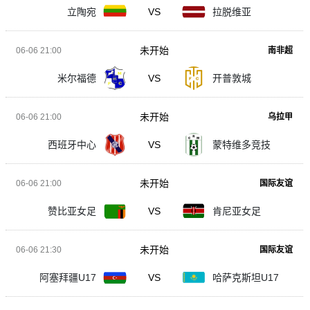
立陶宛
VS
拉脱维亚
未开始
06-06 21:00
南非超
米尔福德
VS
开普敦城
未开始
06-06 21:00
乌拉甲
西班牙中心
VS
蒙特维多竞技
未开始
06-06 21:00
国际友谊
赞比亚女足
VS
肯尼亚女足
未开始
06-06 21:30
国际友谊
阿塞拜疆U17
VS
哈萨克斯坦U17