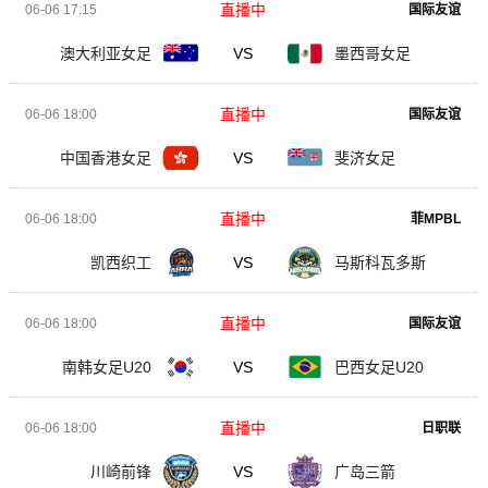
直播中
06-06 17:15
国际友谊
澳大利亚女足
VS
墨西哥女足
直播中
06-06 18:00
国际友谊
中国香港女足
VS
斐济女足
直播中
06-06 18:00
菲MPBL
凯西织工
VS
马斯科瓦多斯
直播中
06-06 18:00
国际友谊
南韩女足U20
VS
巴西女足U20
直播中
06-06 18:00
日职联
川崎前锋
VS
广岛三箭