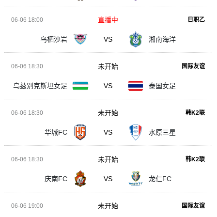
直播中
06-06 18:00
日职乙
鸟栖沙岩
VS
湘南海洋
未开始
06-06 18:30
国际友谊
乌兹别克斯坦女足
VS
泰国女足
未开始
06-06 18:30
韩K2联
华城FC
VS
水原三星
未开始
06-06 18:30
韩K2联
庆南FC
VS
龙仁FC
未开始
06-06 19:00
国际友谊