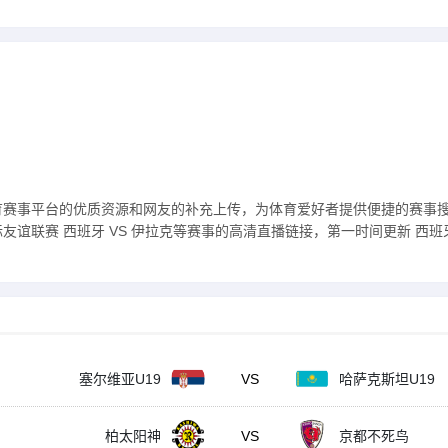
育赛事平台的优质资源和网友的补充上传，为体育爱好者提供便捷的赛事
谊联赛 西班牙 VS 伊拉克等赛事的高清直播链接，第一时间更新 西班牙
塞尔维亚U19
VS
哈萨克斯坦U19
柏太阳神
VS
京都不死鸟