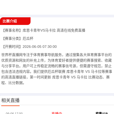
比赛介绍
【赛事名称】
库恩卡青年VS马卡拉
高清在线免费直播
【赛事分类】
厄瓜杯
【开赛时间】
2026-06-05 07:30:00
世界杯直播网专注于体育赛事导航服务，通过搜集各大体育赛事平台的
优质资源和网友的补充上传，为体育爱好者提供便捷的赛事搜索、收藏
与分享平台。用户可上传稳定流畅的赛事信号源，但需遵守规范，禁止
包含违法违规内容。我们提供厄瓜杯联赛 库恩卡青年 VS 马卡拉等赛事
的高清直播链接，第一时间更新 库恩卡青年 VS 马卡拉 比赛动态、赛
程、比分数据。
相关直播
直播中
06-06 17:00
欧青U19