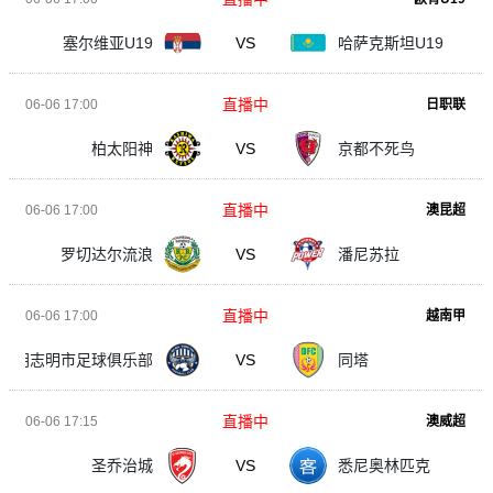
塞尔维亚U19
VS
哈萨克斯坦U19
直播中
06-06 17:00
日职联
柏太阳神
VS
京都不死鸟
直播中
06-06 17:00
澳昆超
罗切达尔流浪
VS
潘尼苏拉
直播中
06-06 17:00
越南甲
胡志明市足球俱乐部
VS
同塔
直播中
06-06 17:15
澳威超
圣乔治城
VS
悉尼奥林匹克