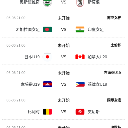
奥斯波维奇
VS
斯莫根
未开始
06-06 21:00
南亚女杯
孟加拉国女足
VS
印度女足
未开始
06-06 21:00
土伦杯
日本U19
VS
加拿大U20
未开始
06-06 21:00
东南亚U19
柬埔寨U19
VS
菲律宾U19
未开始
06-06 21:00
国际友谊
比利时
VS
突尼斯
未开始
06-06 21:00
波罗杯