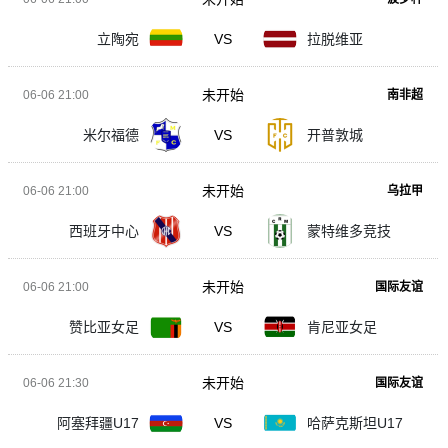
立陶宛
VS
拉脱维亚
未开始
06-06 21:00
南非超
米尔福德
VS
开普敦城
未开始
06-06 21:00
乌拉甲
西班牙中心
VS
蒙特维多竞技
未开始
06-06 21:00
国际友谊
赞比亚女足
VS
肯尼亚女足
未开始
06-06 21:30
国际友谊
阿塞拜疆U17
VS
哈萨克斯坦U17