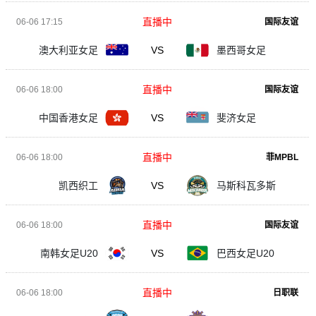
直播中
06-06 17:15
国际友谊
澳大利亚女足
VS
墨西哥女足
直播中
06-06 18:00
国际友谊
中国香港女足
VS
斐济女足
直播中
06-06 18:00
菲MPBL
凯西织工
VS
马斯科瓦多斯
直播中
06-06 18:00
国际友谊
南韩女足U20
VS
巴西女足U20
直播中
06-06 18:00
日职联