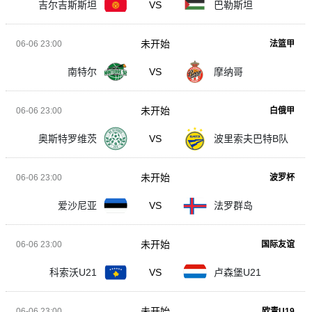
吉尔吉斯斯坦
VS
巴勒斯坦
未开始
06-06 23:00
法篮甲
南特尔
VS
摩纳哥
未开始
06-06 23:00
白俄甲
奥斯特罗维茨
VS
波里索夫巴特B队
未开始
06-06 23:00
波罗杯
爱沙尼亚
VS
法罗群岛
未开始
06-06 23:00
国际友谊
科索沃U21
VS
卢森堡U21
未开始
06-06 23:00
欧青U19