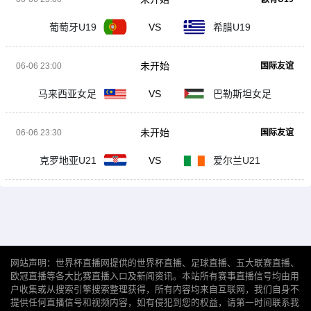
葡萄牙U19
VS
希腊U19
未开始
06-06 23:00
国际友谊
马来西亚女足
VS
巴勒斯坦女足
未开始
06-06 23:30
国际友谊
克罗地亚U21
VS
爱尔兰U21
网站声明：世界杯直播网提供的世界杯直播、足球直播、五大联赛直播、
欧冠直播等各大比赛直播入口及新闻资讯。本站所有赛事直播信号均由用
户收集或从搜索引擎搜索整理获得，所有内容均来自互联网，我们自身不
提供任何直播信号和视频内容，如有侵犯到您的权益，请第一时间联系我