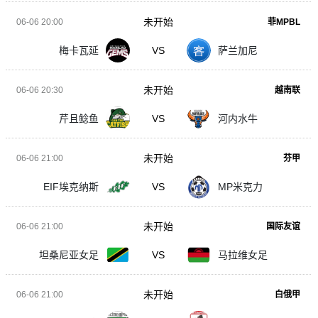
未开始
06-06 20:00
菲MPBL
梅卡瓦延
VS
萨兰加尼
未开始
06-06 20:30
越南联
芹且鲶鱼
VS
河内水牛
未开始
06-06 21:00
芬甲
EIF埃克纳斯
VS
MP米克力
未开始
06-06 21:00
国际友谊
坦桑尼亚女足
VS
马拉维女足
未开始
06-06 21:00
白俄甲