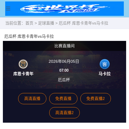
当前位置：
首页
>
足球直播
> 厄瓜杯 库恩卡青年vs马卡拉
厄瓜杯 库恩卡青年vs马卡拉
比赛直播间
2026年06月05日
07:00
库恩卡青年
马卡拉
厄瓜杯
高清直播
免费直播
免费直播2
高清直播2