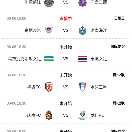
川崎前锋
VS
广岛三箭
直播中
06-06 18:00
日职乙
鸟栖沙岩
VS
湘南海洋
未开始
06-06 18:30
国际友谊
乌兹别克斯坦女足
VS
泰国女足
未开始
06-06 18:30
韩K2联
华城FC
VS
水原三星
未开始
06-06 18:30
韩K2联
庆南FC
VS
龙仁FC
未开始
06-06 19:00
国际友谊