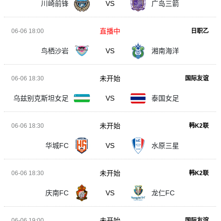
川崎前锋
VS
广岛三箭
直播中
06-06 18:00
日职乙
鸟栖沙岩
VS
湘南海洋
未开始
06-06 18:30
国际友谊
乌兹别克斯坦女足
VS
泰国女足
未开始
06-06 18:30
韩K2联
华城FC
VS
水原三星
未开始
06-06 18:30
韩K2联
庆南FC
VS
龙仁FC
未开始
06-06 19:00
国际友谊