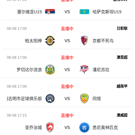
塞尔维亚U19
VS
哈萨克斯坦U19
直播中
06-06 17:00
日职联
柏太阳神
VS
京都不死鸟
直播中
06-06 17:00
澳昆超
罗切达尔流浪
VS
潘尼苏拉
直播中
06-06 17:00
越南甲
胡志明市足球俱乐部
VS
同塔
直播中
06-06 17:15
澳威超
圣乔治城
VS
悉尼奥林匹克