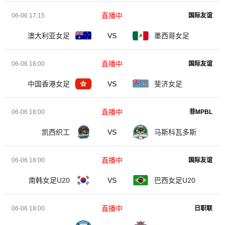
直播中
06-06 17:15
国际友谊
澳大利亚女足
VS
墨西哥女足
直播中
06-06 18:00
国际友谊
中国香港女足
VS
斐济女足
直播中
06-06 18:00
菲MPBL
凯西织工
VS
马斯科瓦多斯
直播中
06-06 18:00
国际友谊
南韩女足U20
VS
巴西女足U20
直播中
06-06 18:00
日职联