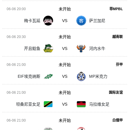
未开始
06-06 20:00
菲MPBL
梅卡瓦延
VS
萨兰加尼
未开始
06-06 20:30
越南联
芹且鲶鱼
VS
河内水牛
未开始
06-06 21:00
芬甲
EIF埃克纳斯
VS
MP米克力
未开始
06-06 21:00
国际友谊
坦桑尼亚女足
VS
马拉维女足
未开始
06-06 21:00
白俄甲