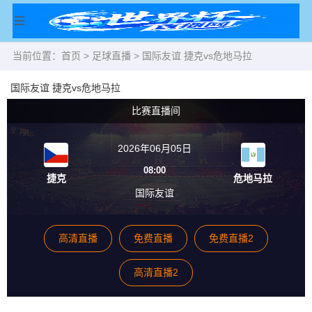
当前位置：
首页
>
足球直播
> 国际友谊 捷克vs危地马拉
国际友谊 捷克vs危地马拉
比赛直播间
2026年06月05日
08:00
捷克
危地马拉
国际友谊
高清直播
免费直播
免费直播2
高清直播2