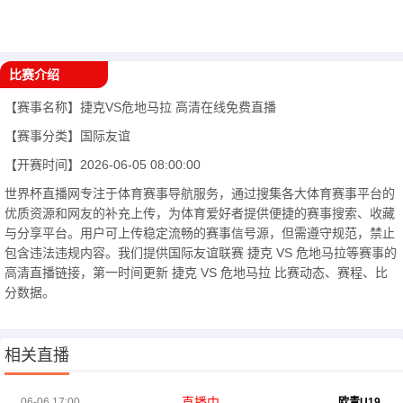
比赛介绍
【赛事名称】
捷克VS危地马拉
高清在线免费直播
【赛事分类】
国际友谊
【开赛时间】
2026-06-05 08:00:00
世界杯直播网专注于体育赛事导航服务，通过搜集各大体育赛事平台的
优质资源和网友的补充上传，为体育爱好者提供便捷的赛事搜索、收藏
与分享平台。用户可上传稳定流畅的赛事信号源，但需遵守规范，禁止
包含违法违规内容。我们提供国际友谊联赛 捷克 VS 危地马拉等赛事的
高清直播链接，第一时间更新 捷克 VS 危地马拉 比赛动态、赛程、比
分数据。
相关直播
直播中
06-06 17:00
欧青U19