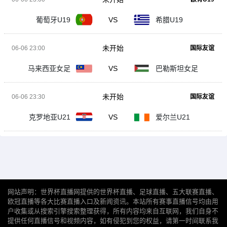
葡萄牙U19
VS
希腊U19
未开始
06-06 23:00
国际友谊
马来西亚女足
VS
巴勒斯坦女足
未开始
06-06 23:30
国际友谊
克罗地亚U21
VS
爱尔兰U21
网站声明：世界杯直播网提供的世界杯直播、足球直播、五大联赛直播、
欧冠直播等各大比赛直播入口及新闻资讯。本站所有赛事直播信号均由用
户收集或从搜索引擎搜索整理获得，所有内容均来自互联网，我们自身不
提供任何直播信号和视频内容，如有侵犯到您的权益，请第一时间联系我