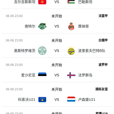
吉尔吉斯斯坦
VS
巴勒斯坦
未开始
06-06 23:00
法篮甲
南特尔
VS
摩纳哥
未开始
06-06 23:00
白俄甲
奥斯特罗维茨
VS
波里索夫巴特B队
未开始
06-06 23:00
波罗杯
爱沙尼亚
VS
法罗群岛
未开始
06-06 23:00
国际友谊
科索沃U21
VS
卢森堡U21
未开始
06-06 23:00
欧青U19