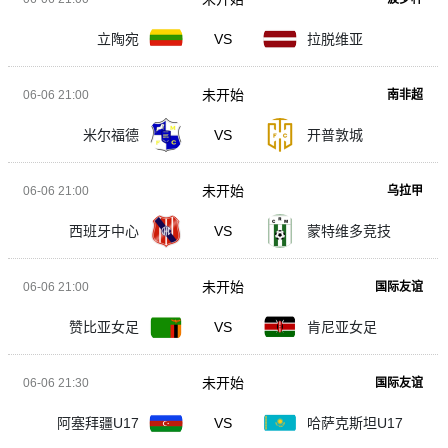
立陶宛
VS
拉脱维亚
未开始
06-06 21:00
南非超
米尔福德
VS
开普敦城
未开始
06-06 21:00
乌拉甲
西班牙中心
VS
蒙特维多竞技
未开始
06-06 21:00
国际友谊
赞比亚女足
VS
肯尼亚女足
未开始
06-06 21:30
国际友谊
阿塞拜疆U17
VS
哈萨克斯坦U17