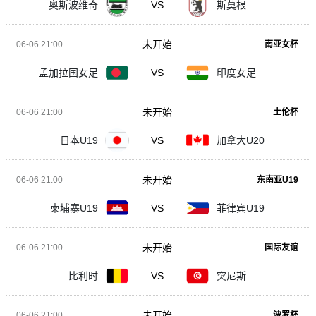
奥斯波维奇
VS
斯莫根
未开始
06-06 21:00
南亚女杯
孟加拉国女足
VS
印度女足
未开始
06-06 21:00
土伦杯
日本U19
VS
加拿大U20
未开始
06-06 21:00
东南亚U19
柬埔寨U19
VS
菲律宾U19
未开始
06-06 21:00
国际友谊
比利时
VS
突尼斯
未开始
06-06 21:00
波罗杯