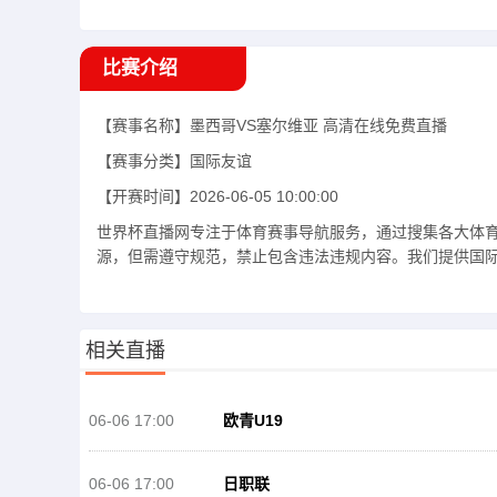
比赛介绍
【赛事名称】
墨西哥VS塞尔维亚
高清在线免费直播
【赛事分类】
国际友谊
【开赛时间】
2026-06-05 10:00:00
世界杯直播网专注于体育赛事导航服务，通过搜集各大体
源，但需遵守规范，禁止包含违法违规内容。我们提供国际友
相关直播
06-06 17:00
欧青U19
06-06 17:00
日职联