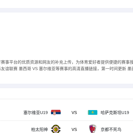
育赛事平台的优质资源和网友的补充上传，为体育爱好者提供便捷的赛事
谊联赛 墨西哥 VS 塞尔维亚等赛事的高清直播链接，第一时间更新 墨西
塞尔维亚U19
VS
哈萨克斯坦U19
柏太阳神
VS
京都不死鸟