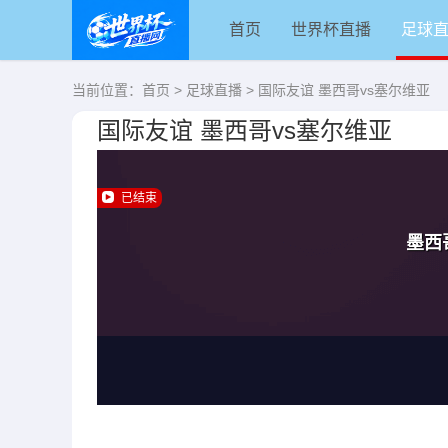
首页
世界杯直播
足球
当前位置：
首页
>
足球直播
> 国际友谊 墨西哥vs塞尔维亚
国际友谊 墨西哥vs塞尔维亚
已结束
墨西