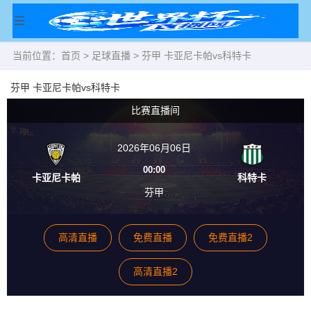
当前位置：
首页
>
足球直播
> 芬甲 卡亚尼卡帕vs科特卡
芬甲 卡亚尼卡帕vs科特卡
比赛直播间
2026年06月06日
00:00
卡亚尼卡帕
科特卡
芬甲
高清直播
免费直播
免费直播2
高清直播2