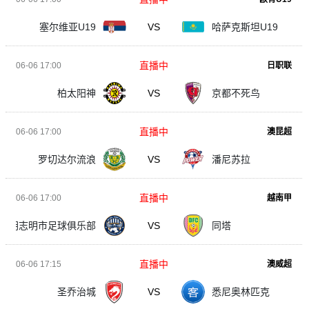
塞尔维亚U19
VS
哈萨克斯坦U19
直播中
06-06 17:00
日职联
柏太阳神
VS
京都不死鸟
直播中
06-06 17:00
澳昆超
罗切达尔流浪
VS
潘尼苏拉
直播中
06-06 17:00
越南甲
胡志明市足球俱乐部
VS
同塔
直播中
06-06 17:15
澳威超
圣乔治城
VS
悉尼奥林匹克