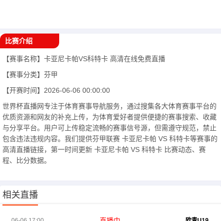
比赛介绍
【赛事名称】
卡亚尼卡帕VS科特卡
高清在线免费直播
【赛事分类】
芬甲
【开赛时间】
2026-06-06 00:00:00
世界杯直播网专注于体育赛事导航服务，通过搜集各大体育赛事平台的
优质资源和网友的补充上传，为体育爱好者提供便捷的赛事搜索、收藏
与分享平台。用户可上传稳定流畅的赛事信号源，但需遵守规范，禁止
包含违法违规内容。我们提供芬甲联赛 卡亚尼卡帕 VS 科特卡等赛事的
高清直播链接，第一时间更新 卡亚尼卡帕 VS 科特卡 比赛动态、赛
程、比分数据。
相关直播
直播中
06-06 17:00
欧青U19