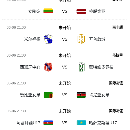
立陶宛
VS
拉脱维亚
未开始
06-06 21:00
南非超
米尔福德
VS
开普敦城
未开始
06-06 21:00
乌拉甲
西班牙中心
VS
蒙特维多竞技
未开始
06-06 21:00
国际友谊
赞比亚女足
VS
肯尼亚女足
未开始
06-06 21:30
国际友谊
阿塞拜疆U17
VS
哈萨克斯坦U17