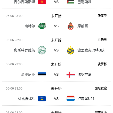
吉尔吉斯斯坦
VS
巴勒斯坦
未开始
06-06 23:00
法篮甲
南特尔
VS
摩纳哥
未开始
06-06 23:00
白俄甲
奥斯特罗维茨
VS
波里索夫巴特B队
未开始
06-06 23:00
波罗杯
爱沙尼亚
VS
法罗群岛
未开始
06-06 23:00
国际友谊
科索沃U21
VS
卢森堡U21
未开始
06-06 23:00
欧青U19