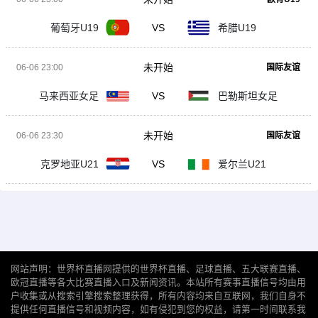
葡萄牙U19
VS
希腊U19
未开始
06-06 23:00
国际友谊
马来西亚女足
VS
巴勒斯坦女足
未开始
06-06 23:30
国际友谊
克罗地亚U21
VS
爱尔兰U21
网站声明：世界杯直播网提供的世界杯直播、足球直播、五大联赛直播、
欧冠直播等各大比赛直播入口及新闻资讯。本站所有赛事直播信号均由用
户收集或从搜索引擎搜索整理获得，所有内容均来自互联网，我们自身不
提供任何直播信号和视频内容，如有侵犯到您的权益，请第一时间联系我