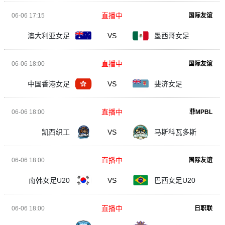
直播中
06-06 17:15
国际友谊
澳大利亚女足
VS
墨西哥女足
直播中
06-06 18:00
国际友谊
中国香港女足
VS
斐济女足
直播中
06-06 18:00
菲MPBL
凯西织工
VS
马斯科瓦多斯
直播中
06-06 18:00
国际友谊
南韩女足U20
VS
巴西女足U20
直播中
06-06 18:00
日职联