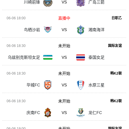
川崎前锋
VS
广岛三箭
直播中
06-06 18:00
日职乙
鸟栖沙岩
VS
湘南海洋
未开始
06-06 18:30
国际友谊
乌兹别克斯坦女足
VS
泰国女足
未开始
06-06 18:30
韩K2联
华城FC
VS
水原三星
未开始
06-06 18:30
韩K2联
庆南FC
VS
龙仁FC
未开始
06-06 19:00
国际友谊