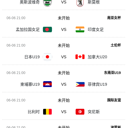
奥斯波维奇
VS
斯莫根
未开始
06-06 21:00
南亚女杯
孟加拉国女足
VS
印度女足
未开始
06-06 21:00
土伦杯
日本U19
VS
加拿大U20
未开始
06-06 21:00
东南亚U19
柬埔寨U19
VS
菲律宾U19
未开始
06-06 21:00
国际友谊
比利时
VS
突尼斯
未开始
06-06 21:00
波罗杯