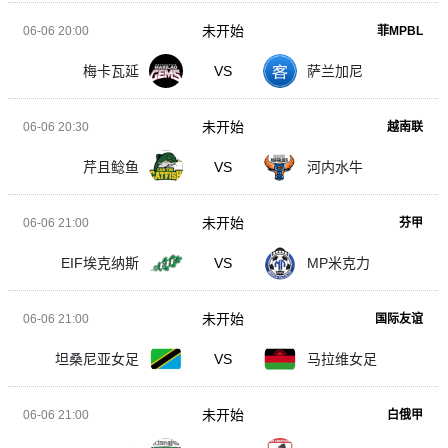
未开始
06-06 20:00
菲MPBL
梅卡瓦延
VS
萨兰加尼
未开始
06-06 20:30
越南联
芹且鲶鱼
VS
河内水牛
未开始
06-06 21:00
芬甲
EIF埃克纳斯
VS
MP米克力
未开始
06-06 21:00
国际友谊
坦桑尼亚女足
VS
马拉维女足
未开始
06-06 21:00
白俄甲