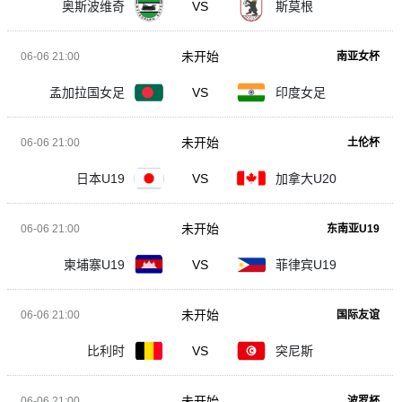
奥斯波维奇
VS
斯莫根
未开始
06-06 21:00
南亚女杯
孟加拉国女足
VS
印度女足
未开始
06-06 21:00
土伦杯
日本U19
VS
加拿大U20
未开始
06-06 21:00
东南亚U19
柬埔寨U19
VS
菲律宾U19
未开始
06-06 21:00
国际友谊
比利时
VS
突尼斯
未开始
06-06 21:00
波罗杯