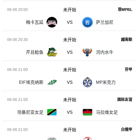
未开始
06-06 20:00
菲MPBL
梅卡瓦延
VS
萨兰加尼
未开始
06-06 20:30
越南联
芹且鲶鱼
VS
河内水牛
未开始
06-06 21:00
芬甲
EIF埃克纳斯
VS
MP米克力
未开始
06-06 21:00
国际友谊
坦桑尼亚女足
VS
马拉维女足
未开始
06-06 21:00
白俄甲