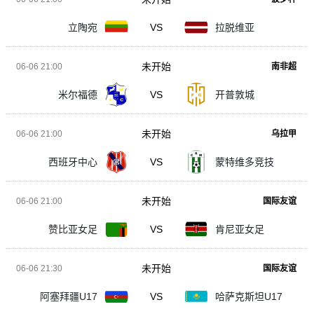
立陶宛
VS
拉脱维亚
未开始
06-06 21:00
南非超
米尔福德
VS
开普敦城
未开始
06-06 21:00
乌拉甲
西班牙中心
VS
蒙特维多竞技
未开始
06-06 21:00
国际友谊
赞比亚女足
VS
肯尼亚女足
未开始
06-06 21:30
国际友谊
阿塞拜疆U17
VS
哈萨克斯坦U17