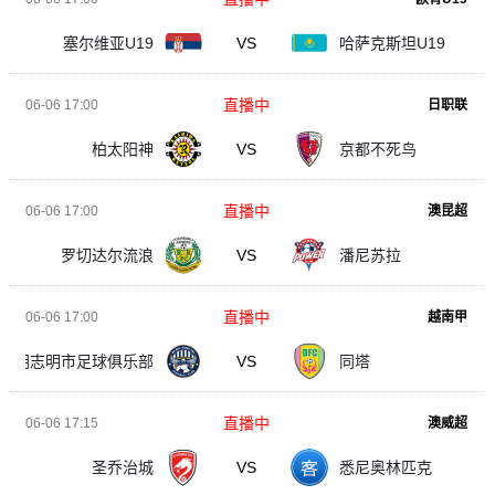
塞尔维亚U19
VS
哈萨克斯坦U19
直播中
06-06 17:00
日职联
柏太阳神
VS
京都不死鸟
直播中
06-06 17:00
澳昆超
罗切达尔流浪
VS
潘尼苏拉
直播中
06-06 17:00
越南甲
胡志明市足球俱乐部
VS
同塔
直播中
06-06 17:15
澳威超
圣乔治城
VS
悉尼奥林匹克