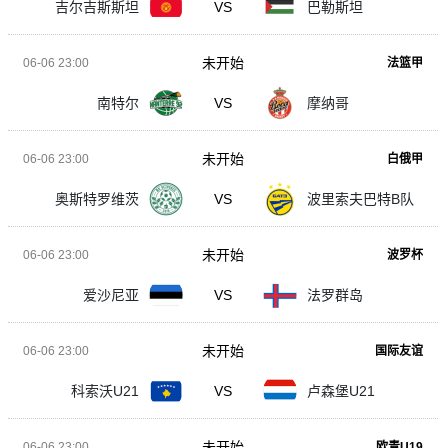
吉尔吉斯斯坦
VS
巴勒斯坦
未开始
06-06 23:00
法篮甲
南特尔
VS
摩纳哥
未开始
06-06 23:00
白俄甲
奥斯特罗维茨
VS
波里索夫巴特B队
未开始
06-06 23:00
波罗杯
爱沙尼亚
VS
法罗群岛
未开始
06-06 23:00
国际友谊
科索沃U21
VS
卢森堡U21
未开始
06-06 23:00
欧青U19