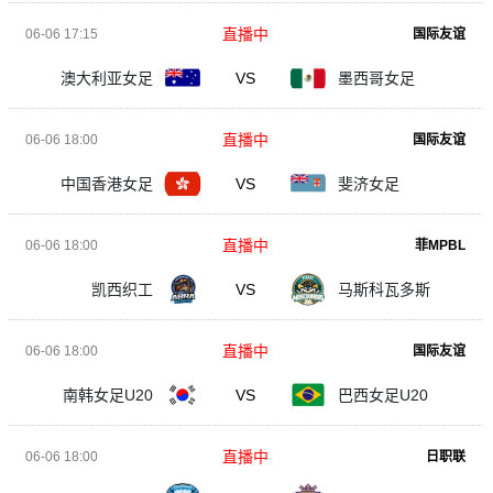
直播中
06-06 17:15
国际友谊
澳大利亚女足
VS
墨西哥女足
直播中
06-06 18:00
国际友谊
中国香港女足
VS
斐济女足
直播中
06-06 18:00
菲MPBL
凯西织工
VS
马斯科瓦多斯
直播中
06-06 18:00
国际友谊
南韩女足U20
VS
巴西女足U20
直播中
06-06 18:00
日职联