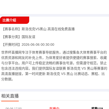
比赛介绍
【赛事名称】
斯洛伐克VS黑山
高清在线免费直播
【赛事分类】
国际友谊
【开赛时间】
2026-06-06 00:30:00
世界杯直播网专注于体育赛事导航服务，通过搜集各大体育赛事平台的
优质资源和网友的补充上传，为体育爱好者提供便捷的赛事搜索、收藏
与分享平台。用户可上传稳定流畅的赛事信号源，但需遵守规范，禁止
包含违法违规内容。我们提供国际友谊联赛 斯洛伐克 VS 黑山等赛事的
高清直播链接，第一时间更新 斯洛伐克 VS 黑山 比赛动态、赛程、比
分数据。
相关直播
直播中
06-06 17:00
欧青U19