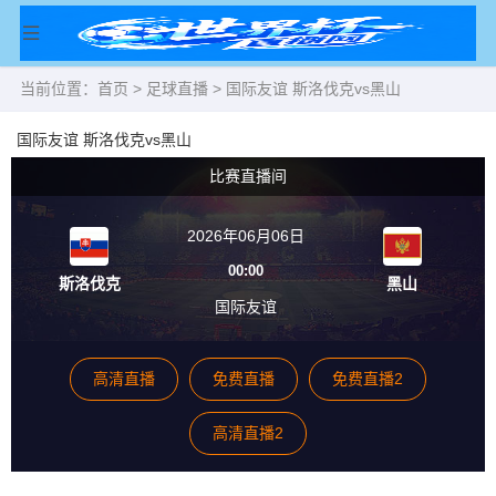
当前位置：
首页
>
足球直播
> 国际友谊 斯洛伐克vs黑山
国际友谊 斯洛伐克vs黑山
比赛直播间
2026年06月06日
00:00
斯洛伐克
黑山
国际友谊
高清直播
免费直播
免费直播2
高清直播2