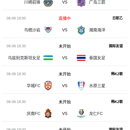
川崎前锋
VS
广岛三箭
直播中
06-06 18:00
日职乙
鸟栖沙岩
VS
湘南海洋
未开始
06-06 18:30
国际友谊
乌兹别克斯坦女足
VS
泰国女足
未开始
06-06 18:30
韩K2联
华城FC
VS
水原三星
未开始
06-06 18:30
韩K2联
庆南FC
VS
龙仁FC
未开始
06-06 19:00
国际友谊