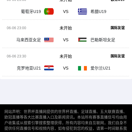
葡萄牙U19
VS
希腊U19
未开始
06-06 23:00
国际友谊
马来西亚女足
VS
巴勒斯坦女足
未开始
06-06 23:30
国际友谊
克罗地亚U21
VS
爱尔兰U21
网站声明：世界杯直播网提供的世界杯直播、足球直播、五大联赛直播、
欧冠直播等各大比赛直播入口及新闻资讯。本站所有赛事直播信号均由用
户收集或从搜索引擎搜索整理获得，所有内容均来自互联网，我们自身不
提供任何直播信号和视频内容，如有侵犯到您的权益，请第一时间联系我