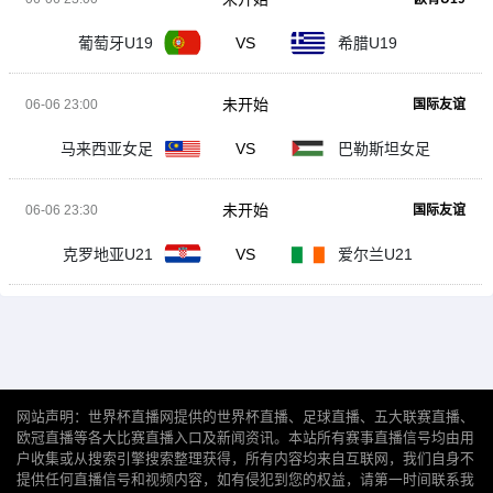
葡萄牙U19
VS
希腊U19
未开始
06-06 23:00
国际友谊
马来西亚女足
VS
巴勒斯坦女足
未开始
06-06 23:30
国际友谊
克罗地亚U21
VS
爱尔兰U21
网站声明：世界杯直播网提供的世界杯直播、足球直播、五大联赛直播、
欧冠直播等各大比赛直播入口及新闻资讯。本站所有赛事直播信号均由用
户收集或从搜索引擎搜索整理获得，所有内容均来自互联网，我们自身不
提供任何直播信号和视频内容，如有侵犯到您的权益，请第一时间联系我