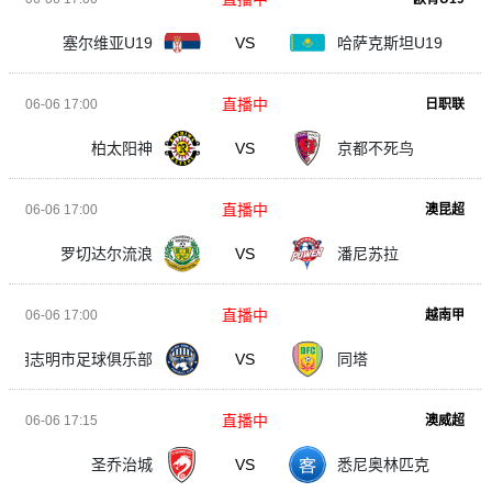
塞尔维亚U19
VS
哈萨克斯坦U19
直播中
06-06 17:00
日职联
柏太阳神
VS
京都不死鸟
直播中
06-06 17:00
澳昆超
罗切达尔流浪
VS
潘尼苏拉
直播中
06-06 17:00
越南甲
胡志明市足球俱乐部
VS
同塔
直播中
06-06 17:15
澳威超
圣乔治城
VS
悉尼奥林匹克