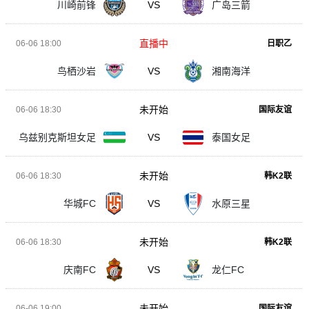
川崎前锋
VS
广岛三箭
直播中
06-06 18:00
日职乙
鸟栖沙岩
VS
湘南海洋
未开始
06-06 18:30
国际友谊
乌兹别克斯坦女足
VS
泰国女足
未开始
06-06 18:30
韩K2联
华城FC
VS
水原三星
未开始
06-06 18:30
韩K2联
庆南FC
VS
龙仁FC
未开始
06-06 19:00
国际友谊