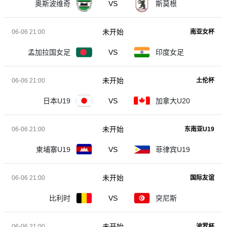
奥斯波维奇
VS
斯莫根
未开始
06-06 21:00
南亚女杯
孟加拉国女足
VS
印度女足
未开始
06-06 21:00
土伦杯
日本U19
VS
加拿大U20
未开始
06-06 21:00
东南亚U19
柬埔寨U19
VS
菲律宾U19
未开始
06-06 21:00
国际友谊
比利时
VS
突尼斯
未开始
06-06 21:00
波罗杯