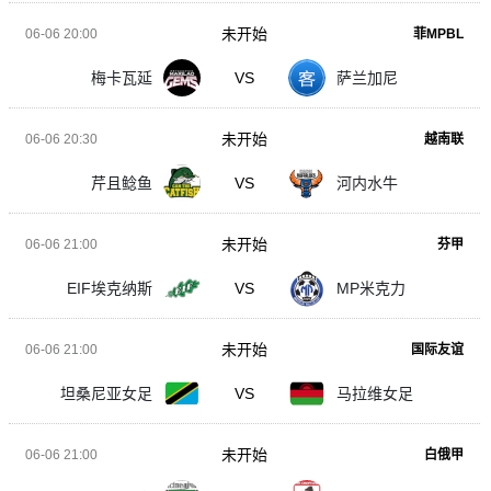
未开始
06-06 20:00
菲MPBL
梅卡瓦延
VS
萨兰加尼
未开始
06-06 20:30
越南联
芹且鲶鱼
VS
河内水牛
未开始
06-06 21:00
芬甲
EIF埃克纳斯
VS
MP米克力
未开始
06-06 21:00
国际友谊
坦桑尼亚女足
VS
马拉维女足
未开始
06-06 21:00
白俄甲