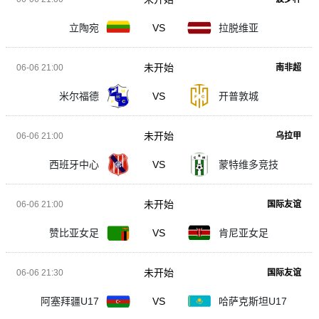
立陶宛
VS
拉脱维亚
未开始
06-06 21:00
南非超
米尔福德
VS
开普敦城
未开始
06-06 21:00
乌拉甲
西班牙中心
VS
蒙特维多竞技
未开始
06-06 21:00
国际友谊
赞比亚女足
VS
肯尼亚女足
未开始
06-06 21:30
国际友谊
阿塞拜疆U17
VS
哈萨克斯坦U17