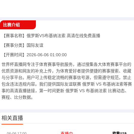
比赛介绍
【赛事名称】
俄罗斯VS布基纳法索
高清在线免费直播
【赛事分类】
国际友谊
【开赛时间】
2026-06-06 01:00:00
世界杯直播网专注于体育赛事导航服务，通过搜集各大体育赛事平台的
优质资源和网友的补充上传，为体育爱好者提供便捷的赛事搜索、收藏
与分享平台。用户可上传稳定流畅的赛事信号源，但需遵守规范，禁止
包含违法违规内容。我们提供国际友谊联赛 俄罗斯 VS 布基纳法索等赛
事的高清直播链接，第一时间更新 俄罗斯 VS 布基纳法索 比赛动态、
赛程、比分数据。
相关直播
直播中
06-06 17:00
欧青U19