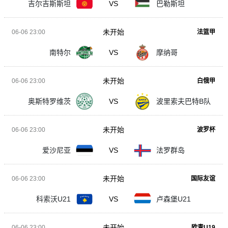
吉尔吉斯斯坦
VS
巴勒斯坦
未开始
06-06 23:00
法篮甲
南特尔
VS
摩纳哥
未开始
06-06 23:00
白俄甲
奥斯特罗维茨
VS
波里索夫巴特B队
未开始
06-06 23:00
波罗杯
爱沙尼亚
VS
法罗群岛
未开始
06-06 23:00
国际友谊
科索沃U21
VS
卢森堡U21
未开始
06-06 23:00
欧青U19