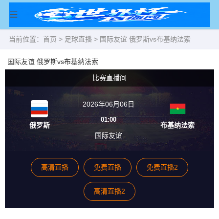
当前位置：
首页
>
足球直播
> 国际友谊 俄罗斯vs布基纳法索
国际友谊 俄罗斯vs布基纳法索
比赛直播间
2026年06月06日
01:00
俄罗斯
布基纳法索
国际友谊
高清直播
免费直播
免费直播2
高清直播2