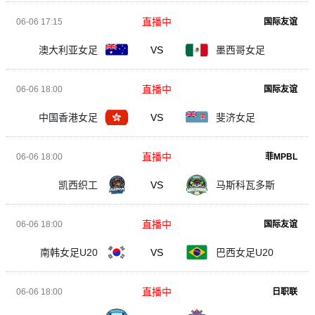
直播中
06-06 17:15
国际友谊
澳大利亚女足
VS
墨西哥女足
直播中
06-06 18:00
国际友谊
中国香港女足
VS
斐济女足
直播中
06-06 18:00
菲MPBL
凯西织工
VS
马斯科瓦多斯
直播中
06-06 18:00
国际友谊
南韩女足U20
VS
巴西女足U20
直播中
06-06 18:00
日职联