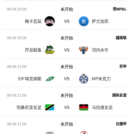
未开始
06-06 20:00
菲MPBL
梅卡瓦延
VS
萨兰加尼
未开始
06-06 20:30
越南联
芹且鲶鱼
VS
河内水牛
未开始
06-06 21:00
芬甲
EIF埃克纳斯
VS
MP米克力
未开始
06-06 21:00
国际友谊
坦桑尼亚女足
VS
马拉维女足
未开始
06-06 21:00
白俄甲