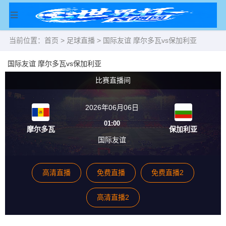
当前位置：
首页
>
足球直播
> 国际友谊 摩尔多瓦vs保加利亚
国际友谊 摩尔多瓦vs保加利亚
比赛直播间
2026年06月06日
01:00
摩尔多瓦
保加利亚
国际友谊
高清直播
免费直播
免费直播2
高清直播2