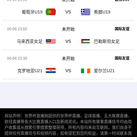
葡萄牙U19
VS
希腊U19
未开始
06-06 23:00
国际友谊
马来西亚女足
VS
巴勒斯坦女足
未开始
06-06 23:30
国际友谊
克罗地亚U21
VS
爱尔兰U21
网站声明：世界杯直播网提供的世界杯直播、足球直播、五大联赛直播、
欧冠直播等各大比赛直播入口及新闻资讯。本站所有赛事直播信号均由用
户收集或从搜索引擎搜索整理获得，所有内容均来自互联网，我们自身不
提供任何直播信号和视频内容，如有侵犯到您的权益，请第一时间联系我