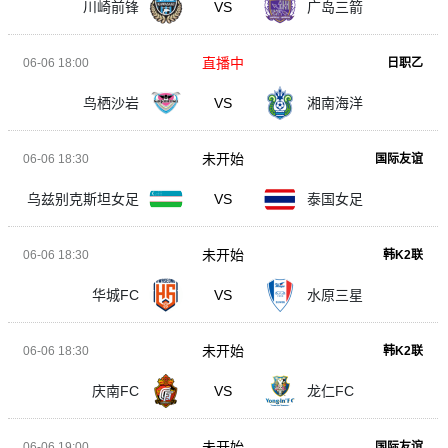
川崎前锋
VS
广岛三箭
直播中
06-06 18:00
日职乙
鸟栖沙岩
VS
湘南海洋
未开始
06-06 18:30
国际友谊
乌兹别克斯坦女足
VS
泰国女足
未开始
06-06 18:30
韩K2联
华城FC
VS
水原三星
未开始
06-06 18:30
韩K2联
庆南FC
VS
龙仁FC
未开始
06-06 19:00
国际友谊