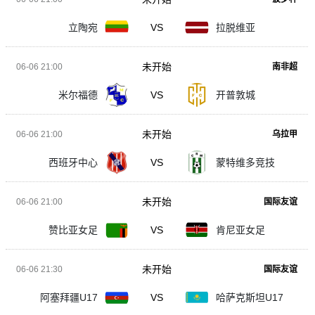
立陶宛
VS
拉脱维亚
未开始
06-06 21:00
南非超
米尔福德
VS
开普敦城
未开始
06-06 21:00
乌拉甲
西班牙中心
VS
蒙特维多竞技
未开始
06-06 21:00
国际友谊
赞比亚女足
VS
肯尼亚女足
未开始
06-06 21:30
国际友谊
阿塞拜疆U17
VS
哈萨克斯坦U17