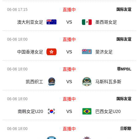
直播中
06-06 17:15
国际友谊
澳大利亚女足
VS
墨西哥女足
直播中
06-06 18:00
国际友谊
中国香港女足
VS
斐济女足
直播中
06-06 18:00
菲MPBL
凯西织工
VS
马斯科瓦多斯
直播中
06-06 18:00
国际友谊
南韩女足U20
VS
巴西女足U20
直播中
06-06 18:00
日职联