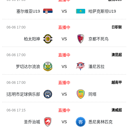
塞尔维亚U19
VS
哈萨克斯坦U19
直播中
06-06 17:00
日职联
柏太阳神
VS
京都不死鸟
直播中
06-06 17:00
澳昆超
罗切达尔流浪
VS
潘尼苏拉
直播中
06-06 17:00
越南甲
胡志明市足球俱乐部
VS
同塔
直播中
06-06 17:15
澳威超
圣乔治城
VS
悉尼奥林匹克