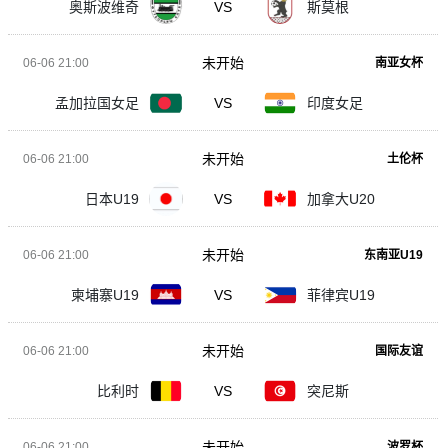
奥斯波维奇
VS
斯莫根
未开始
06-06 21:00
南亚女杯
孟加拉国女足
VS
印度女足
未开始
06-06 21:00
土伦杯
日本U19
VS
加拿大U20
未开始
06-06 21:00
东南亚U19
柬埔寨U19
VS
菲律宾U19
未开始
06-06 21:00
国际友谊
比利时
VS
突尼斯
未开始
06-06 21:00
波罗杯