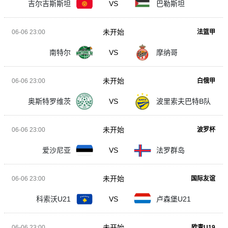
吉尔吉斯斯坦
VS
巴勒斯坦
未开始
06-06 23:00
法篮甲
南特尔
VS
摩纳哥
未开始
06-06 23:00
白俄甲
奥斯特罗维茨
VS
波里索夫巴特B队
未开始
06-06 23:00
波罗杯
爱沙尼亚
VS
法罗群岛
未开始
06-06 23:00
国际友谊
科索沃U21
VS
卢森堡U21
未开始
06-06 23:00
欧青U19