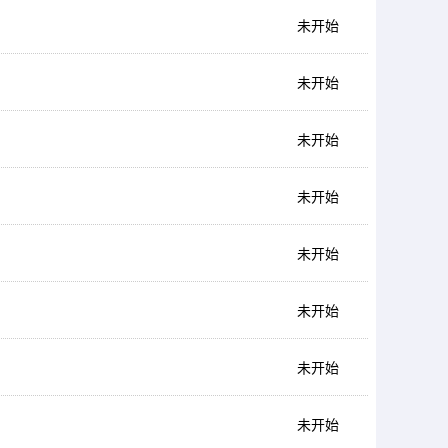
未开始
未开始
未开始
未开始
未开始
未开始
未开始
未开始