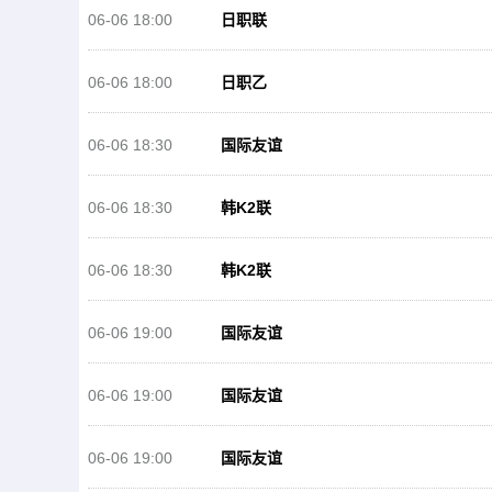
06-06 18:00
日职联
06-06 18:00
日职乙
06-06 18:30
国际友谊
06-06 18:30
韩K2联
06-06 18:30
韩K2联
06-06 19:00
国际友谊
06-06 19:00
国际友谊
06-06 19:00
国际友谊