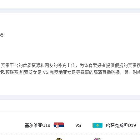
播
育赛事平台的优质资源和网友的补充上传，为体育爱好者提供便捷的赛事
预联赛 科索沃女足 VS 克罗地亚女足等赛事的高清直播链接，第一时间更
塞尔维亚U19
VS
哈萨克斯坦U19