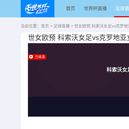
首页
世界杯直播
足球
当前位置：
首页
>
足球直播
> 世女欧预 科索沃女足vs克罗
世女欧预 科索沃女足vs克罗地亚
已结束
科索沃女