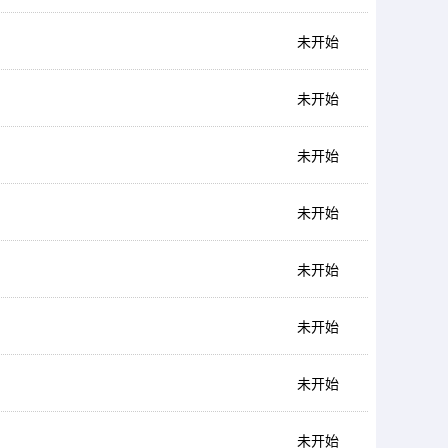
未开始
未开始
未开始
未开始
未开始
未开始
未开始
未开始