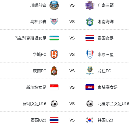
川崎前锋
VS
广岛三箭
鸟栖沙岩
VS
湘南海洋
乌兹别克斯坦女足
VS
泰国女足
华城FC
VS
水原三星
庆南FC
VS
龙仁FC
新加坡女足
VS
柬埔寨女足
智利女足U16
VS
北爱尔兰女足U1
泰国U23
VS
韩国U23