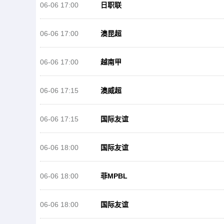
06-06 17:00
日职联
06-06 17:00
澳昆超
06-06 17:00
越南甲
06-06 17:15
澳威超
06-06 17:15
国际友谊
06-06 18:00
国际友谊
06-06 18:00
菲MPBL
06-06 18:00
国际友谊