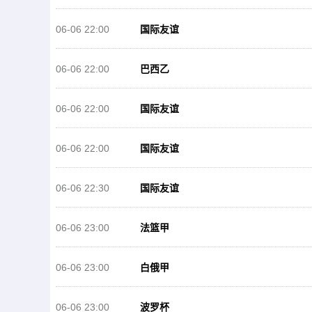
06-06 22:00
国际友谊
06-06 22:00
巴西乙
06-06 22:00
国际友谊
06-06 22:00
国际友谊
06-06 22:30
国际友谊
06-06 23:00
法篮甲
06-06 23:00
白俄甲
06-06 23:00
波罗杯