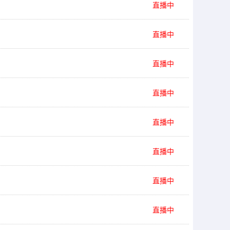
直播中
直播中
直播中
直播中
直播中
直播中
直播中
直播中