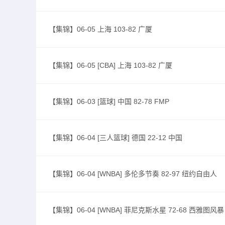
【集锦】06-05 上海 103-82 广厦
【集锦】06-05 [CBA] 上海 103-82 广厦
【集锦】06-03 [篮球] 中国 82-78 FMP
【集锦】06-04 [三人篮球] 德国 22-12 中国
【集锦】06-04 [WNBA] 多伦多节奏 82-97 纽约自由人
【集锦】06-04 [WNBA] 菲尼克斯水星 72-68 西雅图风暴